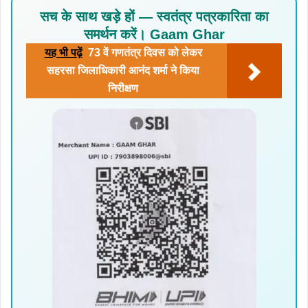
सच के साथ खड़े हों — स्वतंत्र पत्रकारिता का
समर्थन करें। Gaam Ghar
यह भी पढ़ें
73 वें गणतंत्र दिवस को लेकर
सहरसा जिलाधिकारी आनंद शर्मा ने किया
निरीक्षण