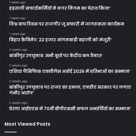
1 week ago
हड़ताली सफाईकर्मियों ने नगर निगम का घेराव किया’
1 week ago
विश्व बाघ दिवस पर राजगीर जू सफारी में जागरूकता कार्यक्रम
1 week ago
बिहार कैबिनेट: 22 हजार आंगनबाड़ी बहाली को मंजूरी’
2 weeks ago
बांकीपुर उपचुनाव: सभी बूथों पर केंद्रीय बल तैनात’
2 weeks ago
एशिया पैसिफिक एक्सीलेंस अवॉर्ड 2026 में प्रतिभाओं का सम्मान’
2 weeks ago
बांकीपुर उपचुनाव पर राजद का हमला, एनडीए सरकार पर लगाए
गंभीर आरोप’
2 weeks ago
प्रेरणा आईएएस में 70वीं बीपीएससी सफल अभ्यर्थियों का सम्मान’
Most Viewed Posts