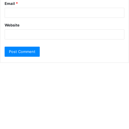
Email
*
Website