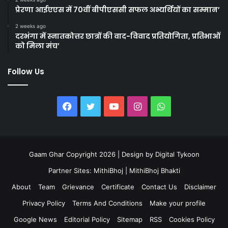
प्रेरणा आईएएस में 70वीं बीपीएससी सफल अभ्यर्थियों का सम्मान’
2 weeks ago
दरभंगा में स्नातकोत्तर छात्रों की वाद-विवाद प्रतियोगिता, प्रतिभाओं
को मिला मंच’
Follow Us
Facebook
Twitter
YouTube
Instagram
WhatsApp
Gaam Ghar Copyright 2026 | Design by
Digital Tykoon
Partner Sites:
MithiBhoj
|
MithiBhoj Bhakti
About
Team
Grievance
Certificate
Contact Us
Disclaimer
Privacy Policy
Terms And Conditions
Make your profile
Google News
Editorial Policy
Sitemap
RSS
Cookies Policy