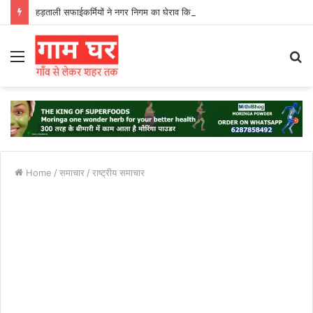
हड़ताली सफाईकर्मियों ने नगर निगम का घेराव किया’
Menu
S
fo
Home
/
समाचार
/
राष्ट्रीय समाचार