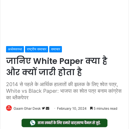
अर्थव्यवस्था
राष्ट्रीय समाचार
समाचार
जानिए White Paper क्या है
और क्यों जारी होता है
2014 से पहले के आर्थिक हालातों की झलक के लिए श्वेत पत्र,
White vs Black Paper: भाजपा का श्वेत पत्र बनाम कांग्रेस
का ब्लैकपेपर
Follow
Send
Gaam Ghar Desk
February 10, 2024
5 minutes read
on
an
Twitter
email