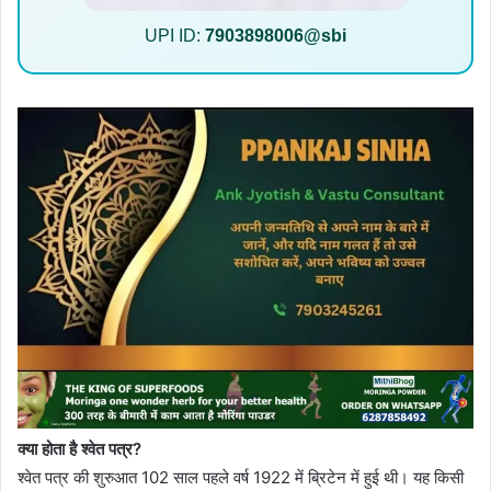
UPI ID:
7903898006@sbi
क्या होता है श्वेत पत्र?
श्वेत पत्र की शुरुआत 102 साल पहले वर्ष 1922 में ब्रिटेन में हुई थी। यह किसी