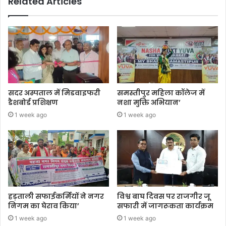
Related Articles
सदर अस्पताल में मिडवाइफरी
समस्तीपुर महिला कॉलेज में
डैशबोर्ड प्रशिक्षण
नशा मुक्ति अभियान’
1 week ago
1 week ago
हड़ताली सफाईकर्मियों ने नगर
विश्व बाघ दिवस पर राजगीर जू
निगम का घेराव किया’
सफारी में जागरूकता कार्यक्रम
1 week ago
1 week ago