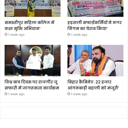
समस्तीपुर महिला कॉलेज में
हड़ताली सफाईकर्मियों ने नगर
नशा मुक्ति अभियान’
निगम का घेराव किया’
1 week ago
1 week ago
विश्व बाघ दिवस पर राजगीर जू
बिहार कैबिनेट: 22 हजार
सफारी में जागरूकता कार्यक्रम
आंगनबाड़ी बहाली को मंजूरी’
1 week ago
1 week ago