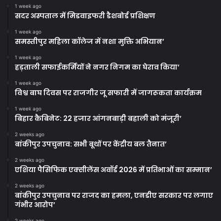
1 week ago
सदर अस्पताल में मिडवाइफरी डैशबोर्ड प्रशिक्षण
1 week ago
समस्तीपुर महिला कॉलेज में नशा मुक्ति अभियान’
1 week ago
हड़ताली सफाईकर्मियों ने नगर निगम का घेराव किया’
1 week ago
विश्व बाघ दिवस पर राजगीर जू सफारी में जागरूकता कार्यक्रम
1 week ago
बिहार कैबिनेट: 22 हजार आंगनबाड़ी बहाली को मंजूरी’
2 weeks ago
बांकीपुर उपचुनाव: सभी बूथों पर केंद्रीय बल तैनात’
2 weeks ago
एशिया पैसिफिक एक्सीलेंस अवॉर्ड 2026 में प्रतिभाओं का सम्मान’
2 weeks ago
बांकीपुर उपचुनाव पर राजद का हमला, एनडीए सरकार पर लगाए
गंभीर आरोप’
2 weeks ago