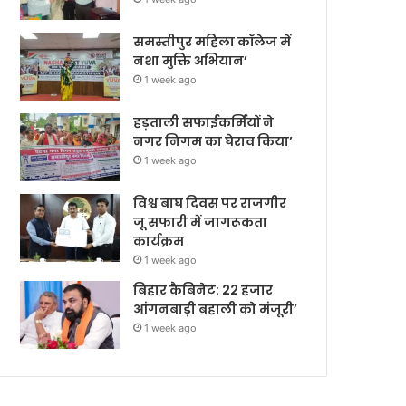
समस्तीपुर महिला कॉलेज में
नशा मुक्ति अभियान’
1 week ago
हड़ताली सफाईकर्मियों ने
नगर निगम का घेराव किया’
1 week ago
विश्व बाघ दिवस पर राजगीर
जू सफारी में जागरूकता
कार्यक्रम
1 week ago
बिहार कैबिनेट: 22 हजार
आंगनबाड़ी बहाली को मंजूरी’
1 week ago