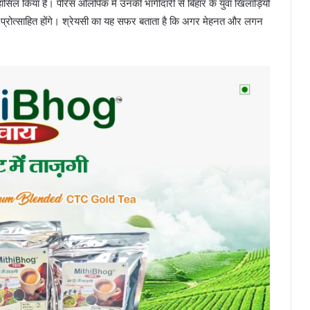
सिल किया है। पेरिस ओलंपिक में उनकी भागीदारी से बिहार के युवा खिलाड़ियों
े लिए प्रोत्साहित होंगे। श्रेयसी का यह सफर बताता है कि अगर मेहनत और लगन