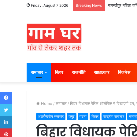
समस्तीपुर महिला कॉल
Friday, August 7 2026
Breaking News
समाचार
बिहार
राजनीति
साक्षात्कार
बिजनेस
Facebook
Home
/
समाचार
/
बिहार विधायक पेरिस ओलंपिक में दिखाएंगी दम; 
Twitter
LinkedIn
अंतर्राष्ट्रीय समाचार
जमुई
पटना
बिहार
राष्ट्रीय समाचार
समाच
बिहार विधायक पेर
Pinterest