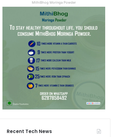
MithiBhog Moringa Powder
Recent Tech News