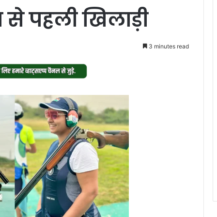
य से पहली खिलाड़ी
3 minutes read