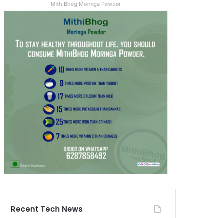
MithiBhog Moringa Powder
Recent Tech News