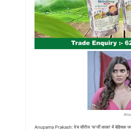
Anu
Anupama Prakash: वे’ब सीरीज ‘फ’र्जी काका’ में बेहिचक जम