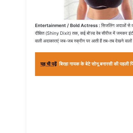
Entertainment / Bold Actress :
सिजलिंग अदाओं से दर
दीक्षित (Shiny Dixit) तक, कई बो’ल्ड वेब सीरीज में जमकर इंटीमे
वाली अदाकाराएं जब-जब स्क्रीन पर आती हैं तब-तब देखने वालों पस
यह भी पढ़ें
बिरहा गायक के बेटे सोनू बनारसी की पहली 