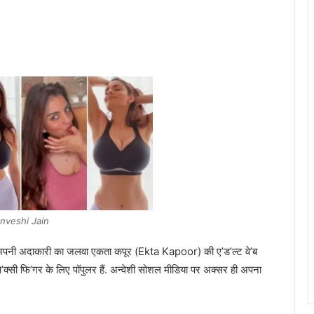
nveshi Jain
अपनी अदाकारी का जलवा एकता कपूर (Ekta Kapoor) की ए’ड’ल्ट वे’ब
ी से’क्सी फि’गर के लिए पॉपुलर हैं. अन्वेशी सोशल मीडिया पर अक्सर ही अपना