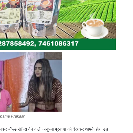
pama Prakash
कर बो’ल्ड सी’न्स देने वाली अनुपमा प्रकाश को देखकर आपके होश उड़