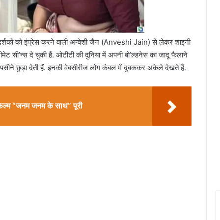
्शकों को इंप्रेस करने वालीं अन्वेशी जैन (Anveshi Jain) से लेकर शाइनी
ट सी’न्स दे चुकी हैं. ओटीटी की दुनिया में अपनी बो’ल्डनेस का जादू फैलाने
ीने छुड़ा देती हैं. इनकी वेबसीरीज लोग कंबल में दुबककर अकेले देखते हैं.
फिल्म “जनम जनम के साथ” पूरी