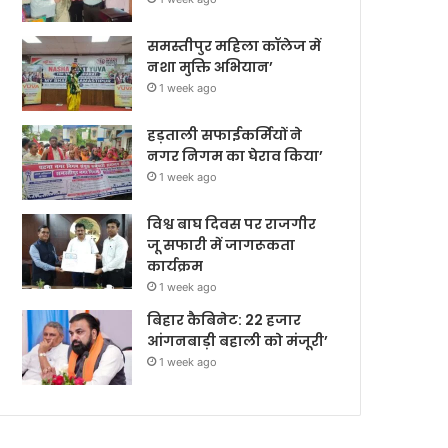
समस्तीपुर महिला कॉलेज में
नशा मुक्ति अभियान’
1 week ago
हड़ताली सफाईकर्मियों ने
नगर निगम का घेराव किया’
1 week ago
विश्व बाघ दिवस पर राजगीर
जू सफारी में जागरूकता
कार्यक्रम
1 week ago
बिहार कैबिनेट: 22 हजार
आंगनबाड़ी बहाली को मंजूरी’
1 week ago