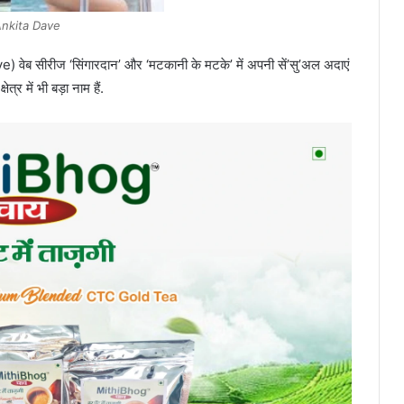
nkita Dave
वेब सीरीज ‘सिंगारदान’ और ‘मटकानी के मटके’ में अपनी सें’सु’अल अदाएं
त्र में भी बड़ा नाम हैं.