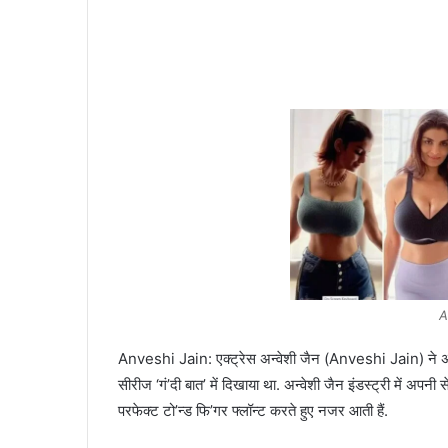
A
Anveshi Jain: एक्ट्रेस अन्वेशी जैन (Anveshi Jain) ने 
सीरीज ‘गं’दी बात’ में दिखाया था. अन्वेशी जैन इंडस्ट्री में अपन
परफेक्ट टो’न्ड फि’गर फ्लॉन्ट करते हुए नजर आती हैं.