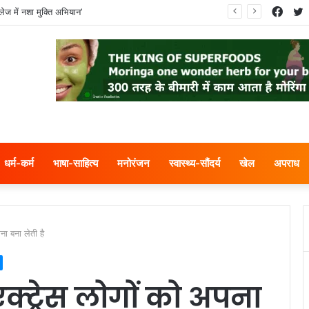
Face
T
ेज में नशा मुक्ति अभियान’
धर्म-कर्म
भाषा-साहित्य
मनोरंजन
स्वास्थ्य-सौंदर्य
खेल
अपराध
ना बना लेती है
एक्ट्रेस लोगों को अपना