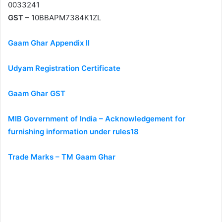
0033241
GST
– 10BBAPM7384K1ZL
Gaam Ghar Appendix II
Udyam Registration Certificate
Gaam Ghar GST
MIB Government of India – Acknowledgement for
furnishing information under rules18
Trade Marks – TM Gaam Ghar