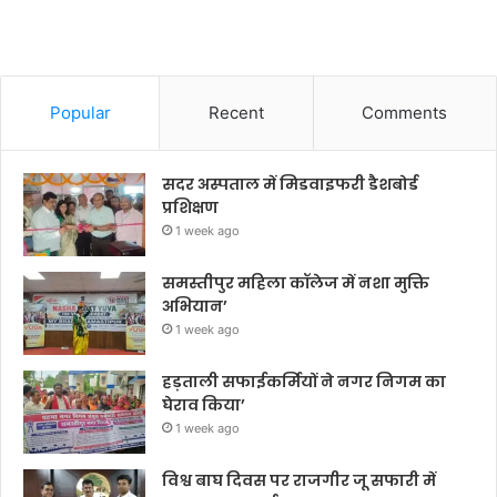
Popular
Recent
Comments
सदर अस्पताल में मिडवाइफरी डैशबोर्ड
प्रशिक्षण
1 week ago
समस्तीपुर महिला कॉलेज में नशा मुक्ति
अभियान’
1 week ago
हड़ताली सफाईकर्मियों ने नगर निगम का
घेराव किया’
1 week ago
विश्व बाघ दिवस पर राजगीर जू सफारी में