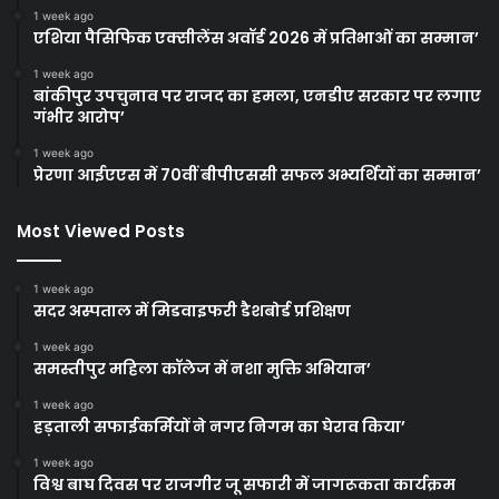
1 week ago
एशिया पैसिफिक एक्सीलेंस अवॉर्ड 2026 में प्रतिभाओं का सम्मान’
1 week ago
बांकीपुर उपचुनाव पर राजद का हमला, एनडीए सरकार पर लगाए
गंभीर आरोप’
1 week ago
प्रेरणा आईएएस में 70वीं बीपीएससी सफल अभ्यर्थियों का सम्मान’
Most Viewed Posts
1 week ago
सदर अस्पताल में मिडवाइफरी डैशबोर्ड प्रशिक्षण
1 week ago
समस्तीपुर महिला कॉलेज में नशा मुक्ति अभियान’
1 week ago
हड़ताली सफाईकर्मियों ने नगर निगम का घेराव किया’
1 week ago
विश्व बाघ दिवस पर राजगीर जू सफारी में जागरूकता कार्यक्रम