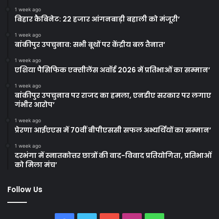
1 week ago
बिहार कैबिनेट: 22 हजार आंगनबाड़ी बहाली को मंजूरी’
1 week ago
बांकीपुर उपचुनाव: सभी बूथों पर केंद्रीय बल तैनात’
1 week ago
एशिया पैसिफिक एक्सीलेंस अवॉर्ड 2026 में प्रतिभाओं का सम्मान’
1 week ago
बांकीपुर उपचुनाव पर राजद का हमला, एनडीए सरकार पर लगाए
गंभीर आरोप’
1 week ago
प्रेरणा आईएएस में 70वीं बीपीएससी सफल अभ्यर्थियों का सम्मान’
1 week ago
दरभंगा में स्नातकोत्तर छात्रों की वाद-विवाद प्रतियोगिता, प्रतिभाओं
को मिला मंच’
Follow Us