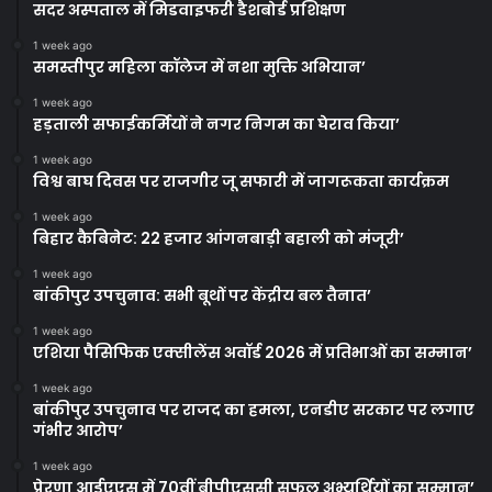
सदर अस्पताल में मिडवाइफरी डैशबोर्ड प्रशिक्षण
1 week ago
समस्तीपुर महिला कॉलेज में नशा मुक्ति अभियान’
1 week ago
हड़ताली सफाईकर्मियों ने नगर निगम का घेराव किया’
1 week ago
विश्व बाघ दिवस पर राजगीर जू सफारी में जागरूकता कार्यक्रम
1 week ago
बिहार कैबिनेट: 22 हजार आंगनबाड़ी बहाली को मंजूरी’
1 week ago
बांकीपुर उपचुनाव: सभी बूथों पर केंद्रीय बल तैनात’
1 week ago
एशिया पैसिफिक एक्सीलेंस अवॉर्ड 2026 में प्रतिभाओं का सम्मान’
1 week ago
बांकीपुर उपचुनाव पर राजद का हमला, एनडीए सरकार पर लगाए
गंभीर आरोप’
1 week ago
प्रेरणा आईएएस में 70वीं बीपीएससी सफल अभ्यर्थियों का सम्मान’