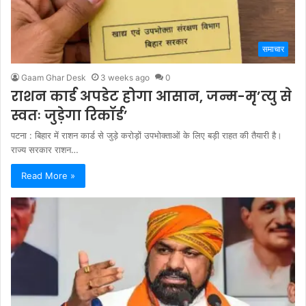
समाचार
Gaam Ghar Desk
3 weeks ago
0
राशन कार्ड अपडेट होगा आसान, जन्म-मृ’त्यु से
स्वतः जुड़ेगा रिकॉर्ड’
पटना : बिहार में राशन कार्ड से जुड़े करोड़ों उपभोक्ताओं के लिए बड़ी राहत की तैयारी है।
राज्य सरकार राशन…
Read More »