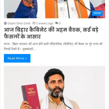
समाचार
Gaam Ghar Desk
3 weeks ago
0
आज बिहार कैबिनेट की अहम बैठक, कई बड़े
फैसलों के आसार
पटना : बिहार सरकार की आज होने वाली मंत्रिपरिषद (कैबिनेट) की बैठक पर पूरे राज्य की
निगाहें टिकी हैं। मुख्यमंत्री…
Read More »