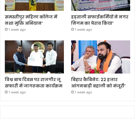
समस्तीपुर महिला कॉलेज में
हड़ताली सफाईकर्मियों ने नगर
नशा मुक्ति अभियान’
निगम का घेराव किया’
1 week ago
1 week ago
विश्व बाघ दिवस पर राजगीर जू
बिहार कैबिनेट: 22 हजार
सफारी में जागरूकता कार्यक्रम
आंगनबाड़ी बहाली को मंजूरी’
1 week ago
1 week ago