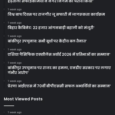
हड़ताली सफाईकर्मियों ने नगर निगम का घेराव किया’
1 week ago
विश्व बाघ दिवस पर राजगीर जू सफारी में जागरूकता कार्यक्रम
1 week ago
बिहार कैबिनेट: 22 हजार आंगनबाड़ी बहाली को मंजूरी’
1 week ago
बांकीपुर उपचुनाव: सभी बूथों पर केंद्रीय बल तैनात’
1 week ago
एशिया पैसिफिक एक्सीलेंस अवॉर्ड 2026 में प्रतिभाओं का सम्मान’
1 week ago
बांकीपुर उपचुनाव पर राजद का हमला, एनडीए सरकार पर लगाए
गंभीर आरोप’
1 week ago
प्रेरणा आईएएस में 70वीं बीपीएससी सफल अभ्यर्थियों का सम्मान’
Most Viewed Posts
1 week ago