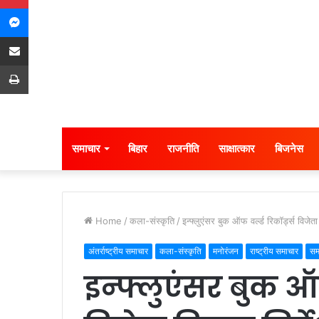
Messenger
Share via Email
Print
समाचार
बिहार
राजनीति
साक्षात्कार
बिजनेस
Home
/
कला-संस्कृति
/
इन्फ्लुएंसर बुक ऑफ वर्ल्ड रिकॉर्ड्स विजेत
अंतर्राष्ट्रीय समाचार
कला-संस्कृति
मनोरंजन
राष्ट्रीय समाचार
सम
इन्फ्लुएंसर बुक ऑफ