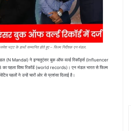
जयेश भट्ट के हाथों सम्मानित होते हुए – फिल्म निर्देशक एन मंडल.
मंडल (N Mandal) ने इन्फ्लुएंसर बुक ऑफ वर्ल्ड रिकॉर्ड्स (Influencer
का पहला विश्व रिकॉर्ड (world records)। एन मंडल भारत से फिल्म
ोवेटिव पहलों ने उन्हें चारों ओर से प्रशंसा दिलाई है।