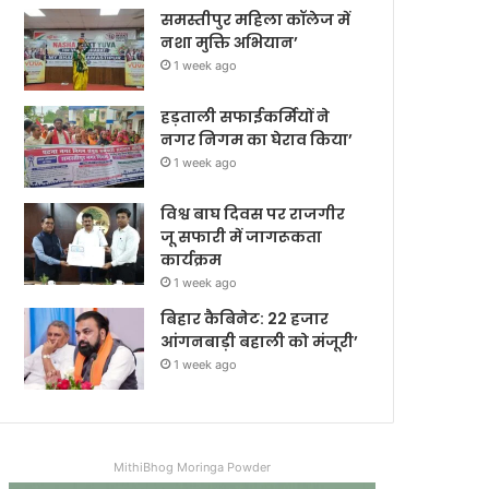
समस्तीपुर महिला कॉलेज में
नशा मुक्ति अभियान’
1 week ago
हड़ताली सफाईकर्मियों ने
नगर निगम का घेराव किया’
1 week ago
विश्व बाघ दिवस पर राजगीर
जू सफारी में जागरूकता
कार्यक्रम
1 week ago
बिहार कैबिनेट: 22 हजार
आंगनबाड़ी बहाली को मंजूरी’
1 week ago
MithiBhog Moringa Powder