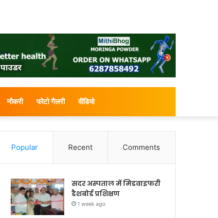
नौकरी
फोटो गैलरी
वीडियो
Popular
Recent
Comments
सदर अस्पताल में मिडवाइफरी
डैशबोर्ड प्रशिक्षण
1 week ago