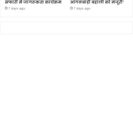
सफारी में जागरूकता कार्यक्रम
आंगनबाड़ी बहाली को मंजूरी’
7 days ago
7 days ago