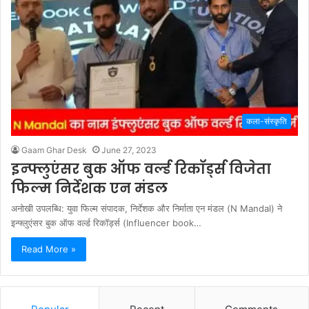
कला-संस्कृति
Gaam Ghar Desk
June 27, 2023
इन्फ्लुएंसर बुक ऑफ वर्ल्ड रिकॉर्ड्स विजेता
फिल्म निर्देशक एन मंडल
अनोखी उपलब्धि: युवा फिल्म संपादक, निर्देशक और निर्माता एन मंडल (N Mandal) ने
इन्फ्लुएंसर बुक ऑफ वर्ल्ड रिकॉर्ड्स (Influencer book…
Read More »