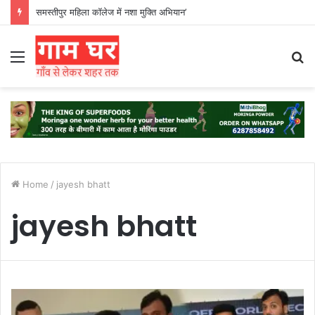
समस्तीपुर महिला कॉलेज में नशा मुक्ति अभियान’
Menu
S
fo
Home
/
jayesh bhatt
jayesh bhatt