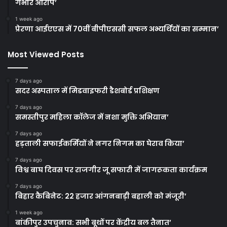
गंभीर आरोप’
1 week ago
प्रेरणा आईएएस में 70वीं बीपीएससी सफल अभ्यर्थियों का सम्मान’
Most Viewed Posts
7 days ago
सदर अस्पताल में मिडवाइफरी डैशबोर्ड प्रशिक्षण
7 days ago
समस्तीपुर महिला कॉलेज में नशा मुक्ति अभियान’
7 days ago
हड़ताली सफाईकर्मियों ने नगर निगम का घेराव किया’
7 days ago
विश्व बाघ दिवस पर राजगीर जू सफारी में जागरूकता कार्यक्रम
7 days ago
बिहार कैबिनेट: 22 हजार आंगनबाड़ी बहाली को मंजूरी’
1 week ago
बांकीपुर उपचुनाव: सभी बूथों पर केंद्रीय बल तैनात’