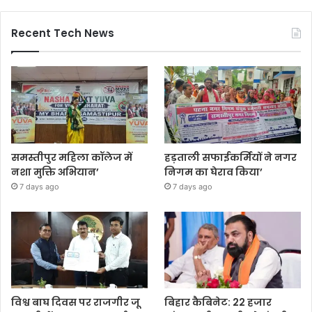
Recent Tech News
समस्तीपुर महिला कॉलेज में
हड़ताली सफाईकर्मियों ने नगर
नशा मुक्ति अभियान’
निगम का घेराव किया’
7 days ago
7 days ago
विश्व बाघ दिवस पर राजगीर जू
बिहार कैबिनेट: 22 हजार