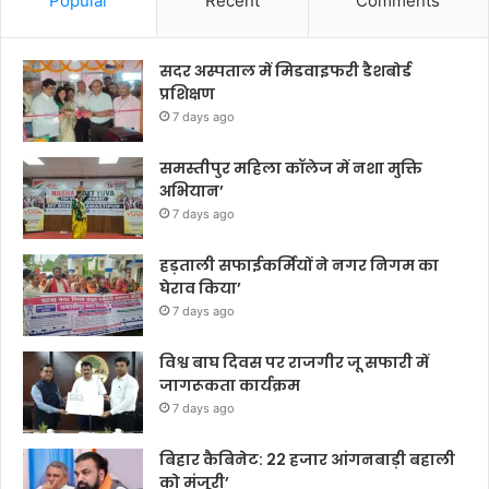
Popular
Recent
Comments
सदर अस्पताल में मिडवाइफरी डैशबोर्ड
प्रशिक्षण
7 days ago
समस्तीपुर महिला कॉलेज में नशा मुक्ति
अभियान’
7 days ago
हड़ताली सफाईकर्मियों ने नगर निगम का
घेराव किया’
7 days ago
विश्व बाघ दिवस पर राजगीर जू सफारी में
जागरूकता कार्यक्रम
7 days ago
बिहार कैबिनेट: 22 हजार आंगनबाड़ी बहाली
को मंजूरी’