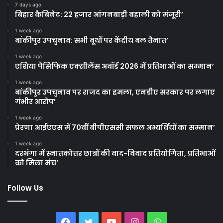
7 days ago
बिहार कैबिनेट: 22 हजार आंगनबाड़ी बहाली को मंजूरी’
1 week ago
बांकीपुर उपचुनाव: सभी बूथों पर केंद्रीय बल तैनात’
1 week ago
एशिया पैसिफिक एक्सीलेंस अवॉर्ड 2026 में प्रतिभाओं का सम्मान’
1 week ago
बांकीपुर उपचुनाव पर राजद का हमला, एनडीए सरकार पर लगाए
गंभीर आरोप’
1 week ago
प्रेरणा आईएएस में 70वीं बीपीएससी सफल अभ्यर्थियों का सम्मान’
1 week ago
दरभंगा में स्नातकोत्तर छात्रों की वाद-विवाद प्रतियोगिता, प्रतिभाओं
को मिला मंच’
Follow Us
Facebook
Twitter
YouTube
Instagram
WhatsApp