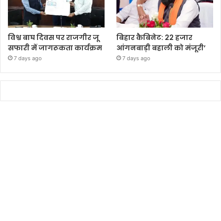
विश्व बाघ दिवस पर राजगीर जू
बिहार कैबिनेट: 22 हजार
सफारी में जागरूकता कार्यक्रम
आंगनबाड़ी बहाली को मंजूरी’
7 days ago
7 days ago