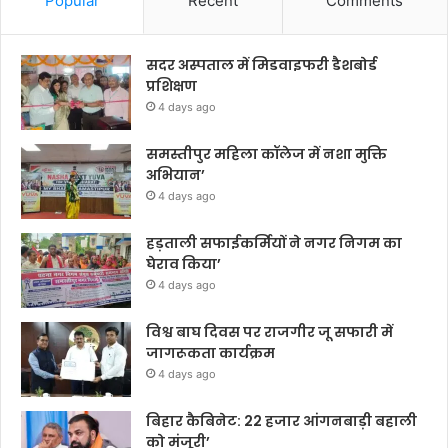
Popular
Recent
Comments
सदर अस्पताल में मिडवाइफरी डैशबोर्ड
प्रशिक्षण
4 days ago
समस्तीपुर महिला कॉलेज में नशा मुक्ति
अभियान’
4 days ago
हड़ताली सफाईकर्मियों ने नगर निगम का
घेराव किया’
4 days ago
विश्व बाघ दिवस पर राजगीर जू सफारी में
जागरूकता कार्यक्रम
4 days ago
बिहार कैबिनेट: 22 हजार आंगनबाड़ी बहाली
को मंजूरी’