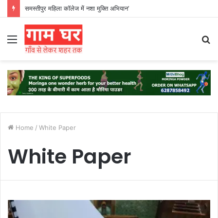
समस्तीपुर महिला कॉलेज में नशा मुक्ति अभियान’
Menu
S
fo
Home
/
White Paper
White Paper