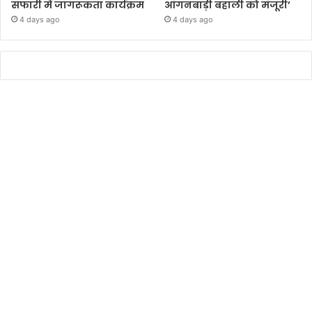
सफारी में जागरूकता कार्यक्रम
आंगनबाड़ी बहाली को मंजूरी’
4 days ago
4 days ago