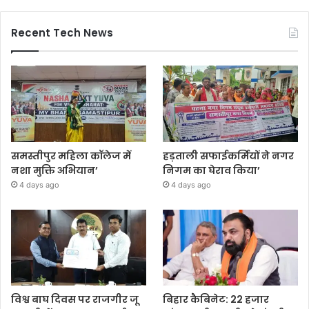
Recent Tech News
समस्तीपुर महिला कॉलेज में
हड़ताली सफाईकर्मियों ने नगर
नशा मुक्ति अभियान’
निगम का घेराव किया’
4 days ago
4 days ago
विश्व बाघ दिवस पर राजगीर जू
बिहार कैबिनेट: 22 हजार