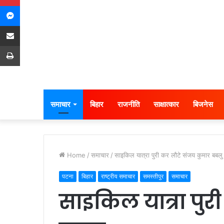
Messenger
Share via Email
Print
समाचार
बिहार
राजनीति
साक्षात्कार
बिजनेस
Home
/
समाचार
/
साइकिल यात्रा पुरी कर लौटे संजय कुमार बबलु
पटना
बिहार
राष्ट्रीय समाचार
समस्तीपुर
समाचार
साइकिल यात्रा पुर