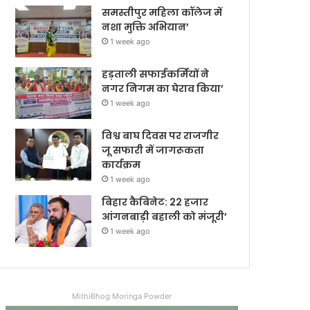
समस्तीपुर महिला कॉलेज में
नशा मुक्ति अभियान’
1 week ago
हड़ताली सफाईकर्मियों ने
नगर निगम का घेराव किया’
1 week ago
विश्व बाघ दिवस पर राजगीर
जू सफारी में जागरूकता
कार्यक्रम
1 week ago
बिहार कैबिनेट: 22 हजार
आंगनबाड़ी बहाली को मंजूरी’
1 week ago
MithiBhog Moringa Powder