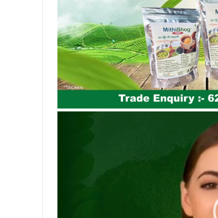
Video
Player