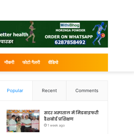
नौकरी
फोटो गैलरी
वीडियो
Popular
Recent
Comments
सदर अस्पताल में मिडवाइफरी
डैशबोर्ड प्रशिक्षण
1 week ago