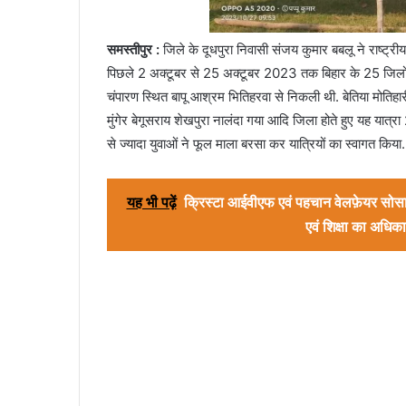
समस्तीपुर :
जिले के दूधपुरा निवासी संजय कुमार बबलू ने राष्ट्रीय
पिछले 2 अक्टूबर से 25 अक्टूबर 2023 तक बिहार के 25 जिलो की
चंपारण स्थित बापू आश्रम भितिहरवा से निकली थी. बेतिया मोतिहा
मुंगेर बेगूसराय शेखपुरा नालंदा गया आदि जिला होते हुए यह यात्र
से ज्यादा युवाओं ने फूल माला बरसा कर यात्रियों का स्वागत किया.
यह भी पढ़ें
क्रिस्टा आईवीएफ एवं पहचान वेलफ़ेयर सोस
एवं शिक्षा का अधिका