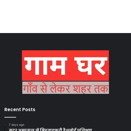
Recent Posts
7 days ago
सदर अस्पताल में मिडवाइफरी डैशबोर्ड प्रशिक्षण