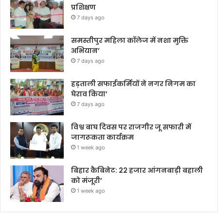
प्रशिक्षण
7 days ago
समस्तीपुर महिला कॉलेज में नशा मुक्ति
अभियान’
7 days ago
हड़ताली सफाईकर्मियों ने नगर निगम का
घेराव किया’
7 days ago
विश्व बाघ दिवस पर राजगीर जू सफारी में
जागरूकता कार्यक्रम
1 week ago
बिहार कैबिनेट: 22 हजार आंगनबाड़ी बहाली
को मंजूरी’
1 week ago