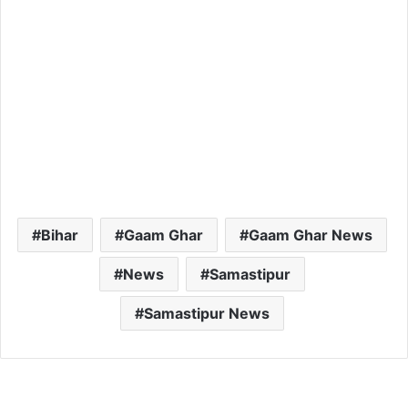
Bihar
Gaam Ghar
Gaam Ghar News
News
Samastipur
Samastipur News