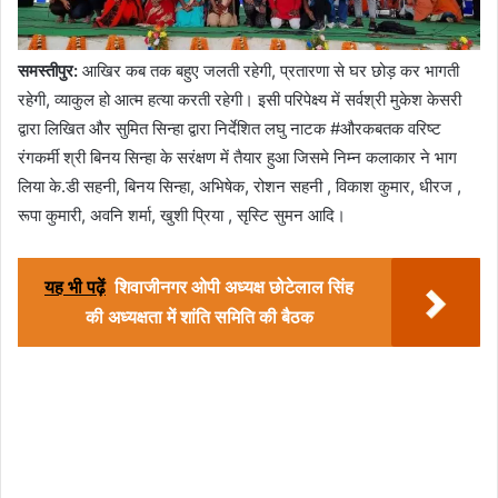
समस्तीपुर:
आखिर कब तक बहुए जलती रहेगी, प्रतारणा से घर छोड़ कर भागती
रहेगी, व्याकुल हो आत्म हत्या करती रहेगी। इसी परिपेक्ष्य में सर्वश्री मुकेश केसरी
द्वारा लिखित और सुमित सिन्हा द्वारा निर्देशित लघु नाटक #औरकबतक वरिष्ट
रंगकर्मी श्री बिनय सिन्हा के सरंक्षण में तैयार हुआ जिसमे निम्न कलाकार ने भाग
लिया के.डी सहनी, बिनय सिन्हा, अभिषेक, रोशन सहनी , विकाश कुमार, धीरज ,
रूपा कुमारी, अवनि शर्मा, खुशी प्रिया , सृस्टि सुमन आदि।
यह भी पढ़ें
शिवाजीनगर ओपी अध्यक्ष छोटेलाल सिंह
की अध्यक्षता में शांति समिति की बैठक