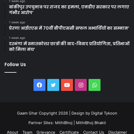
1 week ago
बांकीपुर उपचुनाव पर राजद का हमला, एनडीए सरकार पर लगाए
गंभीर आरोप’
1 week ago
प्रेरणा आईएएस में 70वीं बीपीएससी सफल अभ्यर्थियों का सम्मान’
1 week ago
दरभंगा में स्नातकोत्तर छात्रों की वाद-विवाद प्रतियोगिता, प्रतिभाओं
को मिला मंच’
Follow Us
Facebook
Twitter
YouTube
Instagram
WhatsApp
Gaam Ghar Copyright 2026 | Design by
Digital Tykoon
Partner Sites:
MithiBhoj
|
MithiBhoj Bhakti
About
Team
Grievance
Certificate
Contact Us
Disclaimer