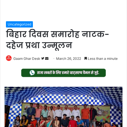
Uncategorized
बिहार दिवस समारोह नाटक-
दहेज प्रथा उन्मूलन
Follow
Send
Gaam Ghar Desk
March 26, 2022
Less than a minute
on
an
Twitter
email