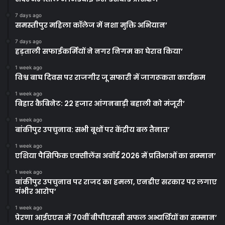
7 days ago
समस्तीपुर महिला कॉलेज में नशा मुक्ति अभियान’
7 days ago
हड़ताली सफाईकर्मियों ने नगर निगम का घेराव किया’
1 week ago
विश्व बाघ दिवस पर राजगीर जू सफारी में जागरूकता कार्यक्रम
1 week ago
बिहार कैबिनेट: 22 हजार आंगनबाड़ी बहाली को मंजूरी’
1 week ago
बांकीपुर उपचुनाव: सभी बूथों पर केंद्रीय बल तैनात’
1 week ago
एशिया पैसिफिक एक्सीलेंस अवॉर्ड 2026 में प्रतिभाओं का सम्मान’
1 week ago
बांकीपुर उपचुनाव पर राजद का हमला, एनडीए सरकार पर लगाए
गंभीर आरोप’
1 week ago
प्रेरणा आईएएस में 70वीं बीपीएससी सफल अभ्यर्थियों का सम्मान’