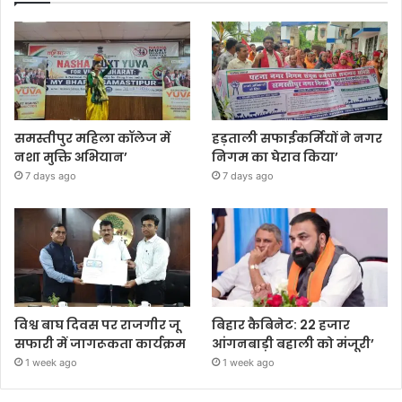
समस्तीपुर महिला कॉलेज में
हड़ताली सफाईकर्मियों ने नगर
नशा मुक्ति अभियान’
निगम का घेराव किया’
7 days ago
7 days ago
विश्व बाघ दिवस पर राजगीर जू
बिहार कैबिनेट: 22 हजार
सफारी में जागरूकता कार्यक्रम
आंगनबाड़ी बहाली को मंजूरी’
1 week ago
1 week ago