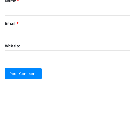
Name
*
Email
*
Website