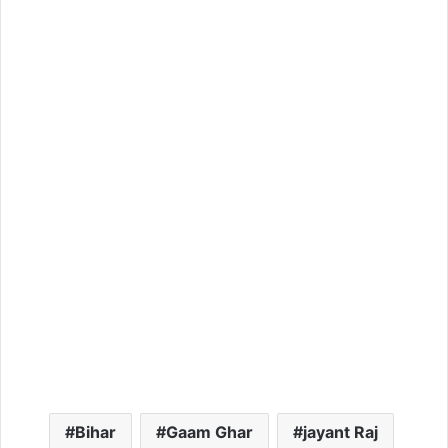
Bihar
Gaam Ghar
jayant Raj