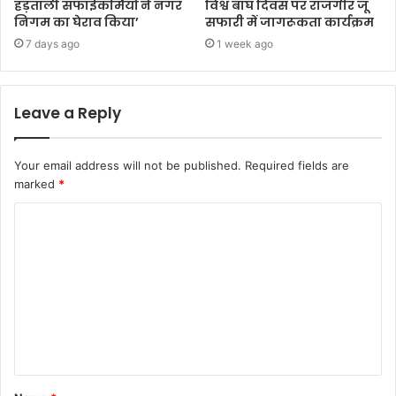
हड़ताली सफाईकर्मियों ने नगर
विश्व बाघ दिवस पर राजगीर जू
निगम का घेराव किया’
सफारी में जागरूकता कार्यक्रम
7 days ago
1 week ago
Leave a Reply
Your email address will not be published.
Required fields are
marked
*