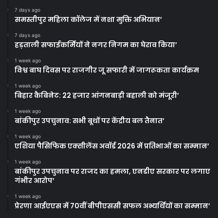
7 days ago
समस्तीपुर महिला कॉलेज में नशा मुक्ति अभियान’
7 days ago
हड़ताली सफाईकर्मियों ने नगर निगम का घेराव किया’
1 week ago
विश्व बाघ दिवस पर राजगीर जू सफारी में जागरूकता कार्यक्रम
1 week ago
बिहार कैबिनेट: 22 हजार आंगनबाड़ी बहाली को मंजूरी’
1 week ago
बांकीपुर उपचुनाव: सभी बूथों पर केंद्रीय बल तैनात’
1 week ago
एशिया पैसिफिक एक्सीलेंस अवॉर्ड 2026 में प्रतिभाओं का सम्मान’
1 week ago
बांकीपुर उपचुनाव पर राजद का हमला, एनडीए सरकार पर लगाए
गंभीर आरोप’
1 week ago
प्रेरणा आईएएस में 70वीं बीपीएससी सफल अभ्यर्थियों का सम्मान’