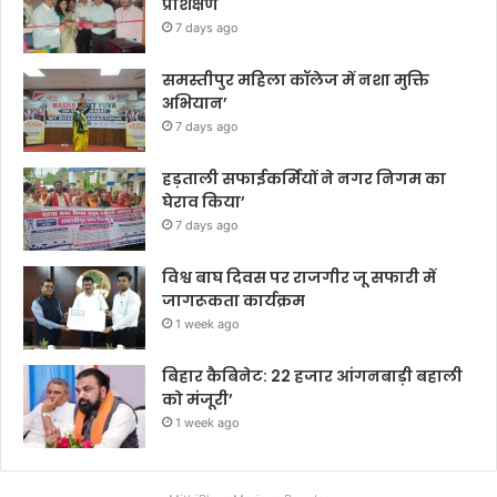
प्रशिक्षण
7 days ago
समस्तीपुर महिला कॉलेज में नशा मुक्ति
अभियान’
7 days ago
हड़ताली सफाईकर्मियों ने नगर निगम का
घेराव किया’
7 days ago
विश्व बाघ दिवस पर राजगीर जू सफारी में
जागरूकता कार्यक्रम
1 week ago
बिहार कैबिनेट: 22 हजार आंगनबाड़ी बहाली
को मंजूरी’
1 week ago