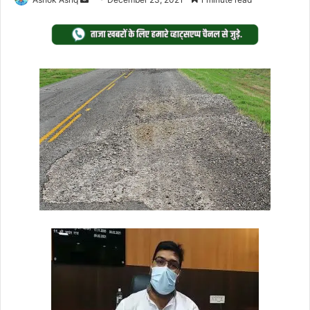
an
email