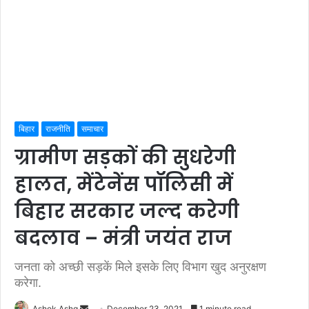
बिहार
राजनीति
समाचार
ग्रामीण सड़कों की सुधरेगी
हालत, मेंटेनेंस पॉलिसी में
बिहार सरकार जल्द करेगी
बदलाव – मंत्री जयंत राज
जनता को अच्छी सड़कें मिले इसके लिए विभाग खुद अनुरक्षण
करेगा.
Send
Ashok Ashq
December 23, 2021
1 minute read