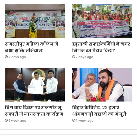
समस्तीपुर महिला कॉलेज में
हड़ताली सफाईकर्मियों ने नगर
नशा मुक्ति अभियान’
निगम का घेराव किया’
7 days ago
7 days ago
विश्व बाघ दिवस पर राजगीर जू
बिहार कैबिनेट: 22 हजार
सफारी में जागरूकता कार्यक्रम
आंगनबाड़ी बहाली को मंजूरी’
1 week ago
1 week ago