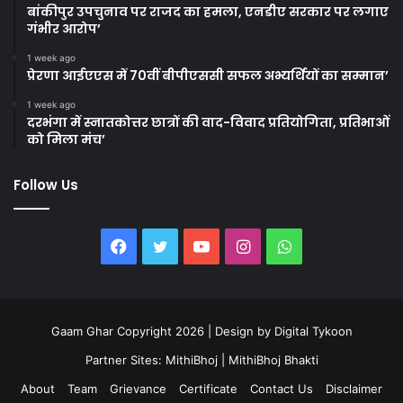
बांकीपुर उपचुनाव पर राजद का हमला, एनडीए सरकार पर लगाए
गंभीर आरोप’
1 week ago
प्रेरणा आईएएस में 70वीं बीपीएससी सफल अभ्यर्थियों का सम्मान’
1 week ago
दरभंगा में स्नातकोत्तर छात्रों की वाद-विवाद प्रतियोगिता, प्रतिभाओं
को मिला मंच’
Follow Us
Facebook
Twitter
YouTube
Instagram
WhatsApp
Gaam Ghar Copyright 2026 | Design by
Digital Tykoon
Partner Sites:
MithiBhoj
|
MithiBhoj Bhakti
About
Team
Grievance
Certificate
Contact Us
Disclaimer