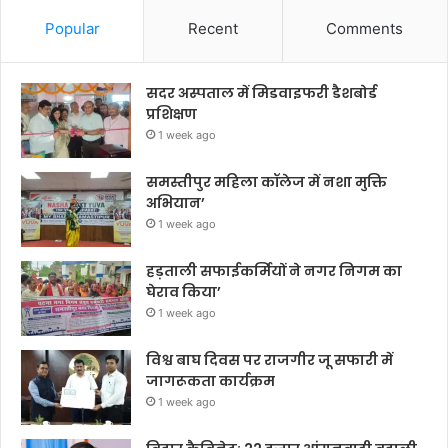
Popular
Recent
Comments
सदर अस्पताल में मिडवाइफरी डैशबोर्ड
प्रशिक्षण
1 week ago
समस्तीपुर महिला कॉलेज में नशा मुक्ति
अभियान’
1 week ago
हड़ताली सफाईकर्मियों ने नगर निगम का
घेराव किया’
1 week ago
विश्व बाघ दिवस पर राजगीर जू सफारी में
जागरूकता कार्यक्रम
1 week ago