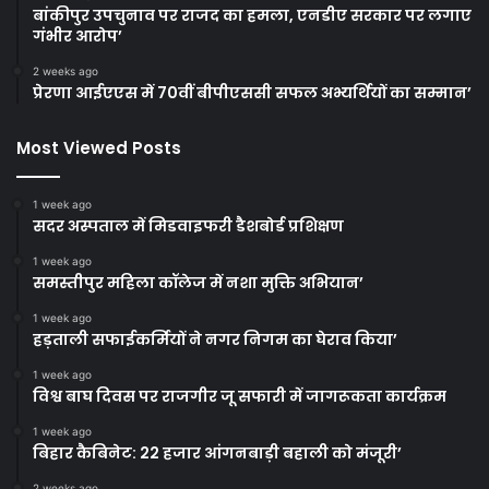
बांकीपुर उपचुनाव पर राजद का हमला, एनडीए सरकार पर लगाए
गंभीर आरोप’
2 weeks ago
प्रेरणा आईएएस में 70वीं बीपीएससी सफल अभ्यर्थियों का सम्मान’
Most Viewed Posts
1 week ago
सदर अस्पताल में मिडवाइफरी डैशबोर्ड प्रशिक्षण
1 week ago
समस्तीपुर महिला कॉलेज में नशा मुक्ति अभियान’
1 week ago
हड़ताली सफाईकर्मियों ने नगर निगम का घेराव किया’
1 week ago
विश्व बाघ दिवस पर राजगीर जू सफारी में जागरूकता कार्यक्रम
1 week ago
बिहार कैबिनेट: 22 हजार आंगनबाड़ी बहाली को मंजूरी’
2 weeks ago