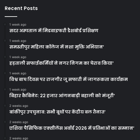
Recent Posts
1 week ago
सदर अस्पताल में मिडवाइफरी डैशबोर्ड प्रशिक्षण
1 week ago
समस्तीपुर महिला कॉलेज में नशा मुक्ति अभियान’
1 week ago
हड़ताली सफाईकर्मियों ने नगर निगम का घेराव किया’
1 week ago
विश्व बाघ दिवस पर राजगीर जू सफारी में जागरूकता कार्यक्रम
1 week ago
बिहार कैबिनेट: 22 हजार आंगनबाड़ी बहाली को मंजूरी’
2 weeks ago
बांकीपुर उपचुनाव: सभी बूथों पर केंद्रीय बल तैनात’
2 weeks ago
एशिया पैसिफिक एक्सीलेंस अवॉर्ड 2026 में प्रतिभाओं का सम्मान’
2 weeks ago