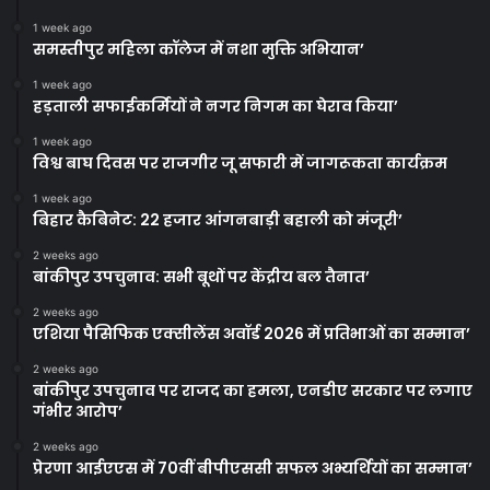
1 week ago
समस्तीपुर महिला कॉलेज में नशा मुक्ति अभियान’
1 week ago
हड़ताली सफाईकर्मियों ने नगर निगम का घेराव किया’
1 week ago
विश्व बाघ दिवस पर राजगीर जू सफारी में जागरूकता कार्यक्रम
1 week ago
बिहार कैबिनेट: 22 हजार आंगनबाड़ी बहाली को मंजूरी’
2 weeks ago
बांकीपुर उपचुनाव: सभी बूथों पर केंद्रीय बल तैनात’
2 weeks ago
एशिया पैसिफिक एक्सीलेंस अवॉर्ड 2026 में प्रतिभाओं का सम्मान’
2 weeks ago
बांकीपुर उपचुनाव पर राजद का हमला, एनडीए सरकार पर लगाए
गंभीर आरोप’
2 weeks ago
प्रेरणा आईएएस में 70वीं बीपीएससी सफल अभ्यर्थियों का सम्मान’