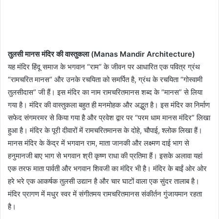
तुलसी मानस मंदिर की वास्तुकला (Manas Mandir Architecture)
यह मंदिर हिंदू समाज के भगवान “राम” के जीवन पर आधारित एक पवित्र ग्रंथ
“रामचरित मानस” और उनके रचयिता को समर्पित है, ग्रंथ के रचयिता “गोस्वामी
तुलसीदास” जी हैं। इस मंदिर का नाम रामचरितमानस शब्द के “मानस” से लिया
गया है। मंदिर की वास्तुकला बहुत ही मनमोहक और अद्भुत है। इस मंदिर का निर्माण
सफेद संगमरमर से किया गया है और प्रवेश द्वार पर “परम धाम मानस मंदिर” लिखा
हुआ है। मंदिर के पूरी दीवारों में रामचरितमानस के दोहे, चौपाई, श्लोक लिखा हैं।
मानस मंदिर के केंद्र में भगवान राम, माता जानकी और लक्ष्मण दाई भाग से
हनुमानजी बाए भाग से भगवान श्री कृष्ण राधा की प्रतिमा हैं। इसके अलावा यहां
एक तरफ माता पार्वती और भगवान शिवजी का मंदिर भी है। मंदिर के बाईं ओर ओर
हरे भरे एक आकर्षक तुलसी उद्यान है और चार घाटों वाला एक सुंदर तालाब है।
मंदिर प्रागण में मधुर स्वर में संगीतमय रामचरितमानस संकीर्तन गुंजायमान रहता
है।