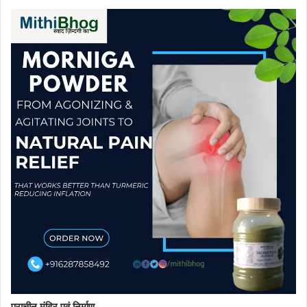
प्राचीन मंदिर एवं निर्माण