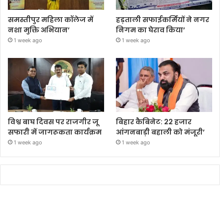
समस्तीपुर महिला कॉलेज में
हड़ताली सफाईकर्मियों ने नगर
नशा मुक्ति अभियान’
निगम का घेराव किया’
1 week ago
1 week ago
विश्व बाघ दिवस पर राजगीर जू
बिहार कैबिनेट: 22 हजार
सफारी में जागरूकता कार्यक्रम
आंगनबाड़ी बहाली को मंजूरी’
1 week ago
1 week ago