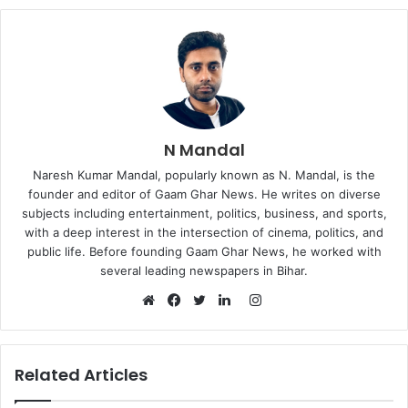
N Mandal
Naresh Kumar Mandal, popularly known as N. Mandal, is the
founder and editor of Gaam Ghar News. He writes on diverse
subjects including entertainment, politics, business, and sports,
with a deep interest in the intersection of cinema, politics, and
public life. Before founding Gaam Ghar News, he worked with
several leading newspapers in Bihar.
Instagram
Website
Facebook
Twitter
LinkedIn
Related Articles