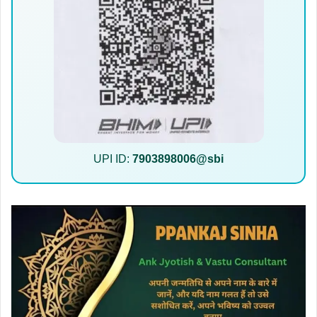
UPI ID:
7903898006@sbi