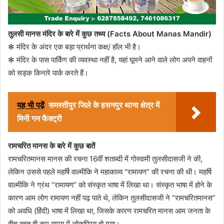
तुलसी मानस मंदिर के बारे में कुछ तथ्य (Facts About Manas Mandir)
✻ मंदिर के अंदर एक बड़ा प्रार्थना कक्ष/ हॉल भी है।
✻ मंदिर के पास पार्किंग की व्यवस्था नहीं है, यहां घूमने आने वाले लोग अपने वाहनों
को सड़क किनारे पार्क करते हैं।
यह भी पढ़ें
समस्तीपुर जिले के हसनपुर थाना क्षेत्र में
मिनी गन फैक्ट्री
रामचरित मानस के बारे में कुछ बातें
रामचरितमानस मानस की रचना 16वीं शताब्दी में गोस्वामी तुलसीदासजी ने की,
लेकिन उससे पहले महर्षि वाल्मीकि ने महाकाव्य “रामायण” की रचना की थी। महर्षि
वाल्मीकि ने ग्रंथ “रामायण” को संस्कृत भाषा में लिखा था। संस्कृत भाषा में होने के
कारण आम लोग रामायण नहीं पढ़ पाते थे, लेकिन तुलसीदासजी ने “रामचरितमानस”
को अवधि (हिंदी) भाषा में लिखा था, जिसके कारण रामचरित मानस आम जनता के
बीच बहुत ही कम समय में लोकप्रिय हो गया।