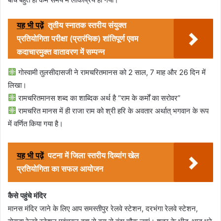
यह भी पढ़ें
तृतीय स्नातक स्तरीय संयुक्त
प्रतियोगिता परीक्षा (प्रारंभिक) शांतिपूर्ण एवम
कदाचारमुक्त वातावरण में सम्पन्न
गोस्वामी तुलसीदासजी ने रामचरितमानस को 2 साल, 7 माह और 26 दिन में
लिखा।
रामचरितमानस शब्द का शाब्दिक अर्थ है “राम के कर्मों का सरोवर”
रामचरित मानस में ही राजा राम को श्री हरि के अवतार अर्थात् भगवान के रूप
में वर्णित किया गया है।
यह भी पढ़ें
पटना में जिला स्तरीय दिव्यांग खेल
प्रतियोगिता का सफल आयोजन
कैसे पहुंचे मंदिर
मानस मंदिर जाने के लिए आप समस्तीपुर रेलवे स्टेशन, दरभंगा रेलवे स्टेशन,