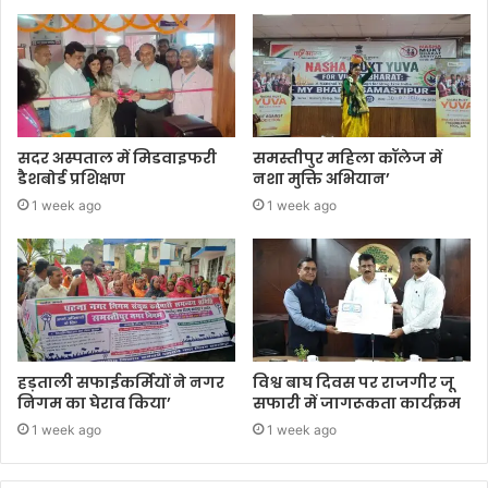
सदर अस्पताल में मिडवाइफरी
समस्तीपुर महिला कॉलेज में
डैशबोर्ड प्रशिक्षण
नशा मुक्ति अभियान’
1 week ago
1 week ago
हड़ताली सफाईकर्मियों ने नगर
विश्व बाघ दिवस पर राजगीर जू
निगम का घेराव किया’
सफारी में जागरूकता कार्यक्रम
1 week ago
1 week ago