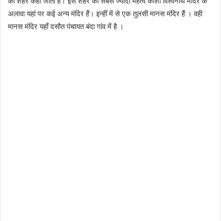
का शहर कहा जाता है। इस शहर का सबसे ज्यादा महत्व काशी विश्वनाथ मंदिर के
अलावा यहां पर कई अन्य मंदिर हैं। इन्हीं में से एक तुलसी मानस मंदिर हैं । वही
मानस मंदिर यहाँ दसौत पंचायत बंदा गांव में है ।