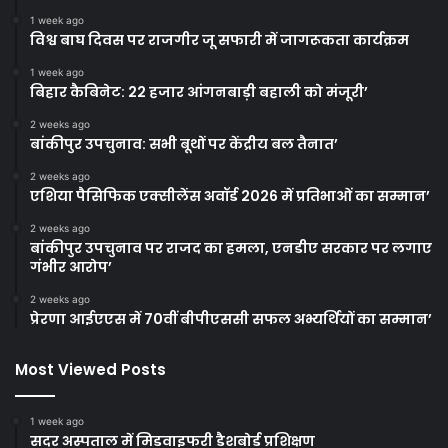
1 week ago
विश्व बाघ दिवस पर राजगीर जू सफारी में जागरूकता कार्यक्रम
1 week ago
बिहार कैबिनेट: 22 हजार आंगनबाड़ी बहाली को मंजूरी’
2 weeks ago
बांकीपुर उपचुनाव: सभी बूथों पर केंद्रीय बल तैनात’
2 weeks ago
एशिया पैसिफिक एक्सीलेंस अवॉर्ड 2026 में प्रतिभाओं का सम्मान’
2 weeks ago
बांकीपुर उपचुनाव पर राजद का हमला, एनडीए सरकार पर लगाए
गंभीर आरोप’
2 weeks ago
प्रेरणा आईएएस में 70वीं बीपीएससी सफल अभ्यर्थियों का सम्मान’
Most Viewed Posts
1 week ago
सदर अस्पताल में मिडवाइफरी डैशबोर्ड प्रशिक्षण