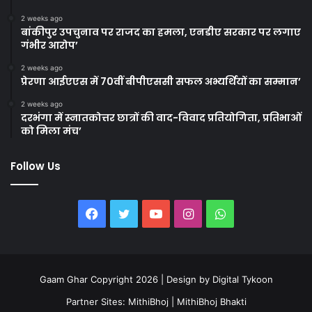
2 weeks ago
बांकीपुर उपचुनाव पर राजद का हमला, एनडीए सरकार पर लगाए
गंभीर आरोप’
2 weeks ago
प्रेरणा आईएएस में 70वीं बीपीएससी सफल अभ्यर्थियों का सम्मान’
2 weeks ago
दरभंगा में स्नातकोत्तर छात्रों की वाद-विवाद प्रतियोगिता, प्रतिभाओं
को मिला मंच’
Follow Us
Facebook
Twitter
YouTube
Instagram
WhatsApp
Gaam Ghar Copyright 2026 | Design by
Digital Tykoon
Partner Sites:
MithiBhoj
|
MithiBhoj Bhakti