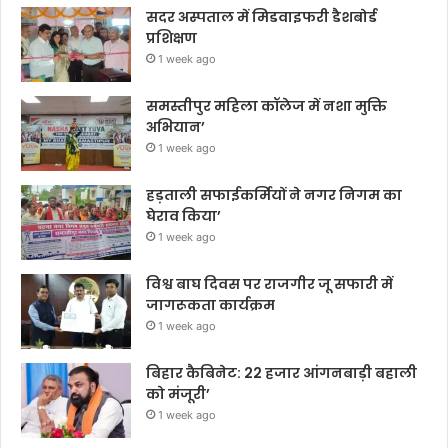
सदर अस्पताल में मिडवाइफरी डैशबोर्ड
प्रशिक्षण
1 week ago
समस्तीपुर महिला कॉलेज में नशा मुक्ति
अभियान’
1 week ago
हड़ताली सफाईकर्मियों ने नगर निगम का
घेराव किया’
1 week ago
विश्व बाघ दिवस पर राजगीर जू सफारी में
जागरूकता कार्यक्रम
1 week ago
बिहार कैबिनेट: 22 हजार आंगनबाड़ी बहाली
को मंजूरी’
1 week ago