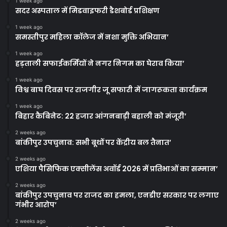
1 week ago
सदर अस्पताल में मिडवाइफरी डैशबोर्ड प्रशिक्षण
1 week ago
समस्तीपुर महिला कॉलेज में नशा मुक्ति अभियान’
1 week ago
हड़ताली सफाईकर्मियों ने नगर निगम का घेराव किया’
1 week ago
विश्व बाघ दिवस पर राजगीर जू सफारी में जागरूकता कार्यक्रम
1 week ago
बिहार कैबिनेट: 22 हजार आंगनबाड़ी बहाली को मंजूरी’
2 weeks ago
बांकीपुर उपचुनाव: सभी बूथों पर केंद्रीय बल तैनात’
2 weeks ago
एशिया पैसिफिक एक्सीलेंस अवॉर्ड 2026 में प्रतिभाओं का सम्मान’
2 weeks ago
बांकीपुर उपचुनाव पर राजद का हमला, एनडीए सरकार पर लगाए
गंभीर आरोप’
2 weeks ago