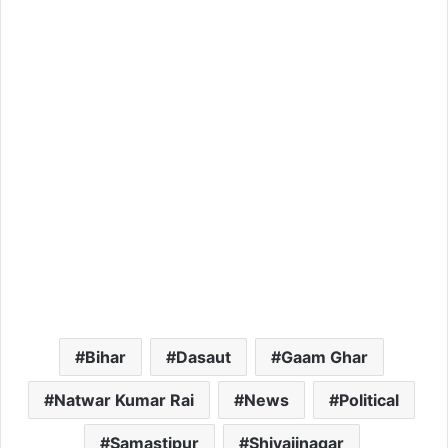
Bihar
Dasaut
Gaam Ghar
Natwar Kumar Rai
News
Political
Samastipur
Shivajinagar