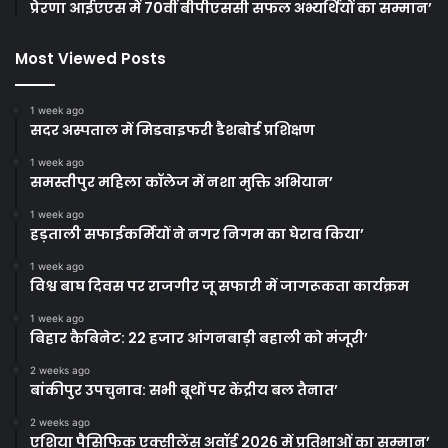
प्रेरणा आईएएस में 70वीं बीपीएससी सफल अभ्यर्थियों का सम्मान’
Most Viewed Posts
1 week ago
सदर अस्पताल में मिडवाइफरी डैशबोर्ड प्रशिक्षण
1 week ago
समस्तीपुर महिला कॉलेज में नशा मुक्ति अभियान’
1 week ago
हड़ताली सफाईकर्मियों ने नगर निगम का घेराव किया’
1 week ago
विश्व बाघ दिवस पर राजगीर जू सफारी में जागरूकता कार्यक्रम
1 week ago
बिहार कैबिनेट: 22 हजार आंगनबाड़ी बहाली को मंजूरी’
2 weeks ago
बांकीपुर उपचुनाव: सभी बूथों पर केंद्रीय बल तैनात’
2 weeks ago
एशिया पैसिफिक एक्सीलेंस अवॉर्ड 2026 में प्रतिभाओं का सम्मान’