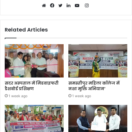
Instagram
Website
Facebook
Twitter
LinkedIn
YouTube
Related Articles
सदर अस्पताल में मिडवाइफरी
समस्तीपुर महिला कॉलेज में
डैशबोर्ड प्रशिक्षण
नशा मुक्ति अभियान’
1 week ago
1 week ago