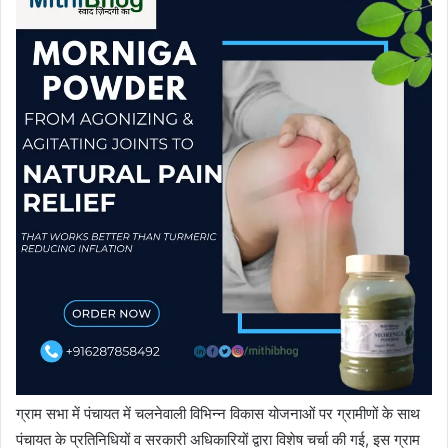
ग्राम सभा में पंचायत में चलनेवाली विभिन्न विकास योजनाओं पर ग्रामीणों के साथ
पंचायत के प्रतिनिधियों व सरकारी अधिकारियों द्वारा विशेष चर्चा की गई, इस ग्राम