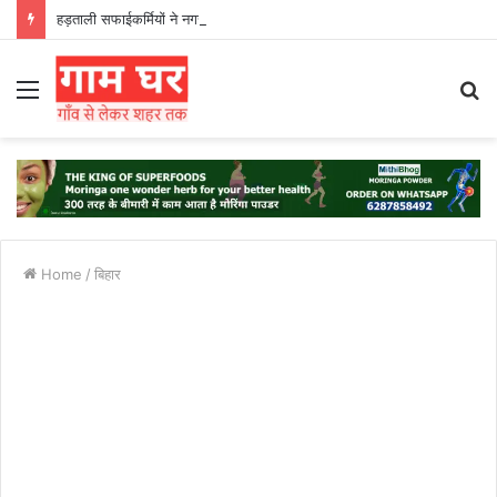
हड़ताली सफाईकर्मियों ने नगर निगम का घेराव किया’
Menu
S
fo
Home
/
बिहार