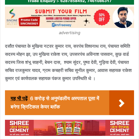
advertising
दसौत पंचायत के मुखिया नटवर कुमार राय, सरपंच विश्वनाथ राय, पंचायत समिति
सदस्य मोहन झा, उप मुखिया राकेश राय, उपसरपंच अविनाश पासवान, कुछ वार्ड
सदस्य जिस शंभू साहनी, बेचन दास, श्याम सुंदर, पुष्पा देवी, गुड़िया देवी, पंचायत
सचिव राजकुमार यादव, ग्राम कचहरी सचिव सुनील कुमार, आवास सहायक राकेश
कुमार एवं कार्यपालक सहायक पंकज कुमार उपस्थिति थे ।
यह भी पढ़ें
6 करोड़ से अनुमंडलीय अस्पताल पूसा में
बनेगा क्रिटिकल केयर ब्लॉक