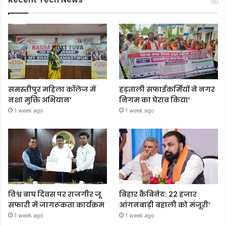
समस्तीपुर महिला कॉलेज में
हड़ताली सफाईकर्मियों ने नगर
नशा मुक्ति अभियान’
निगम का घेराव किया’
1 week ago
1 week ago
विश्व बाघ दिवस पर राजगीर जू
बिहार कैबिनेट: 22 हजार
सफारी में जागरूकता कार्यक्रम
आंगनबाड़ी बहाली को मंजूरी’
1 week ago
1 week ago