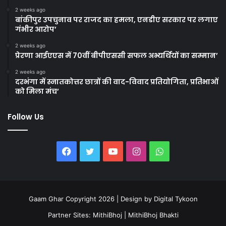
2 weeks ago
बांकीपुर उपचुनाव पर राजद का हमला, एनडीए सरकार पर लगाए
गंभीर आरोप’
2 weeks ago
प्रेरणा आईएएस में 70वीं बीपीएससी सफल अभ्यर्थियों का सम्मान’
2 weeks ago
दरभंगा में स्नातकोत्तर छात्रों की वाद-विवाद प्रतियोगिता, प्रतिभाओं
को मिला मंच’
Follow Us
Facebook
Twitter
YouTube
Instagram
WhatsApp
Gaam Ghar Copyright 2026 | Design by
Digital Tykoon
Partner Sites:
MithiBhoj
|
MithiBhoj Bhakti