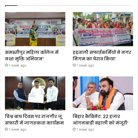
समस्तीपुर महिला कॉलेज में
हड़ताली सफाईकर्मियों ने नगर
नशा मुक्ति अभियान’
निगम का घेराव किया’
1 week ago
1 week ago
विश्व बाघ दिवस पर राजगीर जू
बिहार कैबिनेट: 22 हजार
सफारी में जागरूकता कार्यक्रम
आंगनबाड़ी बहाली को मंजूरी’
1 week ago
1 week ago