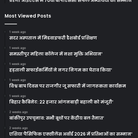
प्रेरणा आईएएस में 70वीं बीपीएससी सफल अभ्यर्थियों का सम्मान’
Most Viewed Posts
1 week ago
सदर अस्पताल में मिडवाइफरी डैशबोर्ड प्रशिक्षण
1 week ago
समस्तीपुर महिला कॉलेज में नशा मुक्ति अभियान’
1 week ago
हड़ताली सफाईकर्मियों ने नगर निगम का घेराव किया’
1 week ago
विश्व बाघ दिवस पर राजगीर जू सफारी में जागरूकता कार्यक्रम
1 week ago
बिहार कैबिनेट: 22 हजार आंगनबाड़ी बहाली को मंजूरी’
2 weeks ago
बांकीपुर उपचुनाव: सभी बूथों पर केंद्रीय बल तैनात’
2 weeks ago
एशिया पैसिफिक एक्सीलेंस अवॉर्ड 2026 में प्रतिभाओं का सम्मान’