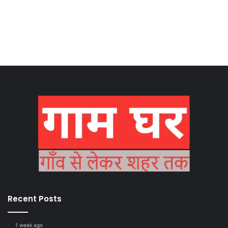
Recent Posts
1 week ago