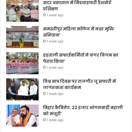
सदर अस्पताल में मिडवाइफरी डैशबोर्ड
प्रशिक्षण
1 week ago
समस्तीपुर महिला कॉलेज में नशा मुक्ति
अभियान’
1 week ago
हड़ताली सफाईकर्मियों ने नगर निगम का
घेराव किया’
1 week ago
विश्व बाघ दिवस पर राजगीर जू सफारी में
जागरूकता कार्यक्रम
1 week ago
बिहार कैबिनेट: 22 हजार आंगनबाड़ी बहाली
को मंजूरी’
1 week ago