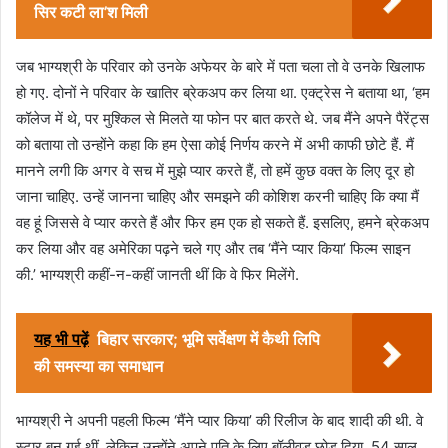
सिर कटी ला’श मिली
जब भाग्यश्री के परिवार को उनके अफेयर के बारे में पता चला तो वे उनके खिलाफ
हो गए. दोनों ने परिवार के खातिर ब्रेकअप कर लिया था. एक्ट्रेस ने बताया था, ‘हम
कॉलेज में थे, पर मुश्किल से मिलते या फोन पर बात करते थे. जब मैंने अपने पैरेंट्स
को बताया तो उन्होंने कहा कि हम ऐसा कोई निर्णय करने में अभी काफी छोटे हैं. मैं
मानने लगी कि अगर वे सच में मुझे प्यार करते हैं, तो हमें कुछ वक्त के लिए दूर हो
जाना चाहिए. उन्हें जानना चाहिए और समझने की कोशिश करनी चाहिए कि क्या मैं
वह हूं जिससे वे प्यार करते हैं और फिर हम एक हो सकते हैं. इसलिए, हमने ब्रेकअप
कर लिया और वह अमेरिका पढ़ने चले गए और तब ‘मैंने प्यार किया’ फिल्म साइन
की.’ भाग्यश्री कहीं-न-कहीं जानती थीं कि वे फिर मिलेंगे.
यह भी पढ़ें
बिहार सरकार; भूमि सर्वेक्षण में कैथी लिपि
की समस्या का समाधान
भाग्यश्री ने अपनी पहली फिल्म ‘मैंने प्यार किया’ की रिलीज के बाद शादी की थी. वे
स्टार बन गई थीं, लेकिन उन्होंने अपने पति के लिए बॉलीवुड छोड़ दिया. 54 साल