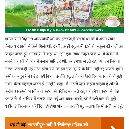
भाग्यश्री ने ‘ह्यूमन्स ऑफ बॉम्बे’ को दिए इंटरव्यू में बताया था कि वे अपने लवर
हिमालय दसानी से कैसे मिली थीं. दोनों एक ही स्कूल में पढ़ते थे. स्कूल की यादों का
जिक्र करते हुए भाग्यश्री ने कहा था, ‘हम एक-साथ स्कूल जाते थे. वे क्लास में
सबसे शरारती थे और मैं क्लास मॉनिटर थी. हम हमेशा लड़ते रहते थे. हम जितना
लड़ते, उतना ही यह साफ होता गया कि हम एक-दूसरे के बिना नहीं रह सकते. हमने
कभी एक-दूसरे को डेट नहीं किया. उन्होंने स्कूल के आखिरी दिन बताया कि वे मुझे
लेकर कैसा महसूस करते हैं. उन्होंने कहा- मैं आपसे कुछ कहना चाहता हूं और वे
करीब एक हफ्ते अपनी बात कहने की प्रेक्टिस करते रहे, पर हमेशा कहने से पीछे
हट जाते. मैं आखिर में उनके पास गई और कहा- देखो, जो है उसे कह दो. मुझे
यकीन है कि जवाब पॉजीटिव ही होगा और तब उन्होंने मुझे बताया कि मैं उन्हें पसंद हूं.’
यह भी पढ़ें
समस्तीपुर: नदी में 'निर्वस्त्र महिला की