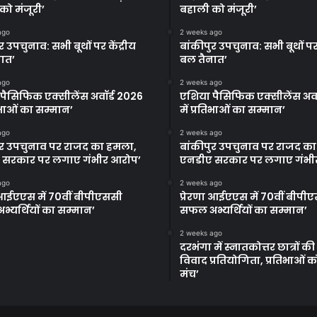
को मंजूरी’
बहाली को मंजूरी’
ago
2 weeks ago
र उपचुनाव: सभी बूथों पर केंद्रीय
बांकीपुर उपचुनाव: सभी बूथों पर 
ात’
बल तैनात’
ago
2 weeks ago
पैसिफिक एक्सीलेंस अवॉर्ड 2026
एशिया पैसिफिक एक्सीलेंस अवॉ
तिभाओं का सम्मान’
में प्रतिभाओं का सम्मान’
ago
2 weeks ago
ुर उपचुनाव पर राजद का हमला,
बांकीपुर उपचुनाव पर राजद क
 सरकार पर लगाए गंभीर आरोप’
एनडीए सरकार पर लगाए गंभी
ago
2 weeks ago
ा आईएएस में 70वीं बीपीएससी
प्रेरणा आईएएस में 70वीं बीपी
्यर्थियों का सम्मान’
सफल अभ्यर्थियों का सम्मान’
2 weeks ago
दरभंगा में स्नातकोत्तर छात्रों क
विवाद प्रतियोगिता, प्रतिभाओं 
मंच’