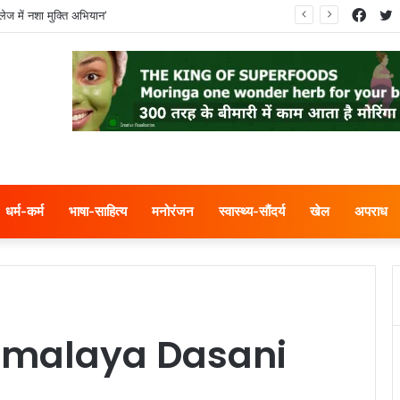
Face
T
ेज में नशा मुक्ति अभियान’
धर्म-कर्म
भाषा-साहित्य
मनोरंजन
स्वास्थ्य-सौंदर्य
खेल
अपराध
imalaya Dasani