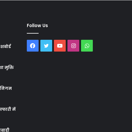
Follow Us
Facebook
Twitter
YouTube
Instagram
WhatsApp
शबोर्ड
ा मुक्ति
र निगम
फारी में
बाड़ी