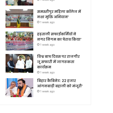
समस्तीपुर महिला कॉलेज में
नशा मुक्ति अभियान’
1 week ago
हड़ताली सफाईकर्मियों ने
नगर निगम का घेराव किया’
1 week ago
विश्व बाघ दिवस पर राजगीर
जू सफारी में जागरूकता
कार्यक्रम
1 week ago
बिहार कैबिनेट: 22 हजार
आंगनबाड़ी बहाली को मंजूरी’
1 week ago