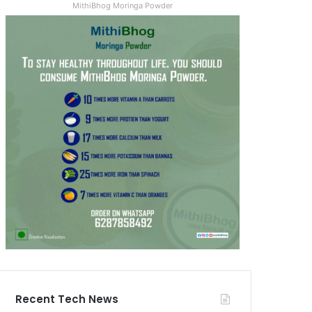
MithiBhog Moringa Powder
Recent Tech News