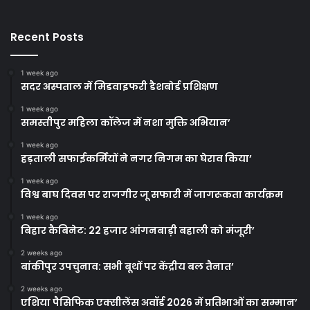
Recent Posts
1 week ago
सदर अस्पताल में मिडवाइफरी डैशबोर्ड प्रशिक्षण
1 week ago
समस्तीपुर महिला कॉलेज में नशा मुक्ति अभियान’
1 week ago
हड़ताली सफाईकर्मियों ने नगर निगम का घेराव किया’
1 week ago
विश्व बाघ दिवस पर राजगीर जू सफारी में जागरूकता कार्यक्रम
1 week ago
बिहार कैबिनेट: 22 हजार आंगनबाड़ी बहाली को मंजूरी’
2 weeks ago
बांकीपुर उपचुनाव: सभी बूथों पर केंद्रीय बल तैनात’
2 weeks ago
एशिया पैसिफिक एक्सीलेंस अवॉर्ड 2026 में प्रतिभाओं का सम्मान’