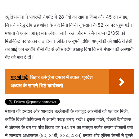
स्मृति मंधाना ने पावरप्ले सेगमेंट में 28 गेंदों का सामना किया और 45 रन बनाए,
जिससे घरेलू टीम छह ओवर के बाद बिना किसी नुकसान के 52 रन पर पहुंच गई।
मंधाना ने अपना आक्रामक अंदाज जारी रखा और मारिजैन कप्प (2/35) को
मिडविकेट पर छक्का जड़ दिया। लेकिन अनुभवी दक्षिण अफ्रीकी को आखिरी हंसी
तब आई जब उन्होंने धीमी गेंद से ऑफ स्टंप उखाड़ दिया जिसने मंधाना की अस्थायी
गेंद को मात दे दी।
यह भी पढ़ें
बिहार कांग्रेस दफ्तर में बवाल, प्रदेश
अध्यक्ष के सामने भिड़े कार्यकर्ता
मंधाना की दमदार और शानदार बल्लेबाजी के बावजूद आरसीबी को यह हार मिली,
क्योंकि दिल्ली कैपिटल्स ने अपनी पकड़ बनाए रखी। इससे पहले, दिल्ली कैपिटल्स
ने ओपनर के दम पर पांच विकेट पर 194 रन का मजबूत स्कोर बनाया शैफाली वर्मा
ने शानदार अर्धशतक (50, 31बी, 3×4, 4×6) बनाया और एलिस कैप्सी ने दूसरे