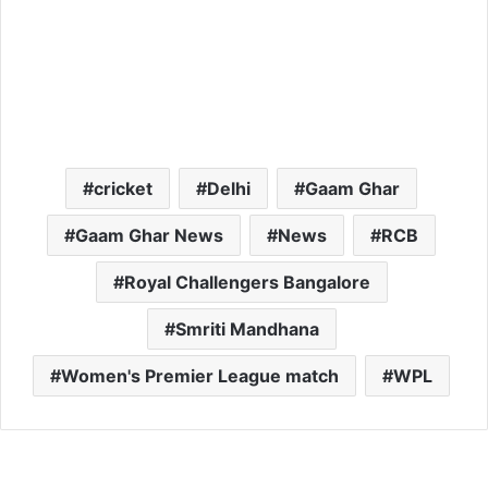
cricket
Delhi
Gaam Ghar
Gaam Ghar News
News
RCB
Royal Challengers Bangalore
Smriti Mandhana
Women's Premier League match
WPL