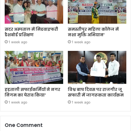
सदर अस्पताल में मिडवाइफरी
समस्तीपुर महिला कॉलेज में
डैशबोर्ड प्रशिक्षण
नशा मुक्ति अभियान’
1 week ago
1 week ago
हड़ताली सफाईकर्मियों ने नगर
विश्व बाघ दिवस पर राजगीर जू
निगम का घेराव किया’
सफारी में जागरूकता कार्यक्रम
1 week ago
1 week ago
One Comment