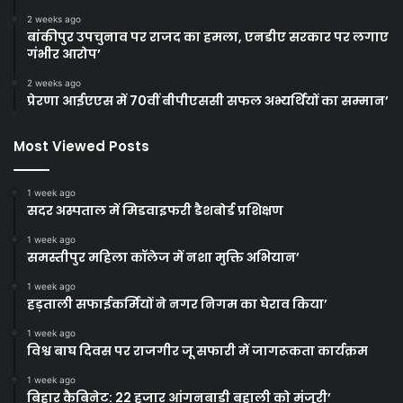
2 weeks ago
बांकीपुर उपचुनाव पर राजद का हमला, एनडीए सरकार पर लगाए
गंभीर आरोप’
2 weeks ago
प्रेरणा आईएएस में 70वीं बीपीएससी सफल अभ्यर्थियों का सम्मान’
Most Viewed Posts
1 week ago
सदर अस्पताल में मिडवाइफरी डैशबोर्ड प्रशिक्षण
1 week ago
समस्तीपुर महिला कॉलेज में नशा मुक्ति अभियान’
1 week ago
हड़ताली सफाईकर्मियों ने नगर निगम का घेराव किया’
1 week ago
विश्व बाघ दिवस पर राजगीर जू सफारी में जागरूकता कार्यक्रम
1 week ago
बिहार कैबिनेट: 22 हजार आंगनबाड़ी बहाली को मंजूरी’