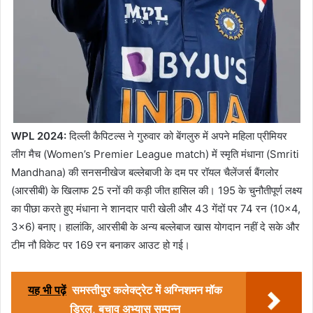
WPL 2024:
दिल्ली कैपिटल्स ने गुरुवार को बेंगलुरु में अपने महिला प्रीमियर
लीग मैच (Women’s Premier League match) में स्मृति मंधाना (Smriti
Mandhana) की सनसनीखेज बल्लेबाजी के दम पर रॉयल चैलेंजर्स बैंगलोर
(आरसीबी) के खिलाफ 25 रनों की कड़ी जीत हासिल की। 195 के चुनौतीपूर्ण लक्ष्य
का पीछा करते हुए मंधाना ने शानदार पारी खेली और 43 गेंदों पर 74 रन (10×4,
3×6) बनाए। हालांकि, आरसीबी के अन्य बल्लेबाज खास योगदान नहीं दे सके और
टीम नौ विकेट पर 169 रन बनाकर आउट हो गई।
यह भी पढ़ें
समस्तीपुर कलेक्ट्रेट में अग्निशमन मॉक
ड्रिल, बचाव अभ्यास सम्पन्न