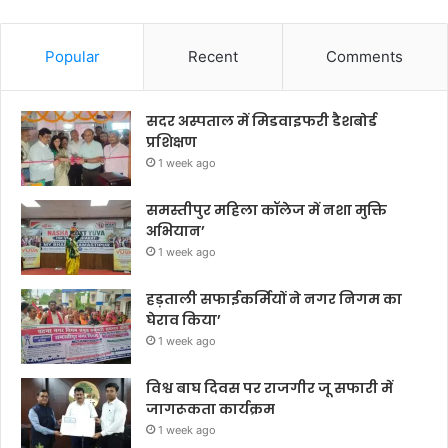
Popular
Recent
Comments
सदर अस्पताल में मिडवाइफरी डैशबोर्ड
प्रशिक्षण
1 week ago
समस्तीपुर महिला कॉलेज में नशा मुक्ति
अभियान’
1 week ago
हड़ताली सफाईकर्मियों ने नगर निगम का
घेराव किया’
1 week ago
विश्व बाघ दिवस पर राजगीर जू सफारी में
जागरूकता कार्यक्रम
1 week ago