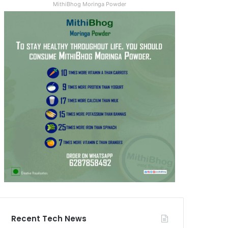
MithiBhog Moringa Powder
Recent Tech News