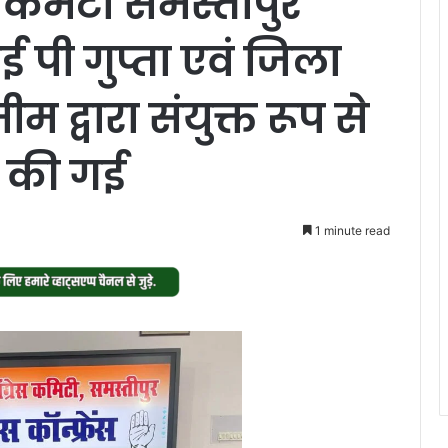
ेस कमेटी समस्तीपुर
 पी गुप्ता एवं जिला
म द्वारा संयुक्त रूप से
त की गई
1 minute read