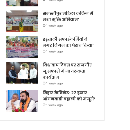
समस्तीपुर महिला कॉलेज में
नशा मुक्ति अभियान’
1 week ago
हड़ताली सफाईकर्मियों ने
नगर निगम का घेराव किया’
1 week ago
विश्व बाघ दिवस पर राजगीर
जू सफारी में जागरूकता
कार्यक्रम
1 week ago
बिहार कैबिनेट: 22 हजार
आंगनबाड़ी बहाली को मंजूरी’
1 week ago