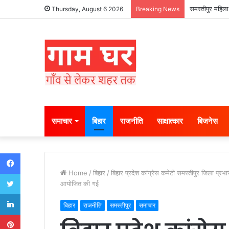
समस्तीपुर महिला
Thursday, August 6 2026
Breaking News
समाचार
बिहार
राजनीति
साक्षात्कार
बिजनेस
Facebook
Home
/
बिहार
/
बिहार प्रदेश कांग्रेस कमेटी समस्तीपुर जिला प्रभारी 
Twitter
आयोजित की गई
LinkedIn
बिहार
राजनीति
समस्तीपुर
समाचार
Pinterest