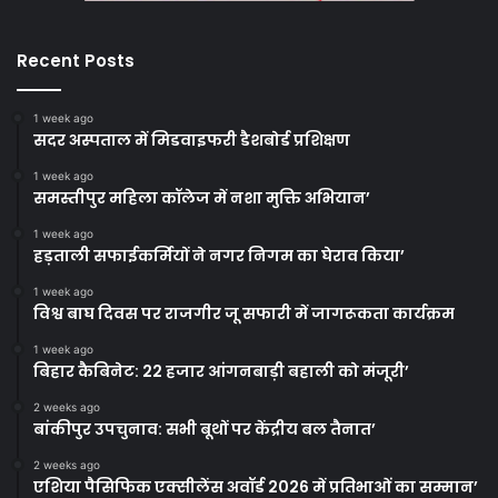
Recent Posts
1 week ago
सदर अस्पताल में मिडवाइफरी डैशबोर्ड प्रशिक्षण
1 week ago
समस्तीपुर महिला कॉलेज में नशा मुक्ति अभियान’
1 week ago
हड़ताली सफाईकर्मियों ने नगर निगम का घेराव किया’
1 week ago
विश्व बाघ दिवस पर राजगीर जू सफारी में जागरूकता कार्यक्रम
1 week ago
बिहार कैबिनेट: 22 हजार आंगनबाड़ी बहाली को मंजूरी’
2 weeks ago
बांकीपुर उपचुनाव: सभी बूथों पर केंद्रीय बल तैनात’
2 weeks ago
एशिया पैसिफिक एक्सीलेंस अवॉर्ड 2026 में प्रतिभाओं का सम्मान’