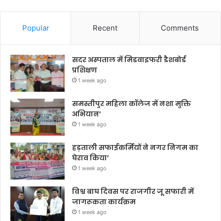
Popular
Recent
Comments
सदर अस्पताल में मिडवाइफरी डैशबोर्ड
प्रशिक्षण
1 week ago
समस्तीपुर महिला कॉलेज में नशा मुक्ति
अभियान’
1 week ago
हड़ताली सफाईकर्मियों ने नगर निगम का
घेराव किया’
1 week ago
विश्व बाघ दिवस पर राजगीर जू सफारी में
जागरूकता कार्यक्रम
1 week ago