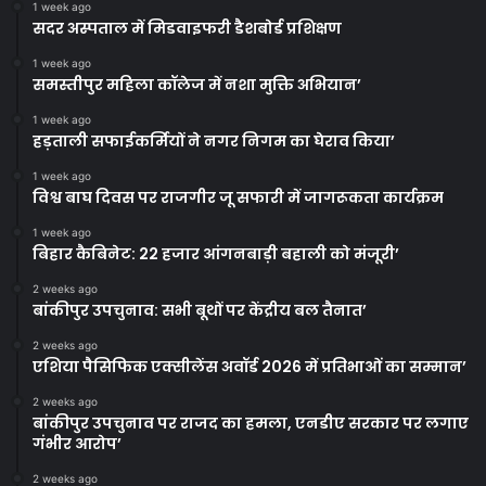
1 week ago
सदर अस्पताल में मिडवाइफरी डैशबोर्ड प्रशिक्षण
1 week ago
समस्तीपुर महिला कॉलेज में नशा मुक्ति अभियान’
1 week ago
हड़ताली सफाईकर्मियों ने नगर निगम का घेराव किया’
1 week ago
विश्व बाघ दिवस पर राजगीर जू सफारी में जागरूकता कार्यक्रम
1 week ago
बिहार कैबिनेट: 22 हजार आंगनबाड़ी बहाली को मंजूरी’
2 weeks ago
बांकीपुर उपचुनाव: सभी बूथों पर केंद्रीय बल तैनात’
2 weeks ago
एशिया पैसिफिक एक्सीलेंस अवॉर्ड 2026 में प्रतिभाओं का सम्मान’
2 weeks ago
बांकीपुर उपचुनाव पर राजद का हमला, एनडीए सरकार पर लगाए
गंभीर आरोप’
2 weeks ago