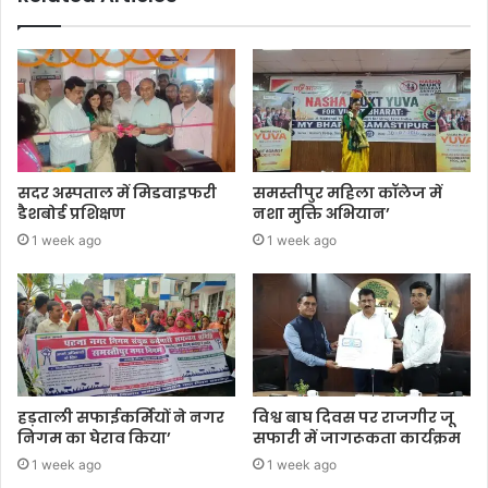
सदर अस्पताल में मिडवाइफरी
समस्तीपुर महिला कॉलेज में
डैशबोर्ड प्रशिक्षण
नशा मुक्ति अभियान’
1 week ago
1 week ago
हड़ताली सफाईकर्मियों ने नगर
विश्व बाघ दिवस पर राजगीर जू
निगम का घेराव किया’
सफारी में जागरूकता कार्यक्रम
1 week ago
1 week ago