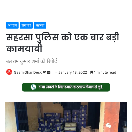
अपराध
समाचार
सहरसा
सहरसा पुलिस को एक बार बड़ी
कामयाबी
बलराम कुमार शर्मा की रिपोर्ट
Follow
Send
Gaam Ghar Desk
January 18, 2022
1 minute read
on
an
Twitter
email