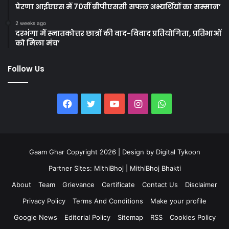
प्रेरणा आईएएस में 70वीं बीपीएससी सफल अभ्यर्थियों का सम्मान’
2 weeks ago
दरभंगा में स्नातकोत्तर छात्रों की वाद-विवाद प्रतियोगिता, प्रतिभाओं
को मिला मंच’
Follow Us
Facebook
Twitter
YouTube
Instagram
WhatsApp
Gaam Ghar Copyright 2026 | Design by
Digital Tykoon
Partner Sites:
MithiBhoj
|
MithiBhoj Bhakti
About
Team
Grievance
Certificate
Contact Us
Disclaimer
Privacy Policy
Terms And Conditions
Make your profile
Google News
Editorial Policy
Sitemap
RSS
Cookies Policy