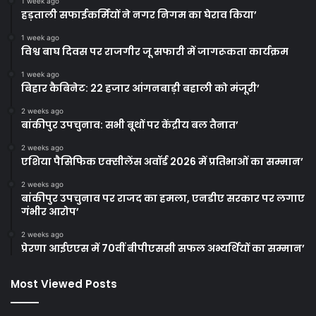
1 week ago
हड़ताली सफाईकर्मियों ने नगर निगम का घेराव किया’
1 week ago
विश्व बाघ दिवस पर राजगीर जू सफारी में जागरूकता कार्यक्रम
1 week ago
बिहार कैबिनेट: 22 हजार आंगनबाड़ी बहाली को मंजूरी’
2 weeks ago
बांकीपुर उपचुनाव: सभी बूथों पर केंद्रीय बल तैनात’
2 weeks ago
एशिया पैसिफिक एक्सीलेंस अवॉर्ड 2026 में प्रतिभाओं का सम्मान’
2 weeks ago
बांकीपुर उपचुनाव पर राजद का हमला, एनडीए सरकार पर लगाए
गंभीर आरोप’
2 weeks ago
प्रेरणा आईएएस में 70वीं बीपीएससी सफल अभ्यर्थियों का सम्मान’
Most Viewed Posts