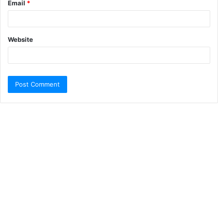
Email
*
Website