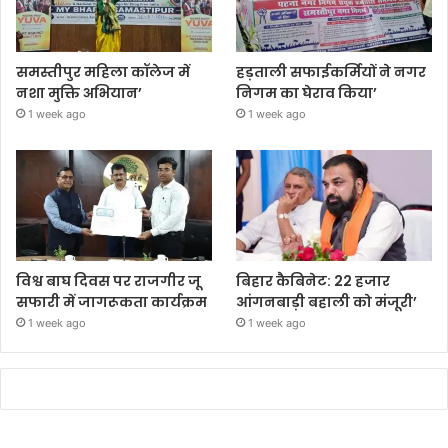
समस्तीपुर महिला कॉलेज में
हड़ताली सफाईकर्मियों ने नगर
नशा मुक्ति अभियान’
निगम का घेराव किया’
1 week ago
1 week ago
विश्व बाघ दिवस पर राजगीर जू
बिहार कैबिनेट: 22 हजार
सफारी में जागरूकता कार्यक्रम
आंगनबाड़ी बहाली को मंजूरी’
1 week ago
1 week ago