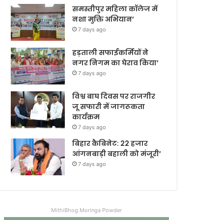
समस्तीपुर महिला कॉलेज में
नशा मुक्ति अभियान’
7 days ago
हड़ताली सफाईकर्मियों ने
नगर निगम का घेराव किया’
7 days ago
विश्व बाघ दिवस पर राजगीर
जू सफारी में जागरूकता
कार्यक्रम
7 days ago
बिहार कैबिनेट: 22 हजार
आंगनबाड़ी बहाली को मंजूरी’
7 days ago
MithiBhog Moringa Powder