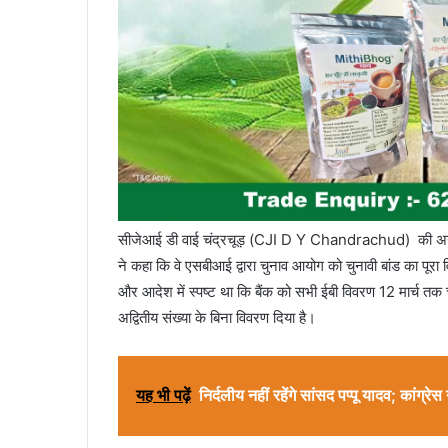
सीजेआई डी वाई चंद्रचूड़ (CJI D Y Chandrachud) की अगुवाई
ने कहा कि वे एसबीआई द्वारा चुनाव आयोग को चुनावी बांड का पूरा 
और आदेश में स्पष्ट था कि बैंक को सभी ईबी विवरण 12 मार्च 
अद्वितीय संख्या के बिना विवरण दिया है।
यह भी पढ़ें
निर्दलीय नहीं रहेंगे सांसद पप्पू यादव; कांग्र