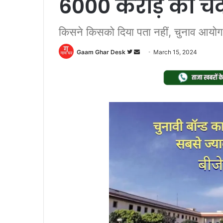
6000 करोड़ का चं
किसने किसको दिया पता नहीं, चुनाव आयोग
Follow
Send
Gaam Ghar Desk
March 15, 2024
on
an
Twitter
email