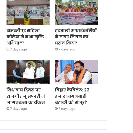
समस्तीपुर महिला
हड़ताली सफाईकर्मियों
कॉलेज में नशा मुक्ति
ने नगर निगम का
अभियान’
घेराव किया’
7 days ago
7 days ago
विश्व बाघ दिवस पर
बिहार कैबिनेट: 22
राजगीर जू सफारी में
हजार आंगनबाड़ी
जागरूकता कार्यक्रम
बहाली को मंजूरी’
7 days ago
7 days ago