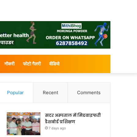
नौकरी
फोटो गैलरी
वीडियो
Popular
Recent
Comments
सदर अस्पताल में मिडवाइफरी
डैशबोर्ड प्रशिक्षण
7 days ago