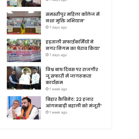
समस्तीपुर महिला कॉलेज में
नशा मुक्ति अभियान’
7 days ago
हड़ताली सफाईकर्मियों ने
नगर निगम का घेराव किया’
7 days ago
विश्व बाघ दिवस पर राजगीर
जू सफारी में जागरूकता
कार्यक्रम
1 week ago
बिहार कैबिनेट: 22 हजार
आंगनबाड़ी बहाली को मंजूरी’
1 week ago