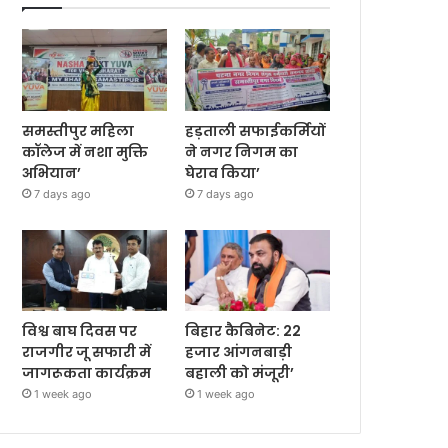
समस्तीपुर महिला
हड़ताली सफाईकर्मियों
कॉलेज में नशा मुक्ति
ने नगर निगम का
अभियान’
घेराव किया’
7 days ago
7 days ago
विश्व बाघ दिवस पर
बिहार कैबिनेट: 22
राजगीर जू सफारी में
हजार आंगनबाड़ी
जागरूकता कार्यक्रम
बहाली को मंजूरी’
1 week ago
1 week ago