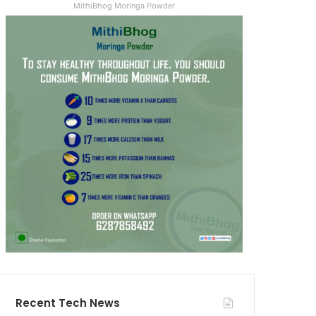
MithiBhog Moringa Powder
Recent Tech News