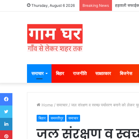
हड़ताली सफाईकर्
Thursday, August 6 2026
Breaking News
समाचार
बिहार
राजनीति
साक्षात्कार
बिजनेस
Facebook
Home
/
समाचार
/
जल संरक्षण व स्वच्छ पर्यावरण बनाने को लेकर यु
Twitter
LinkedIn
बिहार
समस्तीपुर
समाचार
जल संरक्षण व स्वच
Pinterest