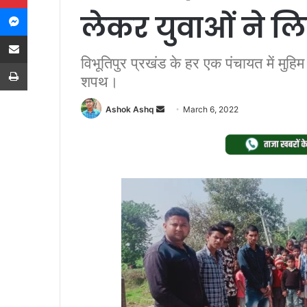
Messenger
लेकर युवाओं ने ल
Share via Email
विभूतिपुर प्रखंड के हर एक पंचायत में मुह
Print
शपथ।
Send
Ashok Ashq
March 6, 2022
an
email