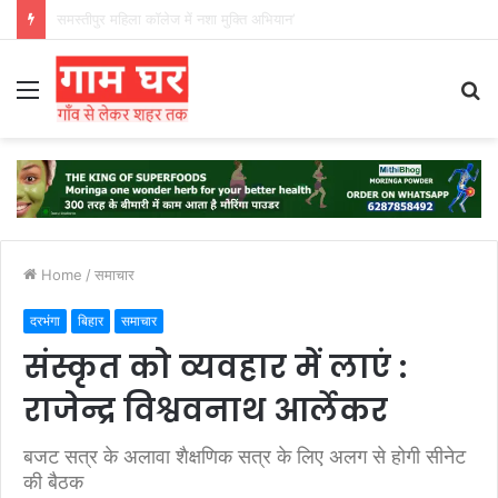
हड़ताली सफाईकर्मियों ने नगर निगम का घेराव किया’
Menu
S
fo
Home
/
समाचार
दरभंगा
बिहार
समाचार
संस्कृत को व्यवहार में लाएं :
राजेन्द्र विश्ववनाथ आर्लेकर
बजट सत्र के अलावा शैक्षणिक सत्र के लिए अलग से होगी सीनेट
की बैठक