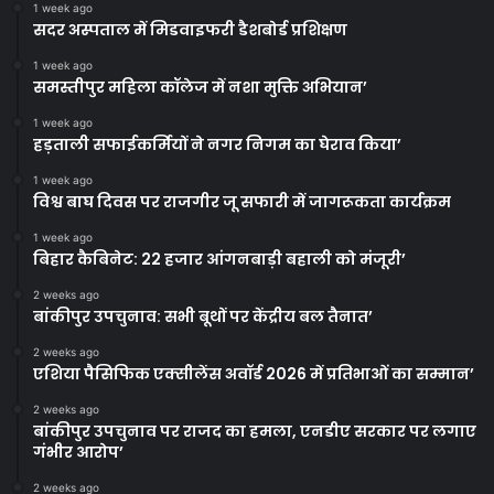
1 week ago
सदर अस्पताल में मिडवाइफरी डैशबोर्ड प्रशिक्षण
1 week ago
समस्तीपुर महिला कॉलेज में नशा मुक्ति अभियान’
1 week ago
हड़ताली सफाईकर्मियों ने नगर निगम का घेराव किया’
1 week ago
विश्व बाघ दिवस पर राजगीर जू सफारी में जागरूकता कार्यक्रम
1 week ago
बिहार कैबिनेट: 22 हजार आंगनबाड़ी बहाली को मंजूरी’
2 weeks ago
बांकीपुर उपचुनाव: सभी बूथों पर केंद्रीय बल तैनात’
2 weeks ago
एशिया पैसिफिक एक्सीलेंस अवॉर्ड 2026 में प्रतिभाओं का सम्मान’
2 weeks ago
बांकीपुर उपचुनाव पर राजद का हमला, एनडीए सरकार पर लगाए
गंभीर आरोप’
2 weeks ago