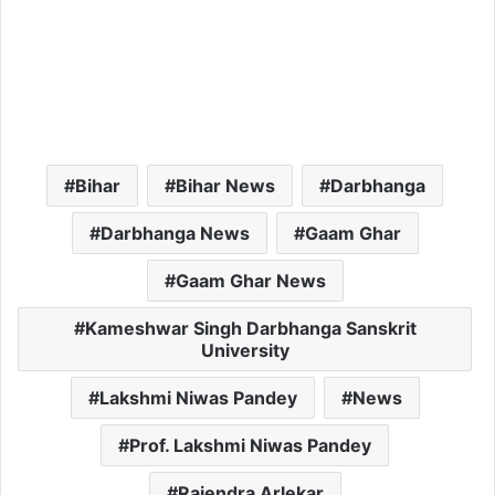
Bihar
Bihar News
Darbhanga
Darbhanga News
Gaam Ghar
Gaam Ghar News
Kameshwar Singh Darbhanga Sanskrit
University
Lakshmi Niwas Pandey
News
Prof. Lakshmi Niwas Pandey
Rajendra Arlekar