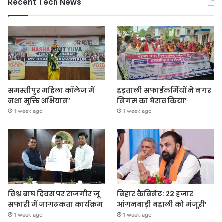
Recent Tech News
समस्तीपुर महिला कॉलेज में
हड़ताली सफाईकर्मियों ने नगर
नशा मुक्ति अभियान’
निगम का घेराव किया’
1 week ago
1 week ago
विश्व बाघ दिवस पर राजगीर जू
बिहार कैबिनेट: 22 हजार
सफारी में जागरूकता कार्यक्रम
आंगनबाड़ी बहाली को मंजूरी’
1 week ago
1 week ago