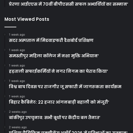
प्रेरणा आईएएस में 70वीं बीपीएससी सफल अभ्यर्थियों का सम्मान’
Most Viewed Posts
1 week ago
सदर अस्पताल में मिडवाइफरी डैशबोर्ड प्रशिक्षण
1 week ago
समस्तीपुर महिला कॉलेज में नशा मुक्ति अभियान’
1 week ago
हड़ताली सफाईकर्मियों ने नगर निगम का घेराव किया’
1 week ago
विश्व बाघ दिवस पर राजगीर जू सफारी में जागरूकता कार्यक्रम
1 week ago
बिहार कैबिनेट: 22 हजार आंगनबाड़ी बहाली को मंजूरी’
2 weeks ago
बांकीपुर उपचुनाव: सभी बूथों पर केंद्रीय बल तैनात’
2 weeks ago
एशिया पैसिफिक एक्सीलेंस अवॉर्ड 2026 में प्रतिभाओं का सम्मान’