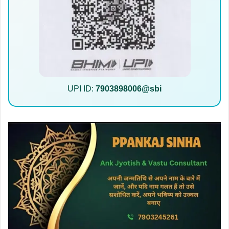
UPI ID:
7903898006@sbi