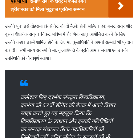
यह भी पढ़ें
समाज सेवा के क्षेत्र में कमलनयन
श्रीवास्तव को मिला 'मृदुराज प्रतिभा सम्मान'
उन्होंने पुनः इसे दोहराया कि सीनेट की दो बैठकें होनी चाहिए। एक बजट सत्र और
दूसरा शैक्षणिक सत्र। निकट भविष्य में शैक्षणिक सत्र आयोजित करने के लिए
उन्होंने कहा। इसमें शामिल होने के लिए मा. कुलाधिपति ने अपनी सहमति भी प्रदान
कर दी। सभी मान्य सदस्यों ने मा. कुलाधिपति के प्रति आभार जताया एवं उनकी
उपस्थिति को गौरवपूर्ण बताया।
कामेश्वर सिंह दरभंगा संस्कृत विश्वविद्यालय,
दरभंगा की 47वीं सीनेट की बैठक में अपने विचार
साझा करते हुए यह महसूस किया कि
विश्वविद्यालय के उत्थान और इसकी गतिविधियों
का सम्यक् संचालन सिर्फ पदाधिकारियों की
जिम्मेदारी नहीं, बल्कि सीनेट के सदस्यों की भी