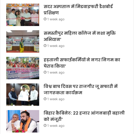
सदर अस्पताल में मिडवाइफरी डैशबोर्ड
प्रशिक्षण
1 week ago
समस्तीपुर महिला कॉलेज में नशा मुक्ति
अभियान’
1 week ago
हड़ताली सफाईकर्मियों ने नगर निगम का
घेराव किया’
1 week ago
विश्व बाघ दिवस पर राजगीर जू सफारी में
जागरूकता कार्यक्रम
1 week ago
बिहार कैबिनेट: 22 हजार आंगनबाड़ी बहाली
को मंजूरी’
1 week ago