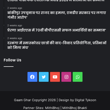
2 weeks ago
बांकीपुर उपचुनाव पर राजद का हमला, एनडीए सरकार पर लगाए
गंभीर आरोप’
2 weeks ago
प्रेरणा आईएएस में 70वीं बीपीएससी सफल अभ्यर्थियों का सम्मान’
2 weeks ago
दरभंगा में स्नातकोत्तर छात्रों की वाद-विवाद प्रतियोगिता, प्रतिभाओं
को मिला मंच’
Follow Us
Facebook
Twitter
YouTube
Instagram
WhatsApp
Gaam Ghar Copyright 2026 | Design by
Digital Tykoon
Partner Sites:
MithiBhoj
|
MithiBhoj Bhakti