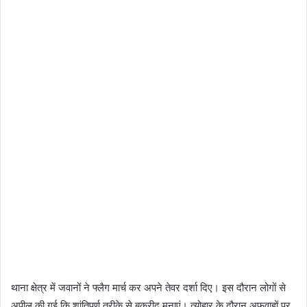
थाना क्षेत्र में जवानों ने फ्लैग मार्च कर अपने तेवर दर्शा दिए। इस दौरान लोगों से
अपील की गई कि शांतिपूर्ण तरीके से बकरीद मनाएं। त्योहार के दौरान अफवाहों पर