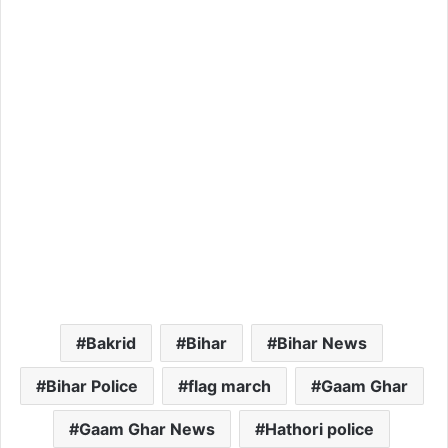
Bakrid
Bihar
Bihar News
Bihar Police
flag march
Gaam Ghar
Gaam Ghar News
Hathori police