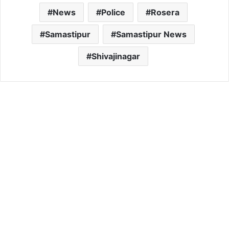
News
Police
Rosera
Samastipur
Samastipur News
Shivajinagar