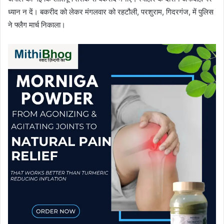
ध्यान न दें। बकरीद को लेकर मंगलवार को रहटौली, परशुराम, गिदरगंज, में पुलिस
ने फ्लैग मार्च निकाला।