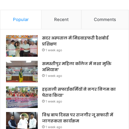
Popular
Recent
Comments
सदर अस्पताल में मिडवाइफरी डैशबोर्ड
प्रशिक्षण
1 week ago
समस्तीपुर महिला कॉलेज में नशा मुक्ति
अभियान’
1 week ago
हड़ताली सफाईकर्मियों ने नगर निगम का
घेराव किया’
1 week ago
विश्व बाघ दिवस पर राजगीर जू सफारी में
जागरूकता कार्यक्रम
1 week ago