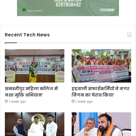
Recent Tech News
समस्तीपुर महिला कॉलेज में
हड़ताली सफाईकर्मियों ने नगर
नशा मुक्ति अभियान’
निगम का घेराव किया’
1 week ago
1 week ago