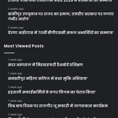
एशिया पैसिफिक एक्सीलेंस अवॉर्ड 2026 में प्रतिभाओं का सम्मान’
2 weeks ago
बांकीपुर उपचुनाव पर राजद का हमला, एनडीए सरकार पर लगाए
गंभीर आरोप’
2 weeks ago
प्रेरणा आईएएस में 70वीं बीपीएससी सफल अभ्यर्थियों का सम्मान’
Most Viewed Posts
1 week ago
सदर अस्पताल में मिडवाइफरी डैशबोर्ड प्रशिक्षण
1 week ago
समस्तीपुर महिला कॉलेज में नशा मुक्ति अभियान’
1 week ago
हड़ताली सफाईकर्मियों ने नगर निगम का घेराव किया’
1 week ago
विश्व बाघ दिवस पर राजगीर जू सफारी में जागरूकता कार्यक्रम
1 week ago