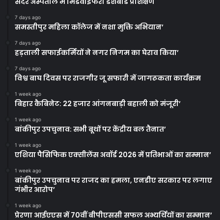
सदर अस्पताल में मिडवाइफरी डैशबोर्ड प्रशिक्षण
7 days ago
समस्तीपुर महिला कॉलेज में नशा मुक्ति अभियान’
7 days ago
हड़ताली सफाईकर्मियों ने नगर निगम का घेराव किया’
7 days ago
विश्व बाघ दिवस पर राजगीर जू सफारी में जागरूकता कार्यक्रम
1 week ago
बिहार कैबिनेट: 22 हजार आंगनबाड़ी बहाली को मंजूरी’
1 week ago
बांकीपुर उपचुनाव: सभी बूथों पर केंद्रीय बल तैनात’
1 week ago
एशिया पैसिफिक एक्सीलेंस अवॉर्ड 2026 में प्रतिभाओं का सम्मान’
1 week ago
बांकीपुर उपचुनाव पर राजद का हमला, एनडीए सरकार पर लगाए
गंभीर आरोप’
1 week ago
प्रेरणा आईएएस में 70वीं बीपीएससी सफल अभ्यर्थियों का सम्मान’