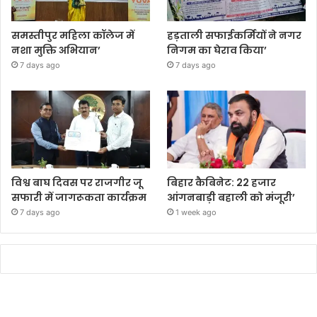
समस्तीपुर महिला कॉलेज में
हड़ताली सफाईकर्मियों ने नगर
नशा मुक्ति अभियान’
निगम का घेराव किया’
7 days ago
7 days ago
विश्व बाघ दिवस पर राजगीर जू
बिहार कैबिनेट: 22 हजार
सफारी में जागरूकता कार्यक्रम
आंगनबाड़ी बहाली को मंजूरी’
7 days ago
1 week ago