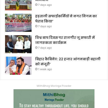
7 days ago
हड़ताली सफाईकर्मियों ने नगर निगम का
घेराव किया’
7 days ago
विश्व बाघ दिवस पर राजगीर जू सफारी में
जागरूकता कार्यक्रम
7 days ago
बिहार कैबिनेट: 22 हजार आंगनबाड़ी बहाली
को मंजूरी’
1 week ago
MithiBhog Moringa Powder