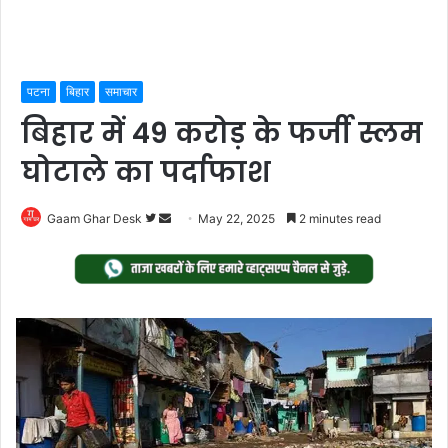
पटना
बिहार
समाचार
बिहार में 49 करोड़ के फर्जी स्लम
घोटाले का पर्दाफाश
Follow
Send
Gaam Ghar Desk
May 22, 2025
2 minutes read
on
an
Twitter
email