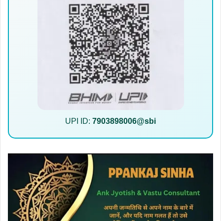
UPI ID:
7903898006@sbi