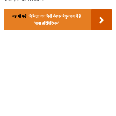
यह भी पढ़ें
मिथिला का मिनी देवघर बेगुसराय में है
'बाबा हरिगिरिधाम'