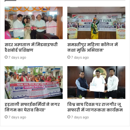
सदर अस्पताल में मिडवाइफरी
समस्तीपुर महिला कॉलेज में
डैशबोर्ड प्रशिक्षण
नशा मुक्ति अभियान’
7 days ago
7 days ago
हड़ताली सफाईकर्मियों ने नगर
विश्व बाघ दिवस पर राजगीर जू
निगम का घेराव किया’
सफारी में जागरूकता कार्यक्रम
7 days ago
7 days ago