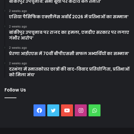
बांकीपुर उपचुनाव: सभी बूथों पर केंद्रीय बल तैनात’
2 weeks ago
एशिया पैसिफिक एक्सीलेंस अवॉर्ड 2026 में प्रतिभाओं का सम्मान’
2 weeks ago
बांकीपुर उपचुनाव पर राजद का हमला, एनडीए सरकार पर लगाए
गंभीर आरोप’
2 weeks ago
प्रेरणा आईएएस में 70वीं बीपीएससी सफल अभ्यर्थियों का सम्मान’
2 weeks ago
दरभंगा में स्नातकोत्तर छात्रों की वाद-विवाद प्रतियोगिता, प्रतिभाओं
को मिला मंच’
Follow Us
Facebook
Twitter
YouTube
Instagram
WhatsApp