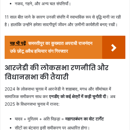
नकद, गहने, और अन्य चल संपत्तियाँ।
11 साल बीत जाने के कारण उनकी संपत्ति में स्वाभाविक रूप से वृद्धि मानी जा रही
है। हालांकि उन्होंने हमेशा सादगीपूर्ण जीवन और ज़मीनी कार्यशैली बनाए रखी।
यह भी पढ़ें
समस्तीपुर का कुख्यात अपराधी राजनंदन
उर्फ छोटू अवैध हथियार संग गिरफ्तार
आरजेडी की लोकसभा रणनीति और
विधानसभा की तैयारी
2024 के लोकसभा चुनाव में आरजेडी ने शाहाबाद, मगध और सीमांचल में
सामाजिक समीकरण साध कर
एनडीए को कई क्षेत्रों में कड़ी चुनौती दी
। अब
2025 के विधानसभा चुनाव में राजद:
यादव + मुस्लिम + अति पिछड़ा =
महागठबंधन का वोट टार्गेट
सीटों का बंटवारा इसी समीकरण पर आधारित होगा।