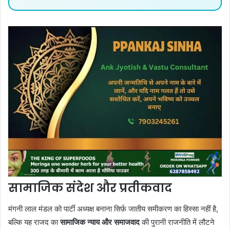
सामाजिक संदेश और प्रतीकवाद
मंगनी लाल मंडल को पार्टी अध्यक्ष बनाना सिर्फ़ जातीय समीकरण का हिस्सा नहीं है,
बल्कि यह राजद का
सामाजिक न्याय और समाजवाद
की पुरानी राजनीति में लौटने