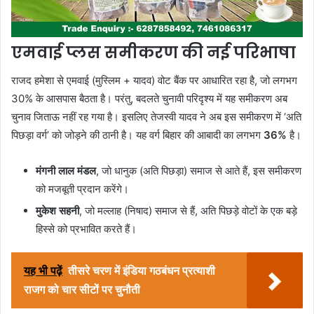
एमवाई प्लस समीकरण की नई परिभाषा
राजद हमेशा से एमवाई (मुस्लिम + यादव) वोट बैंक पर आधारित रहा है, जो लगभग
30% के आसपास बैठता है। परंतु, बदलते चुनावी परिदृश्य में यह समीकरण अब
चुनाव जिताऊ नहीं रह गया है। इसलिए तेजस्वी यादव ने अब इस समीकरण में ‘अति
पिछड़ा वर्ग’ को जोड़ने की ठानी है। यह वर्ग बिहार की आबादी का लगभग
36%
है।
मंगनी लाल मंडल
, जो धानुक (अति पिछड़ा) समाज से आते हैं, इस समीकरण
को मजबूती प्रदान करेंगे।
मुकेश सहनी
, जो मल्लाह (निषाद) समाज से हैं, अति पिछड़े वोटों के एक बड़े
हिस्से को प्रभावित करते हैं।
यह भी पढ़ें
तीसरे चरण में इंडिया गठबंधन प्रत्याशी
राजग को चार सीटों पर चुनौती