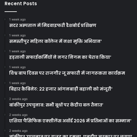
Recent Posts
1 week ago
सदर अस्पताल में मिडवाइफरी डैशबोर्ड प्रशिक्षण
1 week ago
समस्तीपुर महिला कॉलेज में नशा मुक्ति अभियान’
1 week ago
हड़ताली सफाईकर्मियों ने नगर निगम का घेराव किया’
1 week ago
विश्व बाघ दिवस पर राजगीर जू सफारी में जागरूकता कार्यक्रम
1 week ago
बिहार कैबिनेट: 22 हजार आंगनबाड़ी बहाली को मंजूरी’
2 weeks ago
बांकीपुर उपचुनाव: सभी बूथों पर केंद्रीय बल तैनात’
2 weeks ago
एशिया पैसिफिक एक्सीलेंस अवॉर्ड 2026 में प्रतिभाओं का सम्मान’
2 weeks ago
बांकीपुर उपचुनाव पर राजद का हमला, एनडीए सरकार पर लगाए