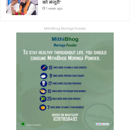
को मंजूरी’
1 week ago
MithiBhog Moringa Powder