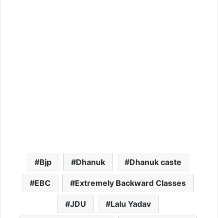
Bjp
Dhanuk
Dhanuk caste
EBC
Extremely Backward Classes
JDU
Lalu Yadav