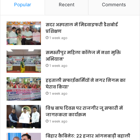
Popular
Recent
Comments
सदर अस्पताल में मिडवाइफरी डैशबोर्ड
प्रशिक्षण
1 week ago
समस्तीपुर महिला कॉलेज में नशा मुक्ति
अभियान’
1 week ago
हड़ताली सफाईकर्मियों ने नगर निगम का
घेराव किया’
1 week ago
विश्व बाघ दिवस पर राजगीर जू सफारी में
जागरूकता कार्यक्रम
1 week ago
बिहार कैबिनेट: 22 हजार आंगनबाड़ी बहाली