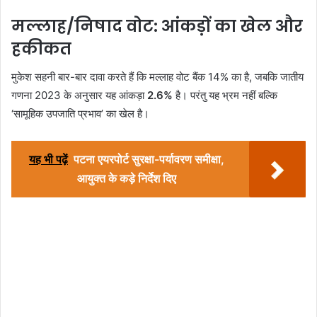
मल्लाह/निषाद वोट: आंकड़ों का खेल और
हकीकत
मुकेश सहनी बार-बार दावा करते हैं कि मल्लाह वोट बैंक 14% का है, जबकि जातीय
गणना 2023 के अनुसार यह आंकड़ा
2.6%
है। परंतु यह भ्रम नहीं बल्कि
‘सामूहिक उपजाति प्रभाव’ का खेल है।
यह भी पढ़ें
पटना एयरपोर्ट सुरक्षा-पर्यावरण समीक्षा,
आयुक्त के कड़े निर्देश दिए