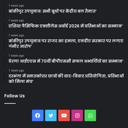
1 week ago
बांकीपुर उपचुनाव: सभी बूथों पर केंद्रीय बल तैनात’
1 week ago
एशिया पैसिफिक एक्सीलेंस अवॉर्ड 2026 में प्रतिभाओं का सम्मान’
1 week ago
बांकीपुर उपचुनाव पर राजद का हमला, एनडीए सरकार पर लगाए
गंभीर आरोप’
1 week ago
प्रेरणा आईएएस में 70वीं बीपीएससी सफल अभ्यर्थियों का सम्मान’
1 week ago
दरभंगा में स्नातकोत्तर छात्रों की वाद-विवाद प्रतियोगिता, प्रतिभाओं
को मिला मंच’
Follow Us
Facebook
Twitter
YouTube
Instagram
WhatsApp