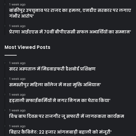
1 week ago
बांकीपुर उपचुनाव पर राजद का हमला, एनडीए सरकार पर लगाए
गंभीर आरोप’
1 week ago
प्रेरणा आईएएस में 70वीं बीपीएससी सफल अभ्यर्थियों का सम्मान’
Most Viewed Posts
1 week ago
सदर अस्पताल में मिडवाइफरी डैशबोर्ड प्रशिक्षण
1 week ago
समस्तीपुर महिला कॉलेज में नशा मुक्ति अभियान’
1 week ago
हड़ताली सफाईकर्मियों ने नगर निगम का घेराव किया’
1 week ago
विश्व बाघ दिवस पर राजगीर जू सफारी में जागरूकता कार्यक्रम
1 week ago
बिहार कैबिनेट: 22 हजार आंगनबाड़ी बहाली को मंजूरी’