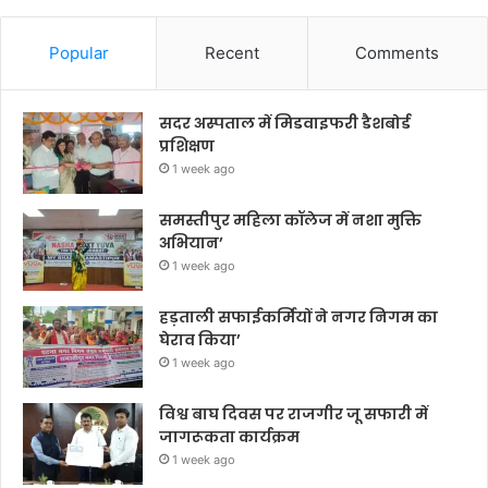
Popular
Recent
Comments
सदर अस्पताल में मिडवाइफरी डैशबोर्ड
प्रशिक्षण
1 week ago
समस्तीपुर महिला कॉलेज में नशा मुक्ति
अभियान’
1 week ago
हड़ताली सफाईकर्मियों ने नगर निगम का
घेराव किया’
1 week ago
विश्व बाघ दिवस पर राजगीर जू सफारी में
जागरूकता कार्यक्रम
1 week ago