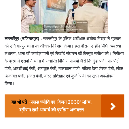
समस्तीपुर (उजियारपुर) :
समस्तीपुर के पुलिस अधीक्षक अशोक मिश्रा ने गुरुवार
को उजियारपुर थाना का औचक निरीक्षण किया। इस दौरान उन्होंने विधि-व्यवस्था
संधारण, थाना की कार्यप्रणाली एवं रिकॉर्ड संधारण की विस्तृत समीक्षा की। निरीक्षण
के क्रम में एसपी ने थाना में संधारित विभिन्न पंजियों जैसे कि गुंडा पंजी, पासपोर्ट
पंजी, आरटीआई पंजी, आगंतुक पंजी, मालखाना पंजी, महिला हेल्प डेस्क पंजी, लोक
शिकायत पंजी, हाजत पंजी, वारंट इश्तिहार एवं कुर्की पंजी का सूक्ष्म अवलोकन
किया।
यह भी पढ़ें
अखंड ज्योति का 'विजन 2030' लॉन्च,
श्रीराम शर्मा आचार्य की प्रतिमा अनावरण