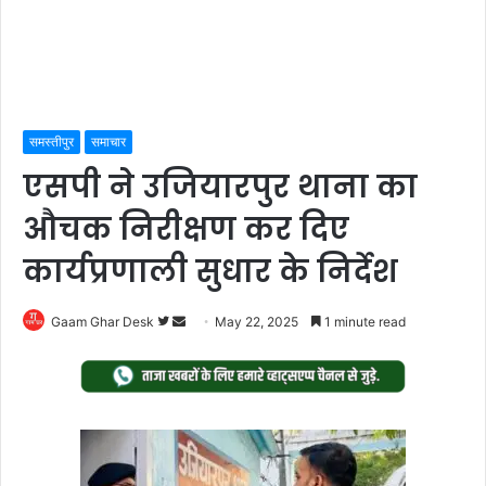
समस्तीपुर
समाचार
एसपी ने उजियारपुर थाना का
औचक निरीक्षण कर दिए
कार्यप्रणाली सुधार के निर्देश
Follow
Send
Gaam Ghar Desk
May 22, 2025
1 minute read
on
an
Twitter
email