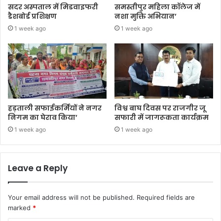
सदर अस्पताल में मिडवाइफरी
समस्तीपुर महिला कॉलेज में
डैशबोर्ड प्रशिक्षण
नशा मुक्ति अभियान’
1 week ago
1 week ago
हड़ताली सफाईकर्मियों ने नगर
विश्व बाघ दिवस पर राजगीर जू
निगम का घेराव किया’
सफारी में जागरूकता कार्यक्रम
1 week ago
1 week ago
Leave a Reply
Your email address will not be published.
Required fields are
marked
*