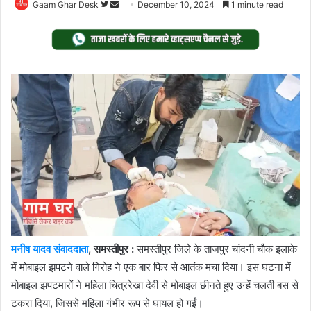
Follow
Send
Gaam Ghar Desk
December 10, 2024
1 minute read
on
an
Twitter
email
मनीष यादव संवाददाता
, समस्तीपुर :
समस्तीपुर जिले के ताजपुर चांदनी चौक इलाके
में मोबाइल झपटने वाले गिरोह ने एक बार फिर से आतंक मचा दिया। इस घटना में
मोबाइल झपटमारों ने महिला चित्ररेखा देवी से मोबाइल छीनते हुए उन्हें चलती बस से
टकरा दिया, जिससे महिला गंभीर रूप से घायल हो गईं।