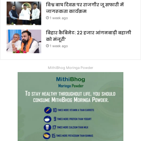
विश्व बाघ दिवस पर राजगीर जू सफारी में
जागरूकता कार्यक्रम
1 week ago
बिहार कैबिनेट: 22 हजार आंगनबाड़ी बहाली
को मंजूरी’
1 week ago
MithiBhog Moringa Powder