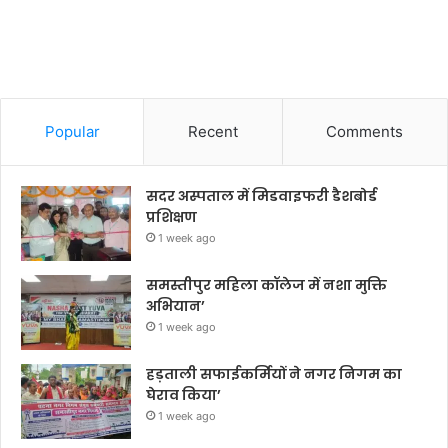
Popular
Recent
Comments
सदर अस्पताल में मिडवाइफरी डैशबोर्ड
प्रशिक्षण
1 week ago
समस्तीपुर महिला कॉलेज में नशा मुक्ति
अभियान’
1 week ago
हड़ताली सफाईकर्मियों ने नगर निगम का
घेराव किया’
1 week ago