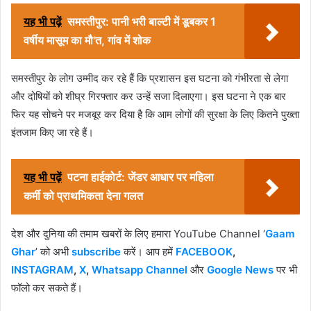
यह भी पढ़ें
समस्तीपुर: पानी भरी बाल्टी में डूबकर 1
वर्षीय मासूम का मौ'त, गांव में शोक
समस्तीपुर के लोग उम्मीद कर रहे हैं कि प्रशासन इस घटना को गंभीरता से लेगा
और दोषियों को शीघ्र गिरफ्तार कर उन्हें सजा दिलाएगा। इस घटना ने एक बार
फिर यह सोचने पर मजबूर कर दिया है कि आम लोगों की सुरक्षा के लिए कितने पुख्ता
इंतजाम किए जा रहे हैं।
यह भी पढ़ें
पटना हाईकोर्ट: जेंडर आधार पर महिला
कर्मी को प्राथमिकता देना गलत
देश और दुनिया की तमाम खबरों के लिए हमारा YouTube Channel ‘
Gaam
Ghar
’ को अभी
subscribe
करें। आप हमें
FACEBOOK
,
INSTAGRAM
,
X
,
Whatsapp Channel
और
Google News
पर भी
फॉलो कर सकते हैं।