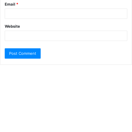
Email
*
Website