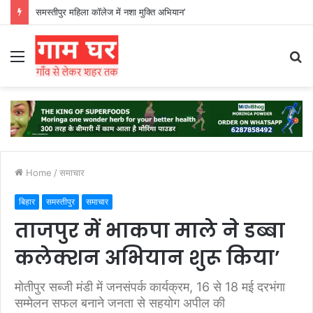
हड़ताली सफाईकर्मियों ने नगर निगम का घेराव किया’
Menu
S
fo
Home
/
समाचार
बिहार
समस्तीपुर
समाचार
ताजपुर में भाकपा माले ने डब्बा
कलेक्शन अभियान शुरू किया’
मोतीपुर सब्जी मंडी में जनसंपर्क कार्यक्रम, 16 से 18 मई दरभंगा
सम्मेलन सफल बनाने जनता से सहयोग अपील की