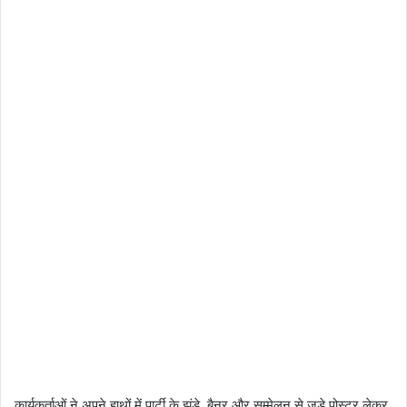
कार्यकर्ताओं ने अपने हाथों में पार्टी के झंडे, बैनर और सम्मेलन से जुड़े पोस्टर लेकर