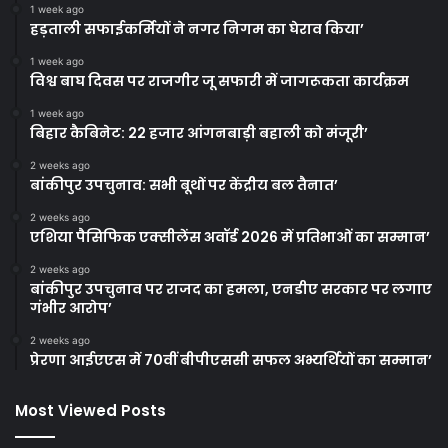
1 week ago
हड़ताली सफाईकर्मियों ने नगर निगम का घेराव किया’
1 week ago
विश्व बाघ दिवस पर राजगीर जू सफारी में जागरूकता कार्यक्रम
1 week ago
बिहार कैबिनेट: 22 हजार आंगनबाड़ी बहाली को मंजूरी’
2 weeks ago
बांकीपुर उपचुनाव: सभी बूथों पर केंद्रीय बल तैनात’
2 weeks ago
एशिया पैसिफिक एक्सीलेंस अवॉर्ड 2026 में प्रतिभाओं का सम्मान’
2 weeks ago
बांकीपुर उपचुनाव पर राजद का हमला, एनडीए सरकार पर लगाए
गंभीर आरोप’
2 weeks ago
प्रेरणा आईएएस में 70वीं बीपीएससी सफल अभ्यर्थियों का सम्मान’
Most Viewed Posts