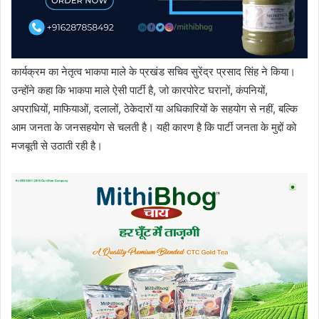
कार्यक्रम का नेतृत्व भाकपा माले के प्रखंड सचिव सुरेंद्र प्रसाद सिंह ने किया।
उन्होंने कहा कि भाकपा माले ऐसी पार्टी है, जो कारपोरेट घरानों, कंपनियों,
अपराधियों, माफियाओं, दलालों, ठेकेदारों या अधिकारियों के सहयोग से नहीं, बल्कि
आम जनता के जनसहयोग से चलती है। यही कारण है कि पार्टी जनता के मुद्दों को
मजबूती से उठाती रही है।