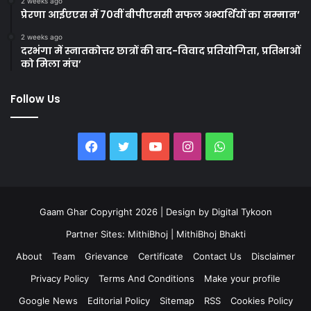
2 weeks ago
प्रेरणा आईएएस में 70वीं बीपीएससी सफल अभ्यर्थियों का सम्मान’
2 weeks ago
दरभंगा में स्नातकोत्तर छात्रों की वाद-विवाद प्रतियोगिता, प्रतिभाओं
को मिला मंच’
Follow Us
Facebook
Twitter
YouTube
Instagram
WhatsApp
Gaam Ghar Copyright 2026 | Design by
Digital Tykoon
Partner Sites:
MithiBhoj
|
MithiBhoj Bhakti
About
Team
Grievance
Certificate
Contact Us
Disclaimer
Privacy Policy
Terms And Conditions
Make your profile
Google News
Editorial Policy
Sitemap
RSS
Cookies Policy