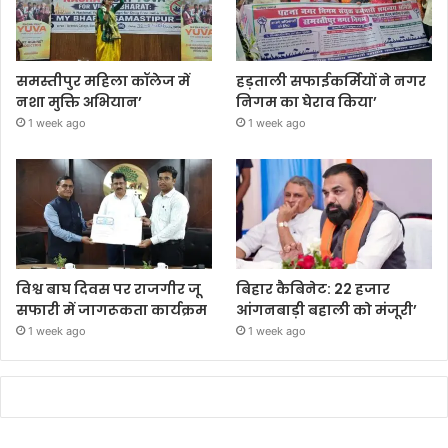
समस्तीपुर महिला कॉलेज में
हड़ताली सफाईकर्मियों ने नगर
नशा मुक्ति अभियान’
निगम का घेराव किया’
1 week ago
1 week ago
विश्व बाघ दिवस पर राजगीर जू
बिहार कैबिनेट: 22 हजार
सफारी में जागरूकता कार्यक्रम
आंगनबाड़ी बहाली को मंजूरी’
1 week ago
1 week ago