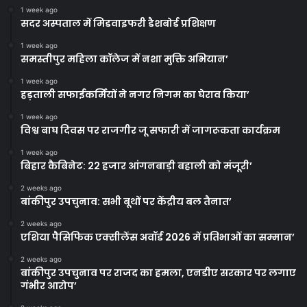
1 week ago
सदर अस्पताल में मिडवाइफरी डैशबोर्ड प्रशिक्षण
1 week ago
समस्तीपुर महिला कॉलेज में नशा मुक्ति अभियान’
1 week ago
हड़ताली सफाईकर्मियों ने नगर निगम का घेराव किया’
1 week ago
विश्व बाघ दिवस पर राजगीर जू सफारी में जागरूकता कार्यक्रम
1 week ago
बिहार कैबिनेट: 22 हजार आंगनबाड़ी बहाली को मंजूरी’
2 weeks ago
बांकीपुर उपचुनाव: सभी बूथों पर केंद्रीय बल तैनात’
2 weeks ago
एशिया पैसिफिक एक्सीलेंस अवॉर्ड 2026 में प्रतिभाओं का सम्मान’
2 weeks ago
बांकीपुर उपचुनाव पर राजद का हमला, एनडीए सरकार पर लगाए
गंभीर आरोप’