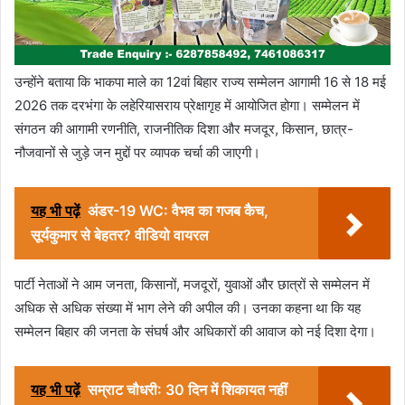
उन्होंने बताया कि भाकपा माले का 12वां बिहार राज्य सम्मेलन आगामी 16 से 18 मई
2026 तक दरभंगा के लहेरियासराय प्रेक्षागृह में आयोजित होगा। सम्मेलन में
संगठन की आगामी रणनीति, राजनीतिक दिशा और मजदूर, किसान, छात्र-
नौजवानों से जुड़े जन मुद्दों पर व्यापक चर्चा की जाएगी।
यह भी पढ़ें
अंडर-19 WC: वैभव का गजब कैच,
सूर्यकुमार से बेहतर? वीडियो वायरल
पार्टी नेताओं ने आम जनता, किसानों, मजदूरों, युवाओं और छात्रों से सम्मेलन में
अधिक से अधिक संख्या में भाग लेने की अपील की। उनका कहना था कि यह
सम्मेलन बिहार की जनता के संघर्ष और अधिकारों की आवाज को नई दिशा देगा।
यह भी पढ़ें
सम्राट चौधरी: 30 दिन में शिकायत नहीं