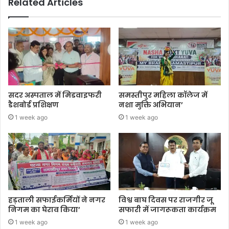
Related Articles
सदर अस्पताल में मिडवाइफरी
समस्तीपुर महिला कॉलेज में
डैशबोर्ड प्रशिक्षण
नशा मुक्ति अभियान’
1 week ago
1 week ago
हड़ताली सफाईकर्मियों ने नगर
विश्व बाघ दिवस पर राजगीर जू
निगम का घेराव किया’
सफारी में जागरूकता कार्यक्रम
1 week ago
1 week ago