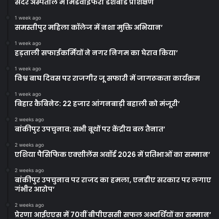
सदर अस्पताल में मिडवाइफरी डैशबोर्ड प्रशिक्षण
1 week ago
समस्तीपुर महिला कॉलेज में नशा मुक्ति अभियान’
1 week ago
हड़ताली सफाईकर्मियों ने नगर निगम का घेराव किया’
1 week ago
विश्व बाघ दिवस पर राजगीर जू सफारी में जागरूकता कार्यक्रम
1 week ago
बिहार कैबिनेट: 22 हजार आंगनबाड़ी बहाली को मंजूरी’
2 weeks ago
बांकीपुर उपचुनाव: सभी बूथों पर केंद्रीय बल तैनात’
2 weeks ago
एशिया पैसिफिक एक्सीलेंस अवॉर्ड 2026 में प्रतिभाओं का सम्मान’
2 weeks ago
बांकीपुर उपचुनाव पर राजद का हमला, एनडीए सरकार पर लगाए
गंभीर आरोप’
2 weeks ago
प्रेरणा आईएएस में 70वीं बीपीएससी सफल अभ्यर्थियों का सम्मान’