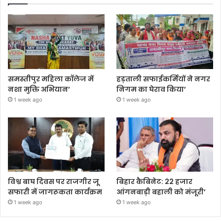
समस्तीपुर महिला कॉलेज में
हड़ताली सफाईकर्मियों ने नगर
नशा मुक्ति अभियान’
निगम का घेराव किया’
1 week ago
1 week ago
विश्व बाघ दिवस पर राजगीर जू
बिहार कैबिनेट: 22 हजार
सफारी में जागरूकता कार्यक्रम
आंगनबाड़ी बहाली को मंजूरी’
1 week ago
1 week ago