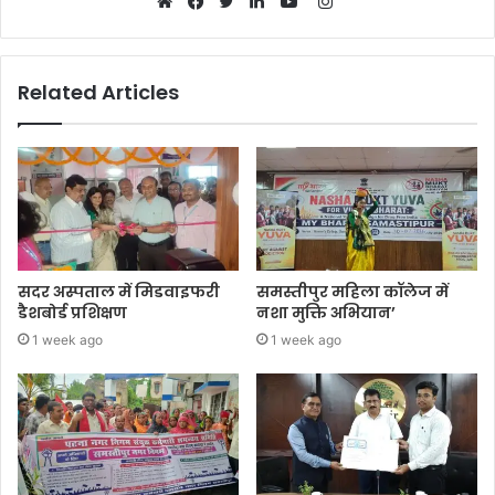
Instagram
Website
Facebook
Twitter
LinkedIn
YouTube
Related Articles
सदर अस्पताल में मिडवाइफरी
समस्तीपुर महिला कॉलेज में
डैशबोर्ड प्रशिक्षण
नशा मुक्ति अभियान’
1 week ago
1 week ago