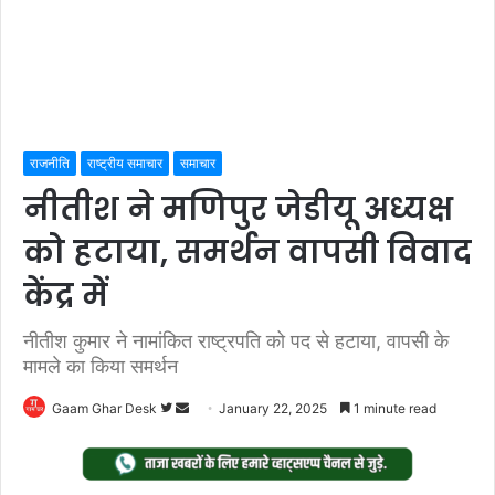
राजनीति
राष्ट्रीय समाचार
समाचार
नीतीश ने मणिपुर जेडीयू अध्यक्ष
को हटाया, समर्थन वापसी विवाद
केंद्र में
नीतीश कुमार ने नामांकित राष्ट्रपति को पद से हटाया, वापसी के
मामले का किया समर्थन
Follow
Send
Gaam Ghar Desk
January 22, 2025
1 minute read
on
an
Twitter
email