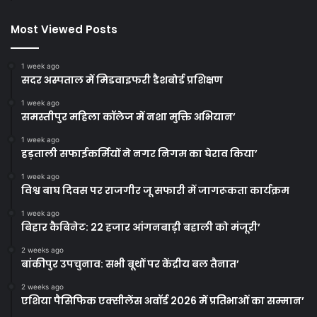
Most Viewed Posts
1 week ago
सदर अस्पताल में मिडवाइफरी डैशबोर्ड प्रशिक्षण
1 week ago
समस्तीपुर महिला कॉलेज में नशा मुक्ति अभियान’
1 week ago
हड़ताली सफाईकर्मियों ने नगर निगम का घेराव किया’
1 week ago
विश्व बाघ दिवस पर राजगीर जू सफारी में जागरूकता कार्यक्रम
1 week ago
बिहार कैबिनेट: 22 हजार आंगनबाड़ी बहाली को मंजूरी’
2 weeks ago
बांकीपुर उपचुनाव: सभी बूथों पर केंद्रीय बल तैनात’
2 weeks ago
एशिया पैसिफिक एक्सीलेंस अवॉर्ड 2026 में प्रतिभाओं का सम्मान’