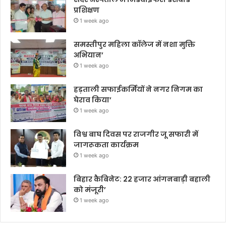
प्रशिक्षण
1 week ago
समस्तीपुर महिला कॉलेज में नशा मुक्ति
अभियान’
1 week ago
हड़ताली सफाईकर्मियों ने नगर निगम का
घेराव किया’
1 week ago
विश्व बाघ दिवस पर राजगीर जू सफारी में
जागरूकता कार्यक्रम
1 week ago
बिहार कैबिनेट: 22 हजार आंगनबाड़ी बहाली
को मंजूरी’
1 week ago