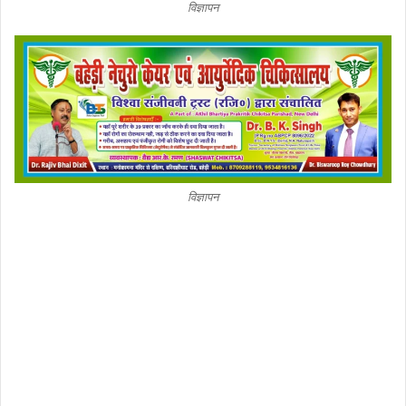
विज्ञापन
विज्ञापन