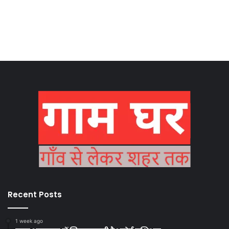
Recent Posts
1 week ago