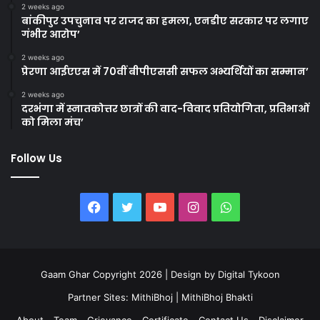
2 weeks ago
बांकीपुर उपचुनाव पर राजद का हमला, एनडीए सरकार पर लगाए
गंभीर आरोप’
2 weeks ago
प्रेरणा आईएएस में 70वीं बीपीएससी सफल अभ्यर्थियों का सम्मान’
2 weeks ago
दरभंगा में स्नातकोत्तर छात्रों की वाद-विवाद प्रतियोगिता, प्रतिभाओं
को मिला मंच’
Follow Us
Facebook
Twitter
YouTube
Instagram
WhatsApp
Gaam Ghar Copyright 2026 | Design by
Digital Tykoon
Partner Sites:
MithiBhoj
|
MithiBhoj Bhakti
About
Team
Grievance
Certificate
Contact Us
Disclaimer