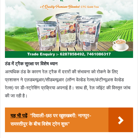
ठंड में ट्रैक सुरक्षा पर विशेष ध्यान
अत्यधिक ठंड के कारण रेल ट्रैक में दरारों की संभावना को रोकने के लिए
प्रशासन ने एलडब्ल्यूआर/सीडब्ल्यूआर (लॉन्ग वेल्डेड रेल्स/कंटीन्यूअस वेल्डेड
रेल्स) पर डी-स्ट्रेसिंग प्रक्रिया अपनाई है। साथ ही, रेल जॉइंट की विस्तृत जांच
की जा रही है।
यह भी पढ़ें
"दिवाली-छठ पर खुशखबरी: नागपुर-
समस्तीपुर के बीच विशेष ट्रेन शुरू"