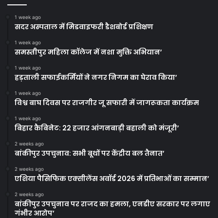
1 week ago
सदर अस्पताल में मिडवाइफरी डैशबोर्ड प्रशिक्षण
1 week ago
समस्तीपुर महिला कॉलेज में नशा मुक्ति अभियान’
1 week ago
हड़ताली सफाईकर्मियों ने नगर निगम का घेराव किया’
1 week ago
विश्व बाघ दिवस पर राजगीर जू सफारी में जागरूकता कार्यक्रम
1 week ago
बिहार कैबिनेट: 22 हजार आंगनबाड़ी बहाली को मंजूरी’
2 weeks ago
बांकीपुर उपचुनाव: सभी बूथों पर केंद्रीय बल तैनात’
2 weeks ago
एशिया पैसिफिक एक्सीलेंस अवॉर्ड 2026 में प्रतिभाओं का सम्मान’
2 weeks ago
बांकीपुर उपचुनाव पर राजद का हमला, एनडीए सरकार पर लगाए
गंभीर आरोप’