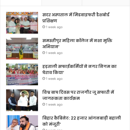
सदर अस्पताल में मिडवाइफरी डैशबोर्ड
प्रशिक्षण
1 week ago
समस्तीपुर महिला कॉलेज में नशा मुक्ति
अभियान’
1 week ago
हड़ताली सफाईकर्मियों ने नगर निगम का
घेराव किया’
1 week ago
विश्व बाघ दिवस पर राजगीर जू सफारी में
जागरूकता कार्यक्रम
1 week ago
बिहार कैबिनेट: 22 हजार आंगनबाड़ी बहाली
को मंजूरी’