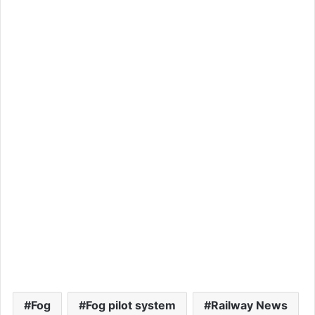
Fog
Fog pilot system
Railway News