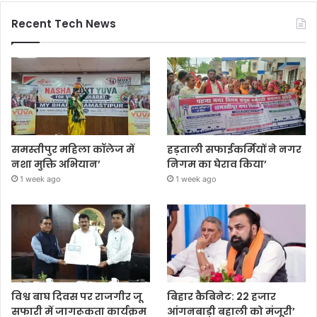
Recent Tech News
समस्तीपुर महिला कॉलेज में
हड़ताली सफाईकर्मियों ने नगर
नशा मुक्ति अभियान’
निगम का घेराव किया’
1 week ago
1 week ago
विश्व बाघ दिवस पर राजगीर जू
बिहार कैबिनेट: 22 हजार
सफारी में जागरूकता कार्यक्रम
आंगनबाड़ी बहाली को मंजूरी’