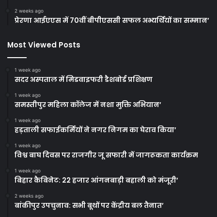
2 weeks ago
प्रेरणा आईएएस में 70वीं बीपीएससी सफल अभ्यर्थियों का सम्मान’
Most Viewed Posts
1 week ago
सदर अस्पताल में मिडवाइफरी डैशबोर्ड प्रशिक्षण
1 week ago
समस्तीपुर महिला कॉलेज में नशा मुक्ति अभियान’
1 week ago
हड़ताली सफाईकर्मियों ने नगर निगम का घेराव किया’
1 week ago
विश्व बाघ दिवस पर राजगीर जू सफारी में जागरूकता कार्यक्रम
1 week ago
बिहार कैबिनेट: 22 हजार आंगनबाड़ी बहाली को मंजूरी’
2 weeks ago
बांकीपुर उपचुनाव: सभी बूथों पर केंद्रीय बल तैनात’