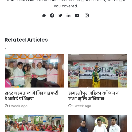
you covered.
Instagram
Website
Facebook
Twitter
LinkedIn
YouTube
Related Articles
सदर अस्पताल में मिडवाइफरी
समस्तीपुर महिला कॉलेज में
डैशबोर्ड प्रशिक्षण
नशा मुक्ति अभियान’
1 week ago
1 week ago