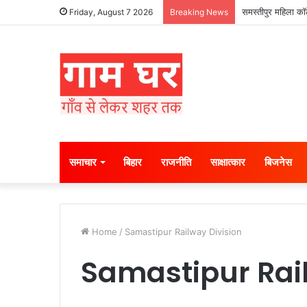
समस्तीपुर महिला कॉल
Friday, August 7 2026
Breaking News
समाचार
बिहार
राजनीति
साक्षात्कार
बिजनेस
Home
/
Samastipur Railway Division
Samastipur Rail