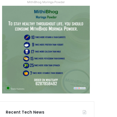
MithiBhog Moringa Powder
Recent Tech News