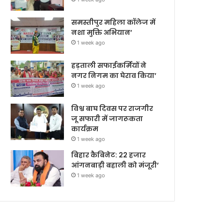
समस्तीपुर महिला कॉलेज में
नशा मुक्ति अभियान’
1 week ago
हड़ताली सफाईकर्मियों ने
नगर निगम का घेराव किया’
1 week ago
विश्व बाघ दिवस पर राजगीर
जू सफारी में जागरूकता
कार्यक्रम
1 week ago
बिहार कैबिनेट: 22 हजार
आंगनबाड़ी बहाली को मंजूरी’
1 week ago