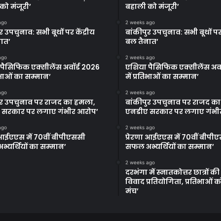
को मंजूरी’
बहाली को मंजूरी’
ago
2 weeks ago
र उपचुनाव: सभी बूथों पर केंद्रीय
बांकीपुर उपचुनाव: सभी बूथों पर 
ात’
बल तैनात’
ago
2 weeks ago
पैसिफिक एक्सीलेंस अवॉर्ड 2026
एशिया पैसिफिक एक्सीलेंस अवॉ
तिभाओं का सम्मान’
में प्रतिभाओं का सम्मान’
ago
2 weeks ago
ुर उपचुनाव पर राजद का हमला,
बांकीपुर उपचुनाव पर राजद क
 सरकार पर लगाए गंभीर आरोप’
एनडीए सरकार पर लगाए गंभी
ago
2 weeks ago
ा आईएएस में 70वीं बीपीएससी
प्रेरणा आईएएस में 70वीं बीपी
्यर्थियों का सम्मान’
सफल अभ्यर्थियों का सम्मान’
2 weeks ago
दरभंगा में स्नातकोत्तर छात्रों क
विवाद प्रतियोगिता, प्रतिभाओं 
मंच’