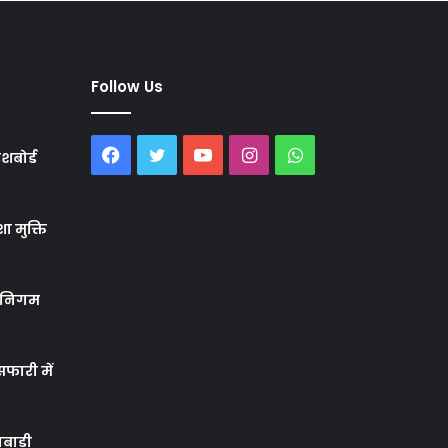
Follow Us
Facebook
Twitter
YouTube
Instagram
WhatsApp
शबोर्ड
ा मुक्ति
र निगम
फारी में
बाड़ी