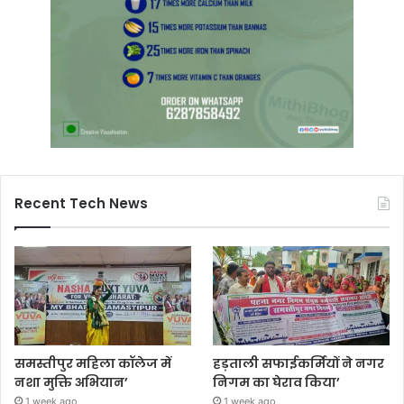
Recent Tech News
समस्तीपुर महिला कॉलेज में
हड़ताली सफाईकर्मियों ने नगर
नशा मुक्ति अभियान’
निगम का घेराव किया’
1 week ago
1 week ago