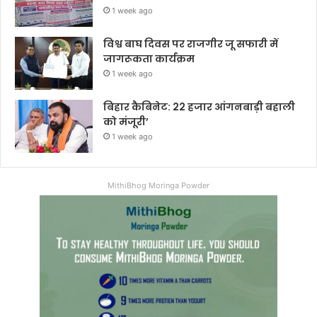
1 week ago
विश्व बाघ दिवस पर राजगीर जू सफारी में
जागरूकता कार्यक्रम
1 week ago
बिहार कैबिनेट: 22 हजार आंगनबाड़ी बहाली
को मंजूरी’
1 week ago
MithiBhog Moringa Powder