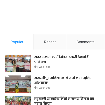
Popular
Recent
Comments
सदर अस्पताल में मिडवाइफरी डैशबोर्ड
प्रशिक्षण
1 week ago
समस्तीपुर महिला कॉलेज में नशा मुक्ति
अभियान’
1 week ago
हड़ताली सफाईकर्मियों ने नगर निगम का
घेराव किया’