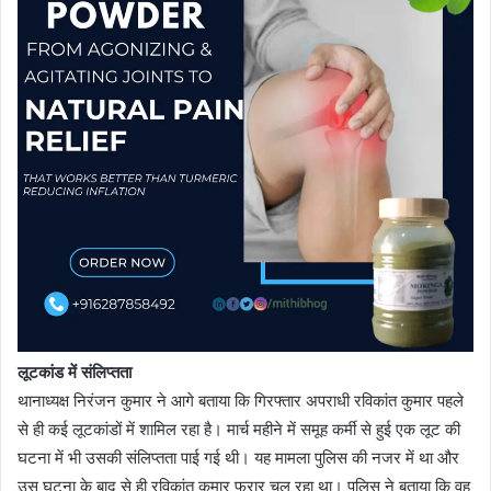
लूटकांड में संलिप्तता
थानाध्यक्ष निरंजन कुमार ने आगे बताया कि गिरफ्तार अपराधी रविकांत कुमार पहले
से ही कई लूटकांडों में शामिल रहा है। मार्च महीने में समूह कर्मी से हुई एक लूट की
घटना में भी उसकी संलिप्तता पाई गई थी। यह मामला पुलिस की नजर में था और
उस घटना के बाद से ही रविकांत कुमार फरार चल रहा था। पुलिस ने बताया कि वह