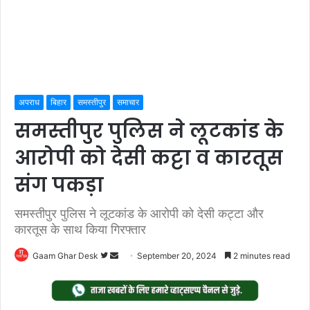
अपराध
बिहार
समस्तीपुर
समाचार
समस्तीपुर पुलिस ने लूटकांड के
आरोपी को देसी कट्टा व कारतूस
संग पकड़ा
समस्तीपुर पुलिस ने लूटकांड के आरोपी को देसी कट्टा और
कारतूस के साथ किया गिरफ्तार
Follow
Send
Gaam Ghar Desk
September 20, 2024
2 minutes read
on
an
Twitter
email