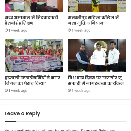
सदर अस्पताल में मिडवाइफरी
समस्तीपुर महिला कॉलेज में
डैशबोर्ड प्रशिक्षण
नशा मुक्ति अभियान’
1 week ago
1 week ago
हड़ताली सफाईकर्मियों ने नगर
विश्व बाघ दिवस पर राजगीर जू
निगम का घेराव किया’
सफारी में जागरूकता कार्यक्रम
1 week ago
1 week ago
Leave a Reply
Your email address will not be published.
Required fields are