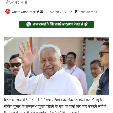
सीएम पर चर्चा
Follow
Send
Gaam Ghar Desk
March 22, 2026
1 minute read
on
an
Twitter
email
बिहार की राजनीति में इन दिनों नेतृत्व परिवर्तन को लेकर हलचल तेज हो गई है।
नीतीश कुमार के राज्यसभा चुनाव जीतने के बाद यह चर्चा और जोर पकड़ने लगी है
कि राज्य में जल्द ही नया मुख्यमंत्री देखने को मिल सकता है।