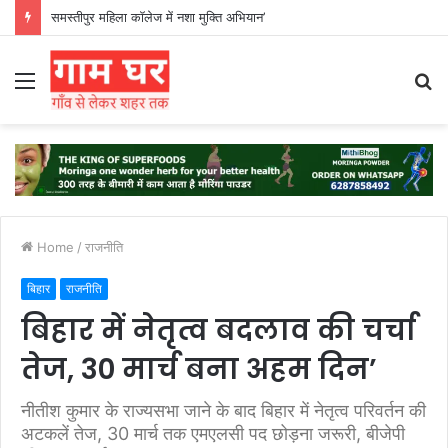
हड़ताली सफाईकर्मियों ने नगर निगम का घेराव किया’
Menu
S
fo
Home
/
राजनीति
बिहार
राजनीति
बिहार में नेतृत्व बदलाव की चर्चा
तेज, 30 मार्च बना अहम दिन’
नीतीश कुमार के राज्यसभा जाने के बाद बिहार में नेतृत्व परिवर्तन की
अटकलें तेज, 30 मार्च तक एमएलसी पद छोड़ना जरूरी, बीजेपी