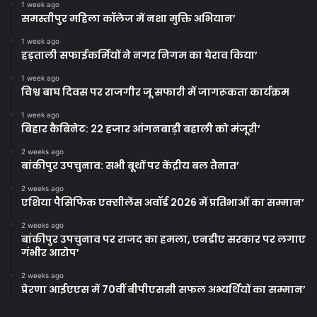
1 week ago
समस्तीपुर महिला कॉलेज में नशा मुक्ति अभियान’
1 week ago
हड़ताली सफाईकर्मियों ने नगर निगम का घेराव किया’
1 week ago
विश्व बाघ दिवस पर राजगीर जू सफारी में जागरूकता कार्यक्रम
1 week ago
बिहार कैबिनेट: 22 हजार आंगनबाड़ी बहाली को मंजूरी’
2 weeks ago
बांकीपुर उपचुनाव: सभी बूथों पर केंद्रीय बल तैनात’
2 weeks ago
एशिया पैसिफिक एक्सीलेंस अवॉर्ड 2026 में प्रतिभाओं का सम्मान’
2 weeks ago
बांकीपुर उपचुनाव पर राजद का हमला, एनडीए सरकार पर लगाए
गंभीर आरोप’
2 weeks ago
प्रेरणा आईएएस में 70वीं बीपीएससी सफल अभ्यर्थियों का सम्मान’