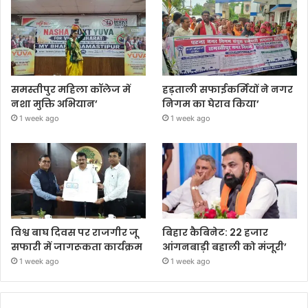
समस्तीपुर महिला कॉलेज में
हड़ताली सफाईकर्मियों ने नगर
नशा मुक्ति अभियान’
निगम का घेराव किया’
1 week ago
1 week ago
विश्व बाघ दिवस पर राजगीर जू
बिहार कैबिनेट: 22 हजार
सफारी में जागरूकता कार्यक्रम
आंगनबाड़ी बहाली को मंजूरी’
1 week ago
1 week ago