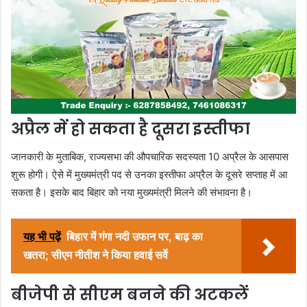
अप्रैल में हो सकता है दूसरा इस्तीफा
जानकारी के मुताबिक, राज्यसभा की औपचारिक सदस्यता 10 अप्रैल के आसपास
शुरू होगी। ऐसे में मुख्यमंत्री पद से उनका इस्तीफा अप्रैल के दूसरे सप्ताह में आ
सकता है। इसके बाद बिहार को नया मुख्यमंत्री मिलने की संभावना है।
यह भी पढ़ें
बिहार में गंगा नदी उफान पर, बाढ़ का
खतरा; सीएम नीतीश ने किया हवाई सर्वे
बीजेपी से सीएम बनने की अटकलें