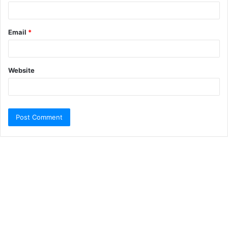
Email
*
Website