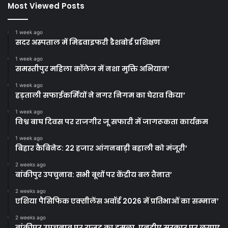
Most Viewed Posts
1 week ago
सदर अस्पताल में मिडवाइफरी डैशबोर्ड प्रशिक्षण
1 week ago
समस्तीपुर महिला कॉलेज में नशा मुक्ति अभियान’
1 week ago
हड़ताली सफाईकर्मियों ने नगर निगम का घेराव किया’
1 week ago
विश्व बाघ दिवस पर राजगीर जू सफारी में जागरूकता कार्यक्रम
1 week ago
बिहार कैबिनेट: 22 हजार आंगनबाड़ी बहाली को मंजूरी’
2 weeks ago
बांकीपुर उपचुनाव: सभी बूथों पर केंद्रीय बल तैनात’
2 weeks ago
एशिया पैसिफिक एक्सीलेंस अवॉर्ड 2026 में प्रतिभाओं का सम्मान’
2 weeks ago
बांकीपुर उपचुनाव पर राजद का हमला, एनडीए सरकार पर लगाए