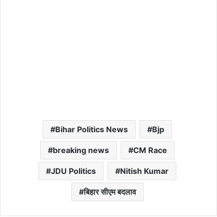
Bihar Politics News
Bjp
breaking news
CM Race
JDU Politics
Nitish Kumar
बिहार सीएम बदलाव