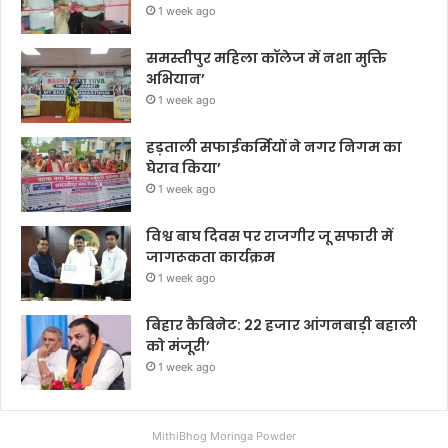
1 week ago
समस्तीपुर महिला कॉलेज में नशा मुक्ति
अभियान’
1 week ago
हड़ताली सफाईकर्मियों ने नगर निगम का
घेराव किया’
1 week ago
विश्व बाघ दिवस पर राजगीर जू सफारी में
जागरूकता कार्यक्रम
1 week ago
बिहार कैबिनेट: 22 हजार आंगनबाड़ी बहाली
को मंजूरी’
1 week ago
MithiBhog Moringa Powder