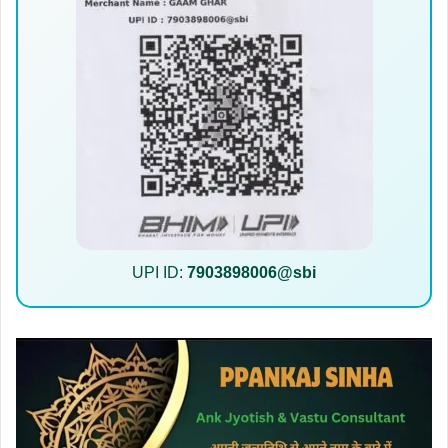
UPI ID:
7903898006@sbi