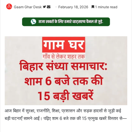
Follow
Send
Gaam Ghar Desk
February 18, 2026
1 minute read
on
an
Twitter
email
आज बिहार में सुरक्षा, राजनीति, शिक्षा, प्रशासन और सड़क हादसों से जुड़ी कई
बड़ी घटनाएँ सामने आईं। पढ़िए शाम 6 बजे तक की 15 प्रमुख खबरें विस्तार से—