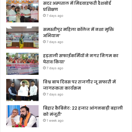
सदर अस्पताल में मिडवाइफरी डैशबोर्ड
प्रशिक्षण
7 days ago
समस्तीपुर महिला कॉलेज में नशा मुक्ति
अभियान’
7 days ago
हड़ताली सफाईकर्मियों ने नगर निगम का
घेराव किया’
7 days ago
विश्व बाघ दिवस पर राजगीर जू सफारी में
जागरूकता कार्यक्रम
7 days ago
बिहार कैबिनेट: 22 हजार आंगनबाड़ी बहाली
को मंजूरी’
1 week ago