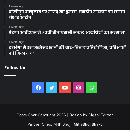
1 week ago
बांकीपुर उपचुनाव पर राजद का हमला, एनडीए सरकार पर लगाए
गंभीर आरोप’
1 week ago
प्रेरणा आईएएस में 70वीं बीपीएससी सफल अभ्यर्थियों का सम्मान’
1 week ago
दरभंगा में स्नातकोत्तर छात्रों की वाद-विवाद प्रतियोगिता, प्रतिभाओं
को मिला मंच’
Follow Us
Facebook
Twitter
YouTube
Instagram
WhatsApp
Gaam Ghar Copyright 2026 | Design by
Digital Tykoon
Partner Sites:
MithiBhoj
|
MithiBhoj Bhakti