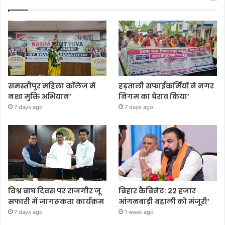
समस्तीपुर महिला कॉलेज में
हड़ताली सफाईकर्मियों ने नगर
नशा मुक्ति अभियान’
निगम का घेराव किया’
7 days ago
7 days ago
विश्व बाघ दिवस पर राजगीर जू
बिहार कैबिनेट: 22 हजार
सफारी में जागरूकता कार्यक्रम
आंगनबाड़ी बहाली को मंजूरी’
7 days ago
1 week ago