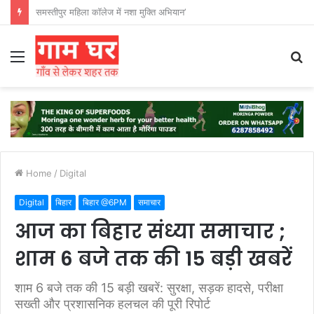
हड़ताली सफाईकर्मियों ने नगर निगम का घेराव किया’
Menu
S
fo
Home
/
Digital
Digital
बिहार
बिहार @6PM
समाचार
आज का बिहार संध्या समाचार ;
शाम 6 बजे तक की 15 बड़ी खबरें
शाम 6 बजे तक की 15 बड़ी खबरें: सुरक्षा, सड़क हादसे, परीक्षा
सख्ती और प्रशासनिक हलचल की पूरी रिपोर्ट