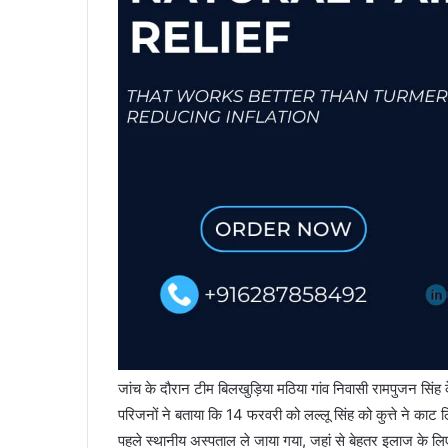
जांच के दौरान टीम बिलखुड़िया मठिया गांव निवासी रामपुजन सिंह 
परिजनों ने बताया कि 14 फरवरी को लल्लू सिंह को कुत्ते ने का
पहले स्थानीय अस्पताल ले जाया गया, जहां से बेहतर इलाज के लि