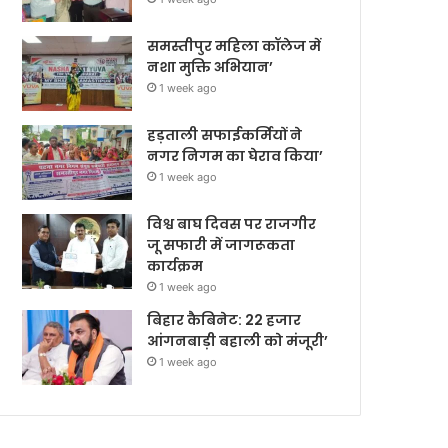
समस्तीपुर महिला कॉलेज में
नशा मुक्ति अभियान’
1 week ago
हड़ताली सफाईकर्मियों ने
नगर निगम का घेराव किया’
1 week ago
विश्व बाघ दिवस पर राजगीर
जू सफारी में जागरूकता
कार्यक्रम
1 week ago
बिहार कैबिनेट: 22 हजार
आंगनबाड़ी बहाली को मंजूरी’
1 week ago