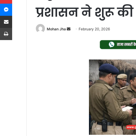
Messenger
प्रशासन ने शुरू की
Share via Email
Print
Send
Mohan Jha
February 20, 2026
an
email