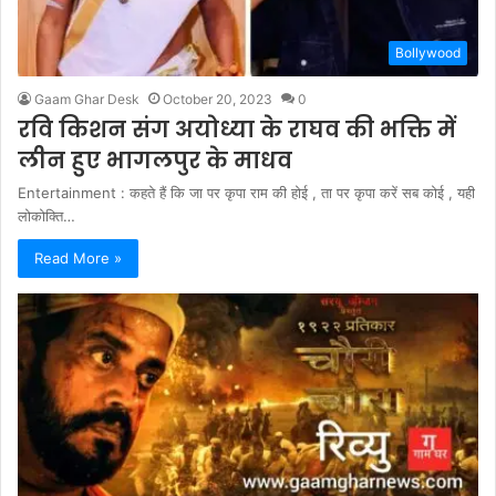
Bollywood
Gaam Ghar Desk
October 20, 2023
0
रवि किशन संग अयोध्या के राघव की भक्ति में
लीन हुए भागलपुर के माधव
Entertainment : कहते हैं कि जा पर कृपा राम की होई , ता पर कृपा करें सब कोई , यही
लोकोक्ति…
Read More »