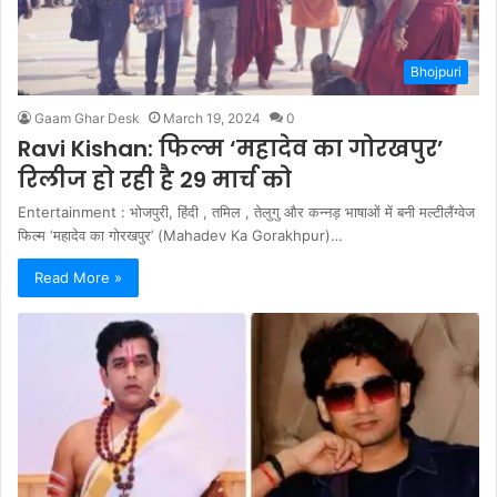
Bhojpuri
Gaam Ghar Desk
March 19, 2024
0
Ravi Kishan: फिल्म ‘महादेव का गोरखपुर’
रिलीज हो रही है 29 मार्च को
Entertainment : भोजपुरी, हिंदी , तमिल , तेलुगु और कन्नड़ भाषाओं में बनी मल्टीलैंग्वेज
फिल्म ‘महादेव का गोरखपुर’ (Mahadev Ka Gorakhpur)…
Read More »