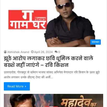
समाचार
Abhishek Anand
April 26, 2024
0
झूठे आरोप लगाकर छवि धूमिल करने वाले
बख्शे नहीं जाएंगे – रवि किशन
उतरप्रदेश: गोरखपुर से वर्तमान भाजपा सांसद अभिनेता मेगास्टार रवि किशन के ऊपर झूठे
आरोप लगाकर उनके डीएनए टेस्ट की अर्जी…
Read More »