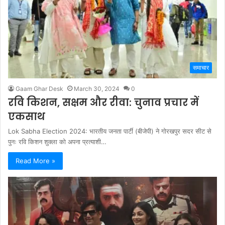
समाचार
Gaam Ghar Desk
March 30, 2024
0
रवि किशन, सक्षम और रीवा: चुनाव प्रचार में
एकसाथ
Lok Sabha Election 2024: भारतीय जनता पार्टी (बीजेपी) ने गोरखपुर सदर सीट से
पुनः रवि किशन शुक्ला को अपना प्रत्याशी…
Read More »