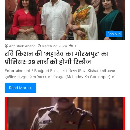
Bhojpuri
Abhishek Anand
March 27, 2024
0
रवि किशन की ‘महादेव का गोरखपुर’ का
प्रीमियर: 29 मार्च को होगी रिलीज
Entertainment / Bhojpuri Films: रवि किशन (Ravi Kishan) की अत्यंत
प्रतीक्षित भोजपुरी फिल्म ‘महादेव का गोरखपुर’ (Mahadev Ka Gorakhpur) को…
Read More »