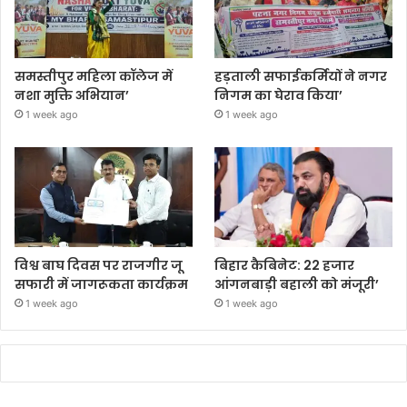
समस्तीपुर महिला कॉलेज में
हड़ताली सफाईकर्मियों ने नगर
नशा मुक्ति अभियान’
निगम का घेराव किया’
1 week ago
1 week ago
विश्व बाघ दिवस पर राजगीर जू
बिहार कैबिनेट: 22 हजार
सफारी में जागरूकता कार्यक्रम
आंगनबाड़ी बहाली को मंजूरी’
1 week ago
1 week ago