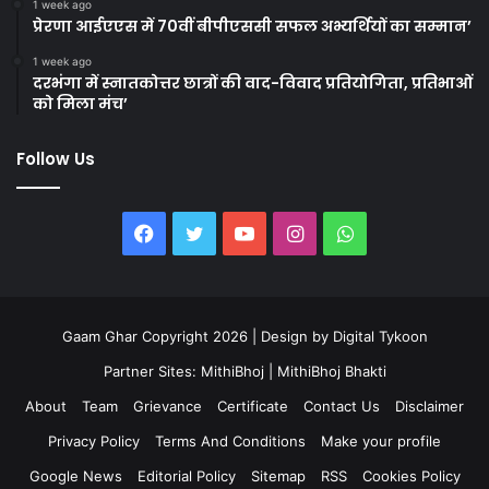
1 week ago
प्रेरणा आईएएस में 70वीं बीपीएससी सफल अभ्यर्थियों का सम्मान’
1 week ago
दरभंगा में स्नातकोत्तर छात्रों की वाद-विवाद प्रतियोगिता, प्रतिभाओं
को मिला मंच’
Follow Us
Facebook
Twitter
YouTube
Instagram
WhatsApp
Gaam Ghar Copyright 2026 | Design by
Digital Tykoon
Partner Sites:
MithiBhoj
|
MithiBhoj Bhakti
About
Team
Grievance
Certificate
Contact Us
Disclaimer
Privacy Policy
Terms And Conditions
Make your profile
Google News
Editorial Policy
Sitemap
RSS
Cookies Policy