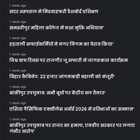
1 week ago
सदर अस्पताल में मिडवाइफरी डैशबोर्ड प्रशिक्षण
1 week ago
समस्तीपुर महिला कॉलेज में नशा मुक्ति अभियान’
1 week ago
हड़ताली सफाईकर्मियों ने नगर निगम का घेराव किया’
1 week ago
विश्व बाघ दिवस पर राजगीर जू सफारी में जागरूकता कार्यक्रम
1 week ago
बिहार कैबिनेट: 22 हजार आंगनबाड़ी बहाली को मंजूरी’
1 week ago
बांकीपुर उपचुनाव: सभी बूथों पर केंद्रीय बल तैनात’
1 week ago
एशिया पैसिफिक एक्सीलेंस अवॉर्ड 2026 में प्रतिभाओं का सम्मान’
1 week ago
बांकीपुर उपचुनाव पर राजद का हमला, एनडीए सरकार पर लगाए
गंभीर आरोप’