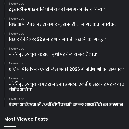
1 week ago
हड़ताली सफाईकर्मियों ने नगर निगम का घेराव किया’
1 week ago
विश्व बाघ दिवस पर राजगीर जू सफारी में जागरूकता कार्यक्रम
1 week ago
बिहार कैबिनेट: 22 हजार आंगनबाड़ी बहाली को मंजूरी’
1 week ago
बांकीपुर उपचुनाव: सभी बूथों पर केंद्रीय बल तैनात’
1 week ago
एशिया पैसिफिक एक्सीलेंस अवॉर्ड 2026 में प्रतिभाओं का सम्मान’
1 week ago
बांकीपुर उपचुनाव पर राजद का हमला, एनडीए सरकार पर लगाए
गंभीर आरोप’
1 week ago
प्रेरणा आईएएस में 70वीं बीपीएससी सफल अभ्यर्थियों का सम्मान’
Most Viewed Posts