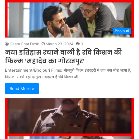
Bhojpuri
Gaam Ghar Desk
March 23, 2024
0
नया इतिहास रचाने वाली है रवि किशन की
फिल्म ‘महादेव का गोरखपुर’
Entertainment/Bhojpuri Films: भोजपुरी फिल्म इंडस्ट्री में एक नया मोड़ आया है,
जिसका सबसे बड़ा प्रमुख उदाहरण है रवि किशन की…
Read More »