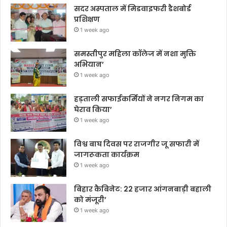
सदर अस्पताल में मिडवाइफरी डैशबोर्ड
प्रशिक्षण
1 week ago
समस्तीपुर महिला कॉलेज में नशा मुक्ति
अभियान’
1 week ago
हड़ताली सफाईकर्मियों ने नगर निगम का
घेराव किया’
1 week ago
विश्व बाघ दिवस पर राजगीर जू सफारी में
जागरूकता कार्यक्रम
1 week ago
बिहार कैबिनेट: 22 हजार आंगनबाड़ी बहाली
को मंजूरी’
1 week ago