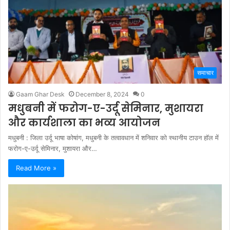
समाचार
Gaam Ghar Desk
December 8, 2024
0
मधुबनी में फरोग-ए-उर्दू सेमिनार, मुशायरा
और कार्यशाला का भव्य आयोजन
मधुबनी : जिला उर्दू भाषा कोषांग, मधुबनी के तत्वावधान में शनिवार को स्थानीय टाउन हॉल में
फरोग-ए-उर्दू सेमिनार, मुशायरा और…
Read More »