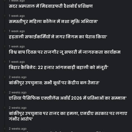
1 week ago
सदर अस्पताल में मिडवाइफरी डैशबोर्ड प्रशिक्षण
1 week ago
समस्तीपुर महिला कॉलेज में नशा मुक्ति अभियान’
1 week ago
हड़ताली सफाईकर्मियों ने नगर निगम का घेराव किया’
1 week ago
विश्व बाघ दिवस पर राजगीर जू सफारी में जागरूकता कार्यक्रम
1 week ago
बिहार कैबिनेट: 22 हजार आंगनबाड़ी बहाली को मंजूरी’
2 weeks ago
बांकीपुर उपचुनाव: सभी बूथों पर केंद्रीय बल तैनात’
2 weeks ago
एशिया पैसिफिक एक्सीलेंस अवॉर्ड 2026 में प्रतिभाओं का सम्मान’
2 weeks ago
बांकीपुर उपचुनाव पर राजद का हमला, एनडीए सरकार पर लगाए
गंभीर आरोप’
2 weeks ago