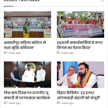
समस्तीपुर महिला कॉलेज में
हड़ताली सफाईकर्मियों ने नगर
नशा मुक्ति अभियान’
निगम का घेराव किया’
1 week ago
1 week ago
विश्व बाघ दिवस पर राजगीर जू
बिहार कैबिनेट: 22 हजार
सफारी में जागरूकता कार्यक्रम
आंगनबाड़ी बहाली को मंजूरी’
1 week ago
1 week ago