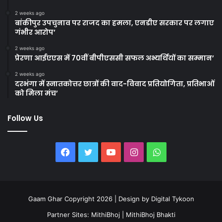
2 weeks ago
बांकीपुर उपचुनाव पर राजद का हमला, एनडीए सरकार पर लगाए
गंभीर आरोप’
2 weeks ago
प्रेरणा आईएएस में 70वीं बीपीएससी सफल अभ्यर्थियों का सम्मान’
2 weeks ago
दरभंगा में स्नातकोत्तर छात्रों की वाद-विवाद प्रतियोगिता, प्रतिभाओं
को मिला मंच’
Follow Us
Facebook
Twitter
YouTube
Instagram
WhatsApp
Gaam Ghar Copyright 2026 | Design by
Digital Tykoon
Partner Sites:
MithiBhoj
|
MithiBhoj Bhakti