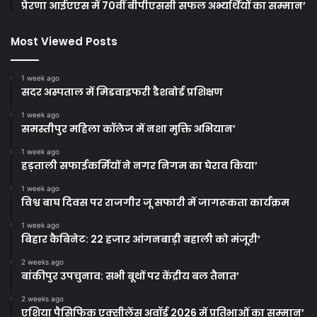
प्रेरणा आईएएस में 70वीं बीपीएससी सफल अभ्यर्थियों का सम्मान’
Most Viewed Posts
1 week ago
सदर अस्पताल में मिडवाइफरी डैशबोर्ड प्रशिक्षण
1 week ago
समस्तीपुर महिला कॉलेज में नशा मुक्ति अभियान’
1 week ago
हड़ताली सफाईकर्मियों ने नगर निगम का घेराव किया’
1 week ago
विश्व बाघ दिवस पर राजगीर जू सफारी में जागरूकता कार्यक्रम
1 week ago
बिहार कैबिनेट: 22 हजार आंगनबाड़ी बहाली को मंजूरी’
2 weeks ago
बांकीपुर उपचुनाव: सभी बूथों पर केंद्रीय बल तैनात’
2 weeks ago
एशिया पैसिफिक एक्सीलेंस अवॉर्ड 2026 में प्रतिभाओं का सम्मान’