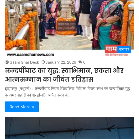
समाचार
Gaam Ghar Desk
January 22, 2026
0
कन्दर्पीघाट का युद्ध: स्वाभिमान, एकता और
आत्मसम्मान का जीवंत इतिहास
झंझारपुर (मधुबनी) : कन्दर्पीघाट स्थित ऐतिहासिक मिथिला विजय स्तंभ पर कन्दर्पीघाट युद्ध
के अमर शहीदों को श्रद्धांजलि अर्पित करने के…
Read More »