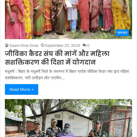
समाचार
Gaam Ghar Desk
September 20, 2024
0
जीविका कैडर संघ की मांगें और महिला
सशक्तिकरण की दिशा में योगदान
मधुबनी : बिहार के मधुबनी जिले के जयनगर में बिहार प्रदेश जीविका कैडर संघ द्वारा महिला
सशक्तिकरण, नारी उत्पीड़न और ग्रामीण…
Read More »