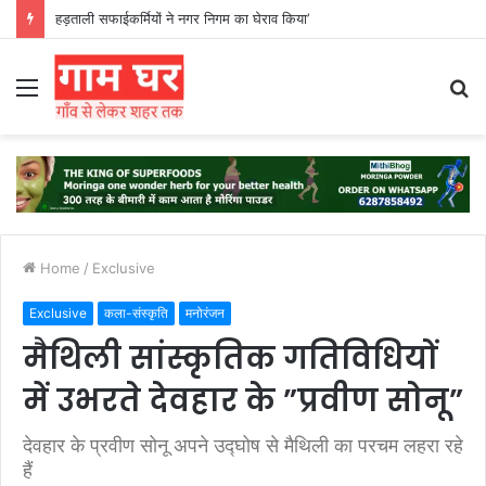
हड़ताली सफाईकर्मियों ने नगर निगम का घेराव किया’
Menu
S
fo
Home
/
Exclusive
Exclusive
कला-संस्कृति
मनोरंजन
मैथिली सांस्कृतिक गतिविधियों
में उभरते देवहार के ”प्रवीण सोनू”
देवहार के प्रवीण सोनू अपने उद्घोष से मैथिली का परचम लहरा रहे
हैं