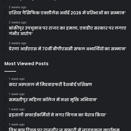
2 weeks ago
एशिया पैसिफिक एक्सीलेंस अवॉर्ड 2026 में प्रतिभाओं का सम्मान’
2 weeks ago
बांकीपुर उपचुनाव पर राजद का हमला, एनडीए सरकार पर लगाए
गंभीर आरोप’
2 weeks ago
प्रेरणा आईएएस में 70वीं बीपीएससी सफल अभ्यर्थियों का सम्मान’
Most Viewed Posts
1 week ago
सदर अस्पताल में मिडवाइफरी डैशबोर्ड प्रशिक्षण
1 week ago
समस्तीपुर महिला कॉलेज में नशा मुक्ति अभियान’
1 week ago
हड़ताली सफाईकर्मियों ने नगर निगम का घेराव किया’
1 week ago
विश्व बाघ दिवस पर राजगीर जू सफारी में जागरूकता कार्यक्रम