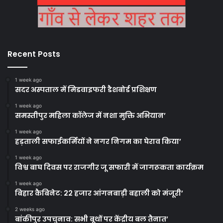
Recent Posts
1 week ago
सदर अस्पताल में मिडवाइफरी डैशबोर्ड प्रशिक्षण
1 week ago
समस्तीपुर महिला कॉलेज में नशा मुक्ति अभियान’
1 week ago
हड़ताली सफाईकर्मियों ने नगर निगम का घेराव किया’
1 week ago
विश्व बाघ दिवस पर राजगीर जू सफारी में जागरूकता कार्यक्रम
1 week ago
बिहार कैबिनेट: 22 हजार आंगनबाड़ी बहाली को मंजूरी’
2 weeks ago
बांकीपुर उपचुनाव: सभी बूथों पर केंद्रीय बल तैनात’