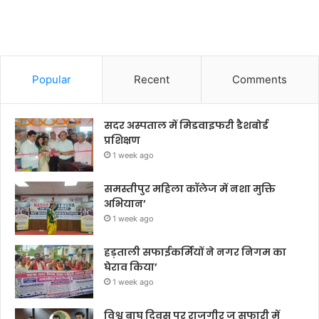
Popular
Recent
Comments
सदर अस्पताल में मिडवाइफरी डैशबोर्ड
प्रशिक्षण
1 week ago
समस्तीपुर महिला कॉलेज में नशा मुक्ति
अभियान’
1 week ago
हड़ताली सफाईकर्मियों ने नगर निगम का
घेराव किया’
1 week ago
विश्व बाघ दिवस पर राजगीर जू सफारी में