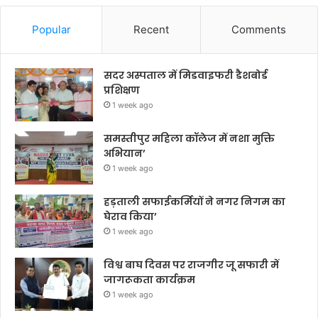
Popular
Recent
Comments
सदर अस्पताल में मिडवाइफरी डैशबोर्ड
प्रशिक्षण
1 week ago
समस्तीपुर महिला कॉलेज में नशा मुक्ति
अभियान’
1 week ago
हड़ताली सफाईकर्मियों ने नगर निगम का
घेराव किया’
1 week ago
विश्व बाघ दिवस पर राजगीर जू सफारी में
जागरूकता कार्यक्रम
1 week ago