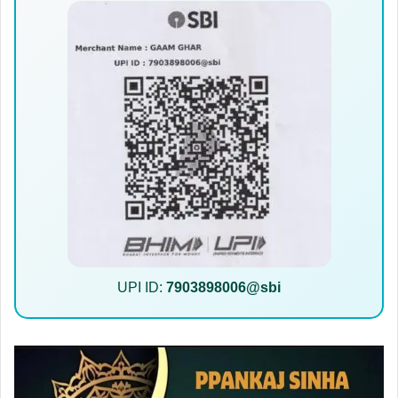
UPI ID:
7903898006@sbi