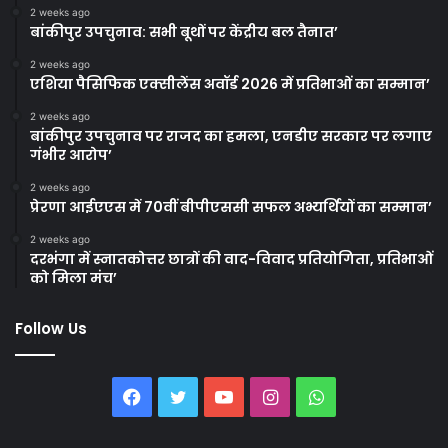
2 weeks ago
बांकीपुर उपचुनाव: सभी बूथों पर केंद्रीय बल तैनात’
2 weeks ago
एशिया पैसिफिक एक्सीलेंस अवॉर्ड 2026 में प्रतिभाओं का सम्मान’
2 weeks ago
बांकीपुर उपचुनाव पर राजद का हमला, एनडीए सरकार पर लगाए
गंभीर आरोप’
2 weeks ago
प्रेरणा आईएएस में 70वीं बीपीएससी सफल अभ्यर्थियों का सम्मान’
2 weeks ago
दरभंगा में स्नातकोत्तर छात्रों की वाद-विवाद प्रतियोगिता, प्रतिभाओं
को मिला मंच’
Follow Us
Facebook
Twitter
YouTube
Instagram
WhatsApp