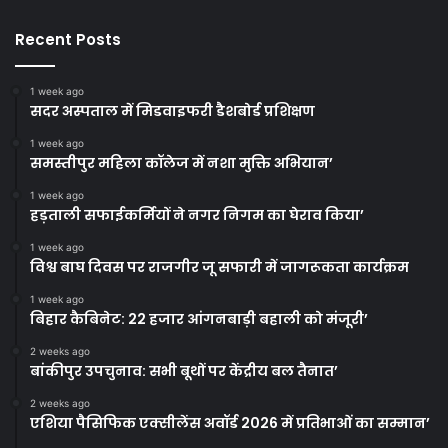
Recent Posts
1 week ago
सदर अस्पताल में मिडवाइफरी डैशबोर्ड प्रशिक्षण
1 week ago
समस्तीपुर महिला कॉलेज में नशा मुक्ति अभियान’
1 week ago
हड़ताली सफाईकर्मियों ने नगर निगम का घेराव किया’
1 week ago
विश्व बाघ दिवस पर राजगीर जू सफारी में जागरूकता कार्यक्रम
1 week ago
बिहार कैबिनेट: 22 हजार आंगनबाड़ी बहाली को मंजूरी’
2 weeks ago
बांकीपुर उपचुनाव: सभी बूथों पर केंद्रीय बल तैनात’
2 weeks ago
एशिया पैसिफिक एक्सीलेंस अवॉर्ड 2026 में प्रतिभाओं का सम्मान’