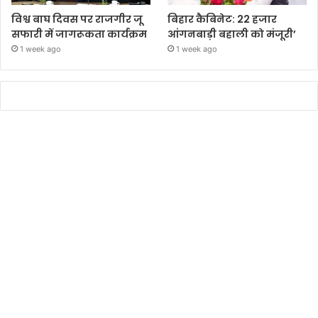
विश्व बाघ दिवस पर राजगीर जू
बिहार कैबिनेट: 22 हजार
सफारी में जागरूकता कार्यक्रम
आंगनबाड़ी बहाली को मंजूरी’
1 week ago
1 week ago