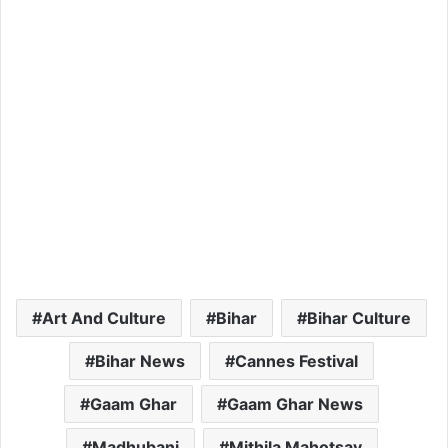
Art And Culture
Bihar
Bihar Culture
Bihar News
Cannes Festival
Gaam Ghar
Gaam Ghar News
Madhubani
Mithila Mahotsav