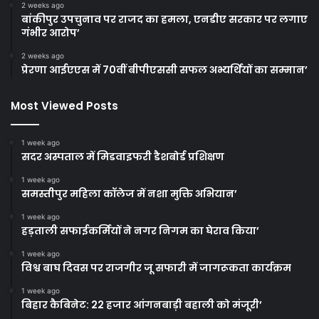
2 weeks ago
बांकीपुर उपचुनाव पर राजद का हमला, एनडीए सरकार पर लगाए
गंभीर आरोप’
2 weeks ago
प्रेरणा आईएएस में 70वीं बीपीएससी सफल अभ्यर्थियों का सम्मान’
Most Viewed Posts
1 week ago
सदर अस्पताल में मिडवाइफरी डैशबोर्ड प्रशिक्षण
1 week ago
समस्तीपुर महिला कॉलेज में नशा मुक्ति अभियान’
1 week ago
हड़ताली सफाईकर्मियों ने नगर निगम का घेराव किया’
1 week ago
विश्व बाघ दिवस पर राजगीर जू सफारी में जागरूकता कार्यक्रम
1 week ago
बिहार कैबिनेट: 22 हजार आंगनबाड़ी बहाली को मंजूरी’