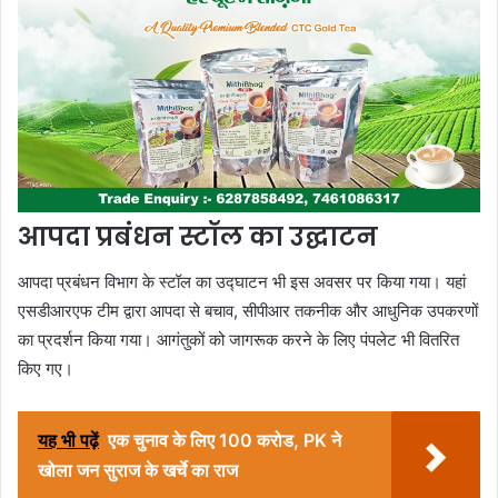
आपदा प्रबंधन स्टॉल का उद्घाटन
आपदा प्रबंधन विभाग के स्टॉल का उद्घाटन भी इस अवसर पर किया गया। यहां
एसडीआरएफ टीम द्वारा आपदा से बचाव, सीपीआर तकनीक और आधुनिक उपकरणों
का प्रदर्शन किया गया। आगंतुकों को जागरूक करने के लिए पंपलेट भी वितरित
किए गए।
यह भी पढ़ें
एक चुनाव के लिए 100 करोड, PK ने
खोला जन सुराज के खर्चे का राज