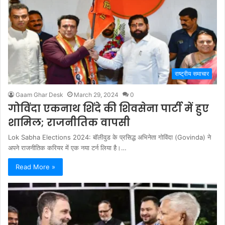
राष्ट्रीय समाचार
Gaam Ghar Desk
March 29, 2024
0
गोविंदा एकनाथ शिंदे की शिवसेना पार्टी में हुए
शामिल; राजनीतिक वापसी
Lok Sabha Elections 2024: बॉलीवुड के प्रसिद्ध अभिनेता गोविंदा (Govinda) ने
अपने राजनीतिक करियर में एक नया टर्न लिया है।…
Read More »