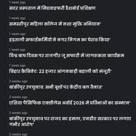
1 week ago
सदर अस्पताल में मिडवाइफरी डैशबोर्ड प्रशिक्षण
1 week ago
समस्तीपुर महिला कॉलेज में नशा मुक्ति अभियान’
1 week ago
हड़ताली सफाईकर्मियों ने नगर निगम का घेराव किया’
1 week ago
विश्व बाघ दिवस पर राजगीर जू सफारी में जागरूकता कार्यक्रम
1 week ago
बिहार कैबिनेट: 22 हजार आंगनबाड़ी बहाली को मंजूरी’
2 weeks ago
बांकीपुर उपचुनाव: सभी बूथों पर केंद्रीय बल तैनात’
2 weeks ago
एशिया पैसिफिक एक्सीलेंस अवॉर्ड 2026 में प्रतिभाओं का सम्मान’
2 weeks ago
बांकीपुर उपचुनाव पर राजद का हमला, एनडीए सरकार पर लगाए
गंभीर आरोप’
2 weeks ago