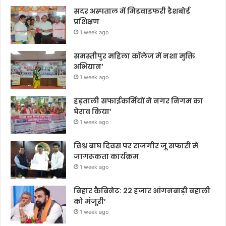
सदर अस्पताल में मिडवाइफरी डैशबोर्ड
प्रशिक्षण
1 week ago
समस्तीपुर महिला कॉलेज में नशा मुक्ति
अभियान’
1 week ago
हड़ताली सफाईकर्मियों ने नगर निगम का
घेराव किया’
1 week ago
विश्व बाघ दिवस पर राजगीर जू सफारी में
जागरूकता कार्यक्रम
1 week ago
बिहार कैबिनेट: 22 हजार आंगनबाड़ी बहाली
को मंजूरी’
1 week ago