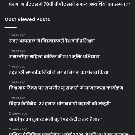
प्रेरणा आईएएस में 70वीं बीपीएससी सफल अभ्यर्थियों का सम्मान’
Most Viewed Posts
1 week ago
सदर अस्पताल में मिडवाइफरी डैशबोर्ड प्रशिक्षण
1 week ago
समस्तीपुर महिला कॉलेज में नशा मुक्ति अभियान’
1 week ago
हड़ताली सफाईकर्मियों ने नगर निगम का घेराव किया’
1 week ago
विश्व बाघ दिवस पर राजगीर जू सफारी में जागरूकता कार्यक्रम
1 week ago
बिहार कैबिनेट: 22 हजार आंगनबाड़ी बहाली को मंजूरी’
2 weeks ago
बांकीपुर उपचुनाव: सभी बूथों पर केंद्रीय बल तैनात’
2 weeks ago
एशिया पैसिफिक एक्सीलेंस अवॉर्ड 2026 में प्रतिभाओं का सम्मान’