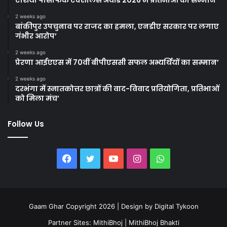
2 weeks ago
बांकीपुर उपचुनाव पर राजद का हमला, एनडीए सरकार पर लगाए
गंभीर आरोप’
2 weeks ago
प्रेरणा आईएएस में 70वीं बीपीएससी सफल अभ्यर्थियों का सम्मान’
2 weeks ago
दरभंगा में स्नातकोत्तर छात्रों की वाद-विवाद प्रतियोगिता, प्रतिभाओं
को मिला मंच’
Follow Us
Facebook
Twitter
YouTube
Instagram
WhatsApp
Gaam Ghar Copyright 2026 | Design by
Digital Tykoon
Partner Sites:
MithiBhoj
|
MithiBhoj Bhakti