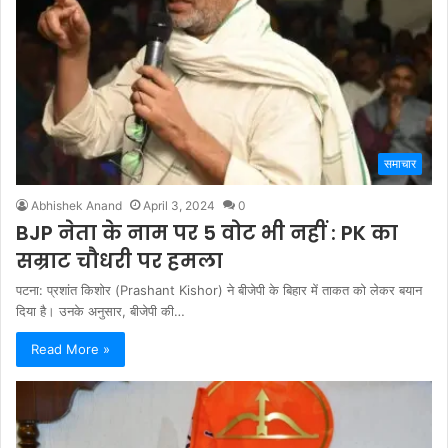
समाचार
Abhishek Anand
April 3, 2024
0
BJP नेता के नाम पर 5 वोट भी नहीं : PK का
सम्राट चौधरी पर हमला
पटना: प्रशांत किशोर (Prashant Kishor) ने बीजेपी के बिहार में ताकत को लेकर बयान
दिया है। उनके अनुसार, बीजेपी की…
Read More »