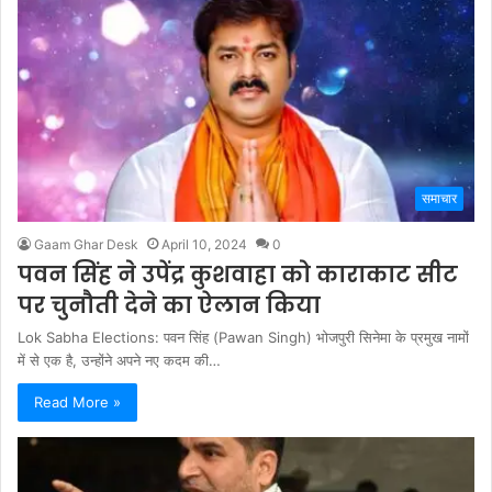
समाचार
Gaam Ghar Desk
April 10, 2024
0
पवन सिंह ने उपेंद्र कुशवाहा को काराकाट सीट
पर चुनौती देने का ऐलान किया
Lok Sabha Elections: पवन सिंह (Pawan Singh) भोजपुरी सिनेमा के प्रमुख नामों
में से एक है, उन्होंने अपने नए कदम की…
Read More »