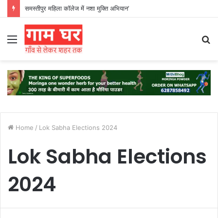
हड़ताली सफाईकर्मियों ने नगर निगम का घेराव किया’
Menu
S
fo
Home
/
Lok Sabha Elections 2024
Lok Sabha Elections
2024