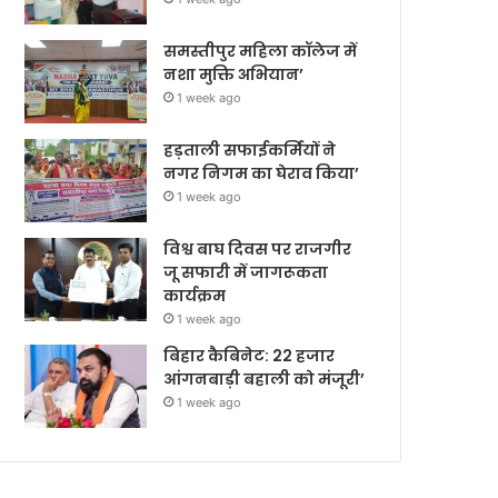
समस्तीपुर महिला कॉलेज में
नशा मुक्ति अभियान’
1 week ago
हड़ताली सफाईकर्मियों ने
नगर निगम का घेराव किया’
1 week ago
विश्व बाघ दिवस पर राजगीर
जू सफारी में जागरूकता
कार्यक्रम
1 week ago
बिहार कैबिनेट: 22 हजार
आंगनबाड़ी बहाली को मंजूरी’
1 week ago