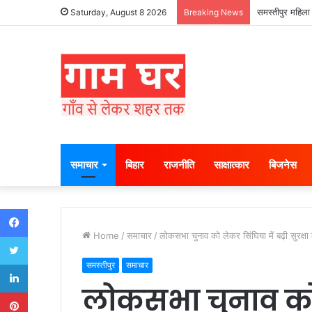
समस्तीपुर महिला 
Saturday, August 8 2026
Breaking News
समाचार
बिहार
राजनीति
साक्षात्कार
बिजनेस
Facebook
Home
/
समाचार
/
लोकसभा चुनाव को लेकर सिंघिया में बढ़ी सुरक्षा 
Twitter
LinkedIn
समस्तीपुर
समाचार
लोकसभा चुनाव को ल
Pinterest