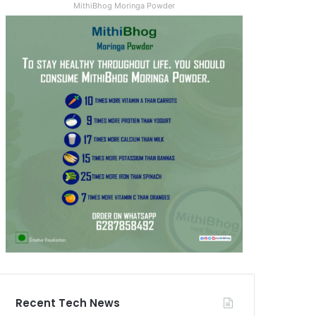
MithiBhog Moringa Powder
Recent Tech News