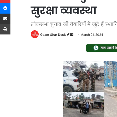
Messenger
सुरक्षा व्यवस्था
Share via Email
लोकसभा चुनाव की तैयारियों में जुटे हैं स्थ
Print
Follow
Send
Gaam Ghar Desk
March 21, 2024
on
an
Twitter
email