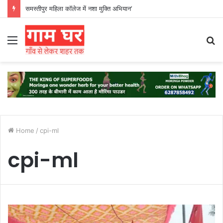
समस्तीपुर महिला कॉलेज में नशा मुक्ति अभियान’
Menu
S
fo
Home
/
cpi-ml
cpi-ml