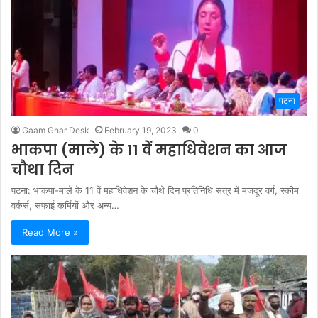
पटना
Gaam Ghar Desk
February 19, 2023
0
भाकपा (माले) के 11 वें महाधिवेशन का आज
चौथा दिन
पटना: भाकपा-माले के 11 वें महाधिवेशन के चौथे दिन प्रतिनिधि सत्र में मजदूर वर्ग, स्कीम
वर्कर्स, सफाई कर्मियों और अन्य…
Read More »