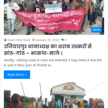
समाचार
Gaam Ghar Desk
January 20, 2022
0
उजियारपुर थानाध्यक्ष का शराब तश्करों से
सांठ-गांठ – भाकपा-माले ।
समस्तीपुर: उजियारपुर प्रखंड के भाकपा-माले कार्यकर्ताओं ने गावपुर पंचायत से शराब बेचने
के आरोप में देवेन्द्र कुमार की गिरफ्तारी का…
Read More »