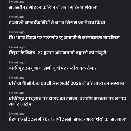
1 week ago
समस्तीपुर महिला कॉलेज में नशा मुक्ति अभियान’
1 week ago
हड़ताली सफाईकर्मियों ने नगर निगम का घेराव किया’
1 week ago
विश्व बाघ दिवस पर राजगीर जू सफारी में जागरूकता कार्यक्रम
1 week ago
बिहार कैबिनेट: 22 हजार आंगनबाड़ी बहाली को मंजूरी’
1 week ago
बांकीपुर उपचुनाव: सभी बूथों पर केंद्रीय बल तैनात’
1 week ago
एशिया पैसिफिक एक्सीलेंस अवॉर्ड 2026 में प्रतिभाओं का सम्मान’
1 week ago
बांकीपुर उपचुनाव पर राजद का हमला, एनडीए सरकार पर लगाए
गंभीर आरोप’
1 week ago
प्रेरणा आईएएस में 70वीं बीपीएससी सफल अभ्यर्थियों का सम्मान’