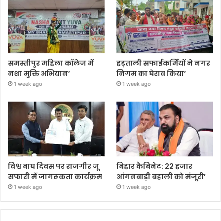
समस्तीपुर महिला कॉलेज में
हड़ताली सफाईकर्मियों ने नगर
नशा मुक्ति अभियान’
निगम का घेराव किया’
1 week ago
1 week ago
विश्व बाघ दिवस पर राजगीर जू
बिहार कैबिनेट: 22 हजार
सफारी में जागरूकता कार्यक्रम
आंगनबाड़ी बहाली को मंजूरी’
1 week ago
1 week ago