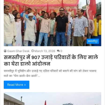
समस्तीपुर
Gaam Ghar Desk
March 13, 2026
0
समस्तीपुर में 907 उजाड़े परिवारों के लिए माले
का घेरा डालो आंदोलन
समस्तीपुर में भूमिहीन और उजाड़े गए दलित परिवारों को बसाने की मांग को लेकर भाकपा
माले का “घेरा डालो–डेरा डालो”…
Read More »