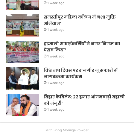
1 week ago
समस्तीपुर महिला कॉलेज में नशा मुक्ति
अभियान’
1 week ago
हड़ताली सफाईकर्मियों ने नगर निगम का
घेराव किया’
1 week ago
विश्व बाघ दिवस पर राजगीर जू सफारी में
जागरूकता कार्यक्रम
1 week ago
बिहार कैबिनेट: 22 हजार आंगनबाड़ी बहाली
को मंजूरी’
1 week ago
MithiBhog Moringa Powder