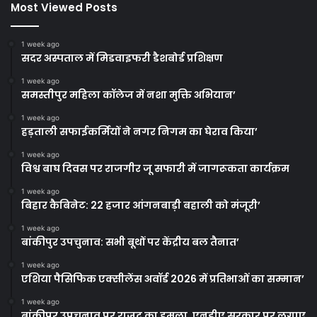
Most Viewed Posts
1 week ago
सदर अस्पताल में मिडवाइफरी डैशबोर्ड प्रशिक्षण
1 week ago
समस्तीपुर महिला कॉलेज में नशा मुक्ति अभियान’
1 week ago
हड़ताली सफाईकर्मियों ने नगर निगम का घेराव किया’
1 week ago
विश्व बाघ दिवस पर राजगीर जू सफारी में जागरूकता कार्यक्रम
1 week ago
बिहार कैबिनेट: 22 हजार आंगनबाड़ी बहाली को मंजूरी’
1 week ago
बांकीपुर उपचुनाव: सभी बूथों पर केंद्रीय बल तैनात’
1 week ago
एशिया पैसिफिक एक्सीलेंस अवॉर्ड 2026 में प्रतिभाओं का सम्मान’
1 week ago
बांकीपुर उपचुनाव पर राजद का हमला, एनडीए सरकार पर लगाए