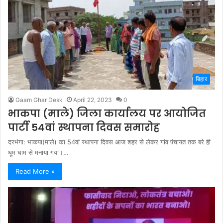
बिहार
Gaam Ghar Desk
April 22, 2023
0
भाकपा (माले) जिला कार्यालय पर आयोजित
पार्टी 54वां स्थापना दिवस समारोह
दरभंगा: भाकपा(माले) का 54वां स्थापना दिवस आज शहर से लेकर गांव पंचायत तक बरे ही
धूम धाम से मनाया गया।…
Read More »