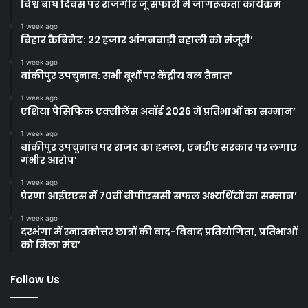
विश्व बाघ दिवस पर राजगीर जू सफारी में जागरूकता कार्यक्रम
1 week ago
बिहार कैबिनेट: 22 हजार आंगनबाड़ी बहाली को मंजूरी’
1 week ago
बांकीपुर उपचुनाव: सभी बूथों पर केंद्रीय बल तैनात’
1 week ago
एशिया पैसिफिक एक्सीलेंस अवॉर्ड 2026 में प्रतिभाओं का सम्मान’
1 week ago
बांकीपुर उपचुनाव पर राजद का हमला, एनडीए सरकार पर लगाए
गंभीर आरोप’
1 week ago
प्रेरणा आईएएस में 70वीं बीपीएससी सफल अभ्यर्थियों का सम्मान’
1 week ago
दरभंगा में स्नातकोत्तर छात्रों की वाद-विवाद प्रतियोगिता, प्रतिभाओं
को मिला मंच’
Follow Us