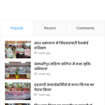
Popular
Recent
Comments
सदर अस्पताल में मिडवाइफरी डैशबोर्ड
प्रशिक्षण
1 week ago
समस्तीपुर महिला कॉलेज में नशा मुक्ति
अभियान’
1 week ago
हड़ताली सफाईकर्मियों ने नगर निगम का
घेराव किया’
1 week ago