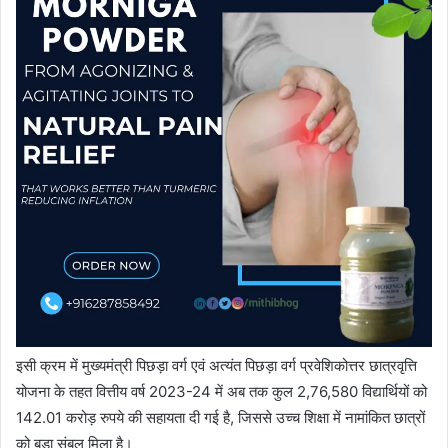
इसी क्रम में मुख्यमंत्री पिछड़ा वर्ग एवं अत्यंत पिछड़ा वर्ग प्रवेशिकोत्तर छात्रवृत्ति
योजना के तहत वित्तीय वर्ष 2023-24 में अब तक कुल 2,76,580 विद्यार्थियों को
142.01 करोड़ रुपये की सहायता दी गई है, जिससे उच्च शिक्षा में नामांकित छात्रों
को बड़ा संबल मिला है।