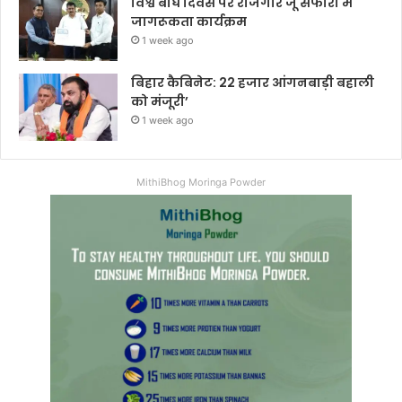
विश्व बाघ दिवस पर राजगीर जू सफारी में
जागरूकता कार्यक्रम
1 week ago
बिहार कैबिनेट: 22 हजार आंगनबाड़ी बहाली
को मंजूरी’
1 week ago
MithiBhog Moringa Powder