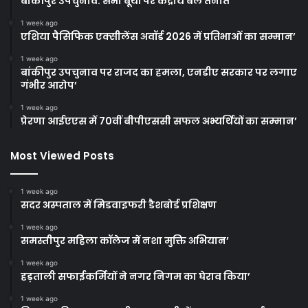
बांकीपुर उपचुनाव: सभी बूथों पर केंद्रीय बल तैनात’
1 week ago
एशिया पैसिफिक एक्सीलेंस अवॉर्ड 2026 में प्रतिभाओं का सम्मान’
1 week ago
बांकीपुर उपचुनाव पर राजद का हमला, एनडीए सरकार पर लगाए
गंभीर आरोप’
1 week ago
प्रेरणा आईएएस में 70वीं बीपीएससी सफल अभ्यर्थियों का सम्मान’
Most Viewed Posts
1 week ago
सदर अस्पताल में मिडवाइफरी डैशबोर्ड प्रशिक्षण
1 week ago
समस्तीपुर महिला कॉलेज में नशा मुक्ति अभियान’
1 week ago
हड़ताली सफाईकर्मियों ने नगर निगम का घेराव किया’
1 week ago