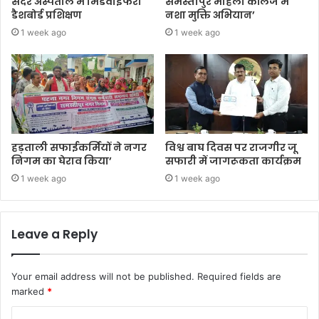
सदर अस्पताल में मिडवाइफरी
समस्तीपुर महिला कॉलेज में
डैशबोर्ड प्रशिक्षण
नशा मुक्ति अभियान’
1 week ago
1 week ago
हड़ताली सफाईकर्मियों ने नगर
विश्व बाघ दिवस पर राजगीर जू
निगम का घेराव किया’
सफारी में जागरूकता कार्यक्रम
1 week ago
1 week ago
Leave a Reply
Your email address will not be published.
Required fields are
marked
*