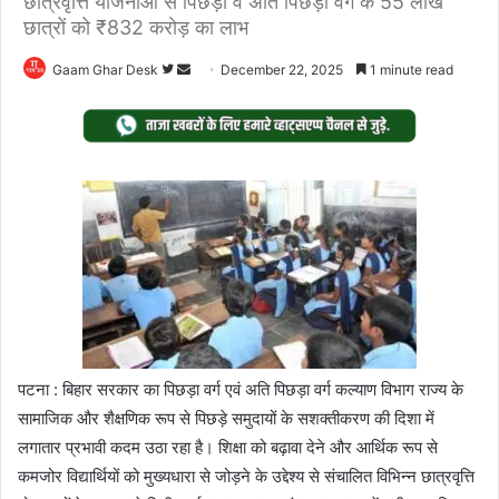
छात्रवृत्ति योजनाओं से पिछड़ा व अति पिछड़ा वर्ग के 55 लाख
छात्रों को ₹832 करोड़ का लाभ
Follow
Send
Gaam Ghar Desk
December 22, 2025
1 minute read
on
an
Twitter
email
पटना : बिहार सरकार का पिछड़ा वर्ग एवं अति पिछड़ा वर्ग कल्याण विभाग राज्य के
सामाजिक और शैक्षणिक रूप से पिछड़े समुदायों के सशक्तीकरण की दिशा में
लगातार प्रभावी कदम उठा रहा है। शिक्षा को बढ़ावा देने और आर्थिक रूप से
कमजोर विद्यार्थियों को मुख्यधारा से जोड़ने के उद्देश्य से संचालित विभिन्न छात्रवृत्ति