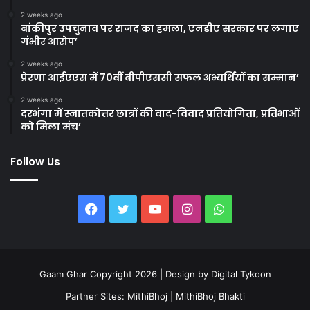
2 weeks ago
बांकीपुर उपचुनाव पर राजद का हमला, एनडीए सरकार पर लगाए
गंभीर आरोप’
2 weeks ago
प्रेरणा आईएएस में 70वीं बीपीएससी सफल अभ्यर्थियों का सम्मान’
2 weeks ago
दरभंगा में स्नातकोत्तर छात्रों की वाद-विवाद प्रतियोगिता, प्रतिभाओं
को मिला मंच’
Follow Us
Facebook
Twitter
YouTube
Instagram
WhatsApp
Gaam Ghar Copyright 2026 | Design by
Digital Tykoon
Partner Sites:
MithiBhoj
|
MithiBhoj Bhakti