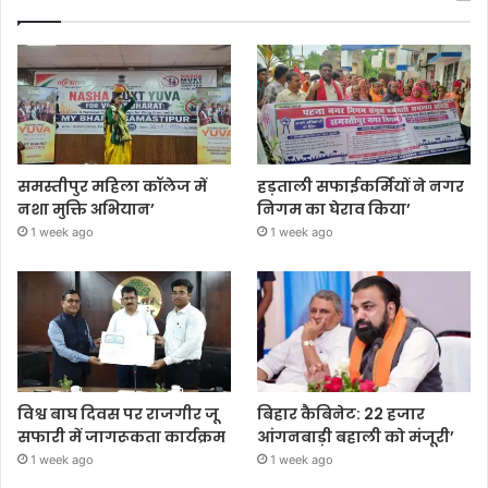
समस्तीपुर महिला कॉलेज में
हड़ताली सफाईकर्मियों ने नगर
नशा मुक्ति अभियान’
निगम का घेराव किया’
1 week ago
1 week ago
विश्व बाघ दिवस पर राजगीर जू
बिहार कैबिनेट: 22 हजार
सफारी में जागरूकता कार्यक्रम
आंगनबाड़ी बहाली को मंजूरी’
1 week ago
1 week ago