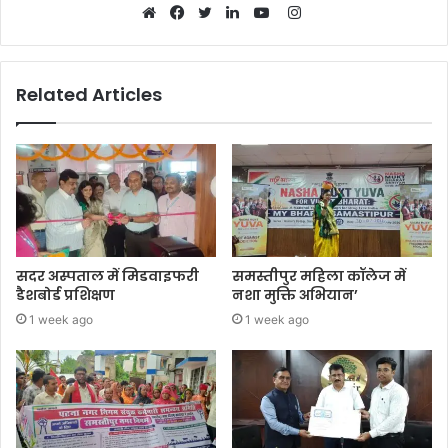
Instagram
Website
Facebook
Twitter
LinkedIn
YouTube
Related Articles
सदर अस्पताल में मिडवाइफरी
समस्तीपुर महिला कॉलेज में
डैशबोर्ड प्रशिक्षण
नशा मुक्ति अभियान’
1 week ago
1 week ago