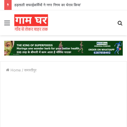
हड़ताली सफाईकर्मियों ने नगर निगम का घेराव किया’
Menu
S
fo
Home
/
समस्तीपुर