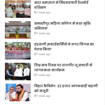
सदर अस्पताल में मिडवाइफरी डैशबोर्ड
प्रशिक्षण
1 week ago
समस्तीपुर महिला कॉलेज में नशा मुक्ति
अभियान’
1 week ago
हड़ताली सफाईकर्मियों ने नगर निगम का
घेराव किया’
1 week ago
विश्व बाघ दिवस पर राजगीर जू सफारी में
जागरूकता कार्यक्रम
1 week ago
बिहार कैबिनेट: 22 हजार आंगनबाड़ी बहाली
को मंजूरी’
1 week ago