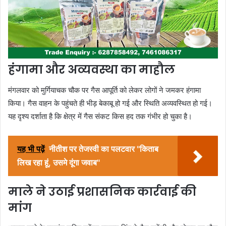
हंगामा और अव्यवस्था का माहौल
मंगलवार को मुर्गियाचक चौक पर गैस आपूर्ति को लेकर लोगों ने जमकर हंगामा
किया। गैस वाहन के पहुंचते ही भीड़ बेकाबू हो गई और स्थिति अव्यवस्थित हो गई।
यह दृश्य दर्शाता है कि क्षेत्र में गैस संकट किस हद तक गंभीर हो चुका है।
यह भी पढ़ें
नीतीश पर तेजस्वी का पलटवार ''किताब
लिख रहा हूं, उसमे दूंगा जवाब''
माले ने उठाई प्रशासनिक कार्रवाई की
मांग