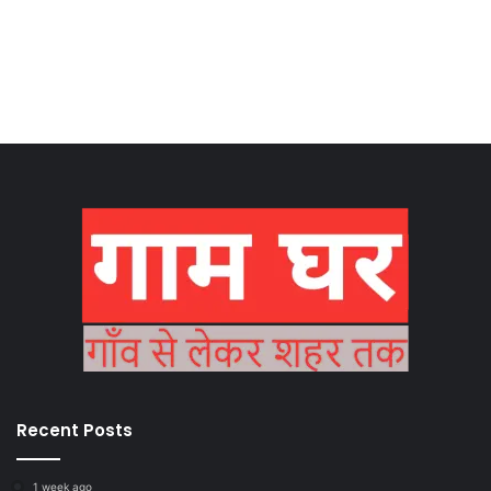
Recent Posts
1 week ago