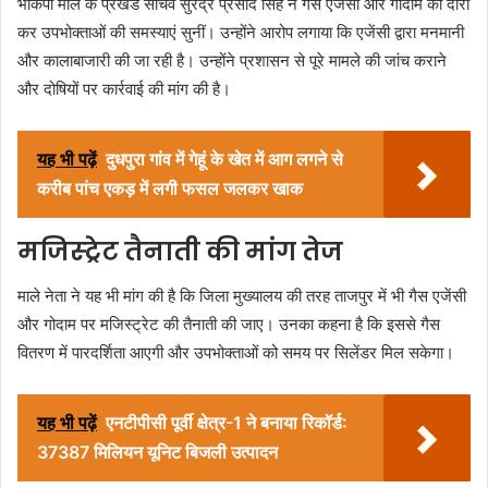
भाकपा माले के प्रखंड सचिव सुरेंद्र प्रसाद सिंह ने गैस एजेंसी और गोदाम का दौरा
कर उपभोक्ताओं की समस्याएं सुनीं। उन्होंने आरोप लगाया कि एजेंसी द्वारा मनमानी
और कालाबाजारी की जा रही है। उन्होंने प्रशासन से पूरे मामले की जांच कराने
और दोषियों पर कार्रवाई की मांग की है।
यह भी पढ़ें
दुधपुरा गांव में गेहूं के खेत में आग लगने से
करीब पांच एकड़ में लगी फसल जलकर खाक
मजिस्ट्रेट तैनाती की मांग तेज
माले नेता ने यह भी मांग की है कि जिला मुख्यालय की तरह ताजपुर में भी गैस एजेंसी
और गोदाम पर मजिस्ट्रेट की तैनाती की जाए। उनका कहना है कि इससे गैस
वितरण में पारदर्शिता आएगी और उपभोक्ताओं को समय पर सिलेंडर मिल सकेगा।
यह भी पढ़ें
एनटीपीसी पूर्वी क्षेत्र-1 ने बनाया रिकॉर्ड:
37387 मिलियन यूनिट बिजली उत्पादन