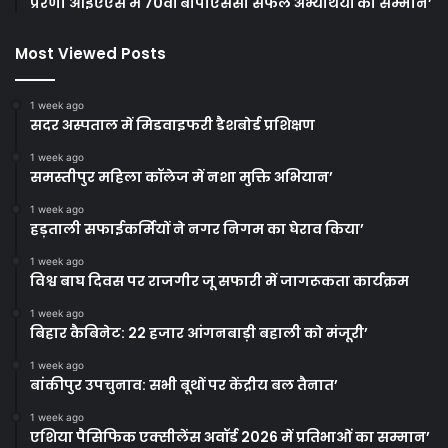
प्रेरणा आईएएस में 70वीं बीपीएससी सफल अभ्यर्थियों का सम्मान’
Most Viewed Posts
1 week ago
सदर अस्पताल में मिडवाइफरी डैशबोर्ड प्रशिक्षण
1 week ago
समस्तीपुर महिला कॉलेज में नशा मुक्ति अभियान’
1 week ago
हड़ताली सफाईकर्मियों ने नगर निगम का घेराव किया’
1 week ago
विश्व बाघ दिवस पर राजगीर जू सफारी में जागरूकता कार्यक्रम
1 week ago
बिहार कैबिनेट: 22 हजार आंगनबाड़ी बहाली को मंजूरी’
1 week ago
बांकीपुर उपचुनाव: सभी बूथों पर केंद्रीय बल तैनात’
1 week ago
एशिया पैसिफिक एक्सीलेंस अवॉर्ड 2026 में प्रतिभाओं का सम्मान’