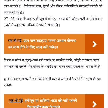
डाल सकती हैं। विशेषकर बच्चे, बुजुर्ग और बीमार व्यक्तियों को सावधानी बरतने की
सलाह दी गई है।
27–28 नवंबर के बाद हल्की धूप में भी ठंड महसूस होगी और पहाड़ी या ऊंचाई वाले
क्षेत्रों में यह असर अधिक दिखाई दे सकता है।
यह भी पढ़ें
इंटर पास छात्राएं: कन्या उत्थान योजना
का लाभ लेने के लिए जल्द करें आवेदन
विभाग ने लोगों से सुबह-शाम गर्म कपड़ों का उपयोग करने, कोहरे के समय वाहन
सावधानी से चलाने और मौसम के अपडेट पर नजर बनाए रखने की अपील की है।
कुल मिलाकर, बिहार में सर्दी की असली दस्तक अगले 48 घंटों में महसूस की जा
सकेगी।
यह भी पढ़ें
हनीमून पर आलिया भट्ट को नहीं पहनने
दिए रणबीर कपूर ने कपड़े