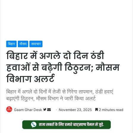
बिहार
मौसम
समाचार
बिहार में अगले दो दिन ठंडी
हवाओं से बढ़ेगी ठिठुरन; मौसम
विभाग अलर्ट
बिहार में अगले दो दिनों में तेजी से गिरेगा तापमान, ठंडी हवाएं
बढ़ाएंगी ठिठुरन, मौसम विभाग ने जारी किया अलर्ट
Follow
Send
Gaam Ghar Desk
November 23, 2025
2 minutes read
on
an
Twitter
email