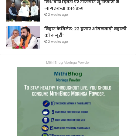
विश्व बाघ दिवस पर राजगीर जू सफारी में
जागरूकता कार्यक्रम
2 weeks ago
बिहार कैबिनेट: 22 हजार आंगनबाड़ी बहाली
को मंजूरी’
2 weeks ago
MithiBhog Moringa Powder