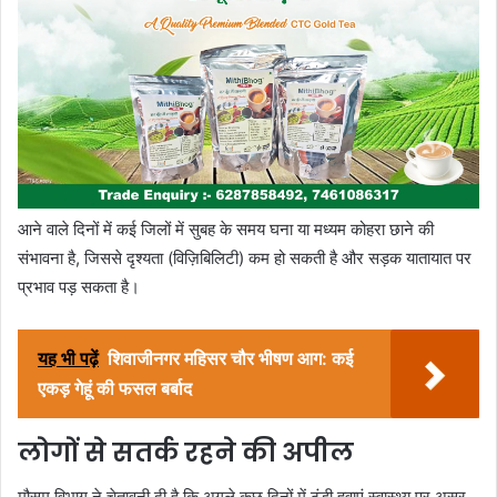
आने वाले दिनों में कई जिलों में सुबह के समय घना या मध्यम कोहरा छाने की
संभावना है, जिससे दृश्यता (विज़िबिलिटी) कम हो सकती है और सड़क यातायात पर
प्रभाव पड़ सकता है।
यह भी पढ़ें
शिवाजीनगर महिसर चौर भीषण आग: कई
एकड़ गेहूं की फसल बर्बाद
लोगों से सतर्क रहने की अपील
मौसम विभाग ने चेतावनी दी है कि अगले कुछ दिनों में ठंडी हवाएं स्वास्थ्य पर असर