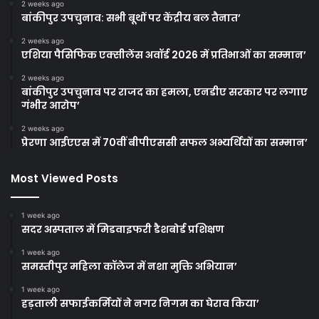
2 weeks ago
बांकीपुर उपचुनाव: सभी बूथों पर केंद्रीय बल तैनात’
2 weeks ago
एशिया पैसिफिक एक्सीलेंस अवॉर्ड 2026 में प्रतिभाओं का सम्मान’
2 weeks ago
बांकीपुर उपचुनाव पर राजद का हमला, एनडीए सरकार पर लगाए
गंभीर आरोप’
2 weeks ago
प्रेरणा आईएएस में 70वीं बीपीएससी सफल अभ्यर्थियों का सम्मान’
Most Viewed Posts
1 week ago
सदर अस्पताल में मिडवाइफरी डैशबोर्ड प्रशिक्षण
1 week ago
समस्तीपुर महिला कॉलेज में नशा मुक्ति अभियान’
1 week ago
हड़ताली सफाईकर्मियों ने नगर निगम का घेराव किया’