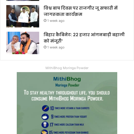
विश्व बाघ दिवस पर राजगीर जू सफारी में
जागरूकता कार्यक्रम
1 week ago
बिहार कैबिनेट: 22 हजार आंगनबाड़ी बहाली
को मंजूरी’
1 week ago
MithiBhog Moringa Powder