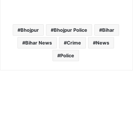
Bhojpur
Bhojpur Police
Bihar
Bihar News
Crime
News
Police