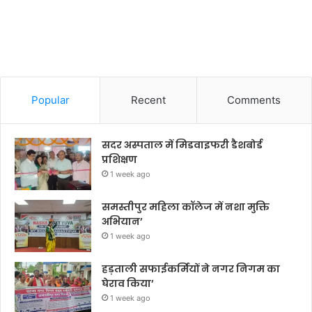
Popular
Recent
Comments
सदर अस्पताल में मिडवाइफरी डैशबोर्ड
प्रशिक्षण
1 week ago
समस्तीपुर महिला कॉलेज में नशा मुक्ति
अभियान’
1 week ago
हड़ताली सफाईकर्मियों ने नगर निगम का
घेराव किया’
1 week ago