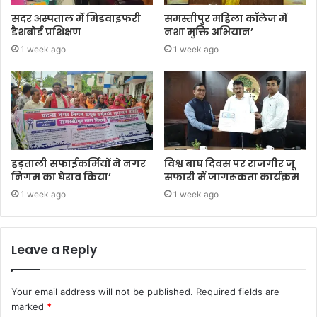
सदर अस्पताल में मिडवाइफरी
समस्तीपुर महिला कॉलेज में
डैशबोर्ड प्रशिक्षण
नशा मुक्ति अभियान’
1 week ago
1 week ago
हड़ताली सफाईकर्मियों ने नगर
विश्व बाघ दिवस पर राजगीर जू
निगम का घेराव किया’
सफारी में जागरूकता कार्यक्रम
1 week ago
1 week ago
Leave a Reply
Your email address will not be published.
Required fields are
marked
*