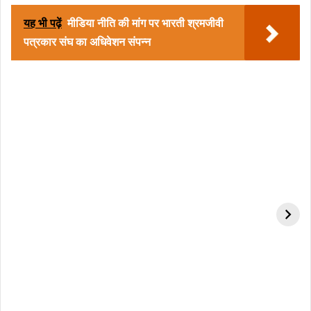
यह भी पढ़ें
मीडिया नीति की मांग पर भारती श्रमजीवी
पत्रकार संघ का अधिवेशन संपन्न
हमेशा स्वस्थ रहने के लिए 6
शादीशुदा महिलाओं को किसी
चीजे करें, आइए जानते हैं.
के साथ भी नहीं बांटनी चाहिए