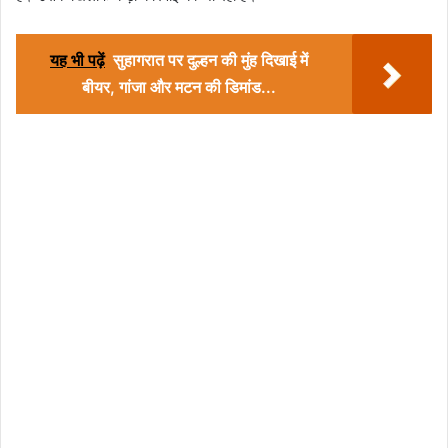
यह भी पढ़ें
सुहागरात पर दुल्हन की मुंह दिखाई में
बीयर, गांजा और मटन की डिमांड...