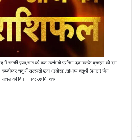
 में सप्तर्षि पूजा,सात वर्ष तक स्वर्णमयी प्रतिमा पूजा करके ब्राम्हण को दान
पदीश्वर चतुर्थी,सरस्वती पूजा (उड़ीसा),सौभाग्य चतुर्थी (बंगाल),जैन
द्रा पाताल की दिन – १०:५७ मि. तक।