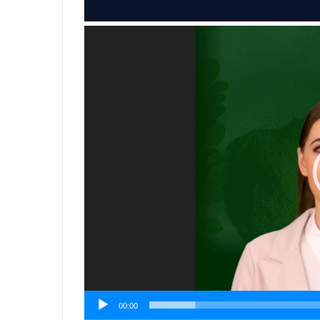
Video
Player
00:00