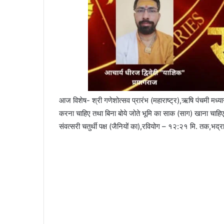
आज विशेष- श्री गणेशोत्सव प्रारंभ (महाराष्ट्र),ऋषि पंचमी मध्यान्ह
करना चाहिए तथा बिना बोये जोते भूमि का साक (साग) खाना चाहिए,क
संवत्सरी चतुर्थी पक्ष (जैनियों का),रवियोग – १२:२१ मि. तक,भ