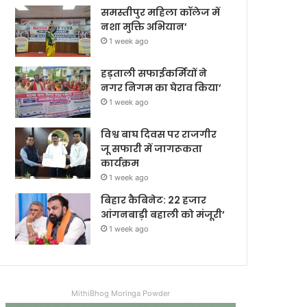
समस्तीपुर महिला कॉलेज में
नशा मुक्ति अभियान’
1 week ago
हड़ताली सफाईकर्मियों ने
नगर निगम का घेराव किया’
1 week ago
विश्व बाघ दिवस पर राजगीर
जू सफारी में जागरूकता
कार्यक्रम
1 week ago
बिहार कैबिनेट: 22 हजार
आंगनबाड़ी बहाली को मंजूरी’
1 week ago
MithiBhog Moringa Powder