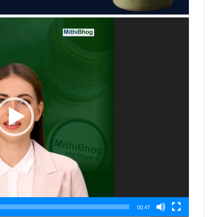
00:47