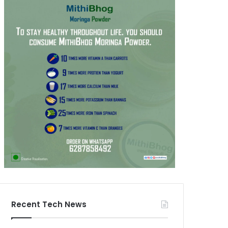
Recent Tech News