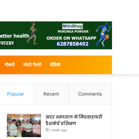
नौकरी
फोटो गैलरी
वीडियो
Popular
Recent
Comments
सदर अस्पताल में मिडवाइफरी
डैशबोर्ड प्रशिक्षण
1 week ago