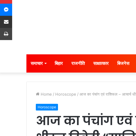
Messenger
Share via Email
Print
समाचार
बिहार
राजनीति
साक्षात्कार
बिजनेस
Home
/
Horoscope
/
आज का पंचांग एवं राशिफल – आचार्य धीरज
Horoscope
आज का पंचांग एवं