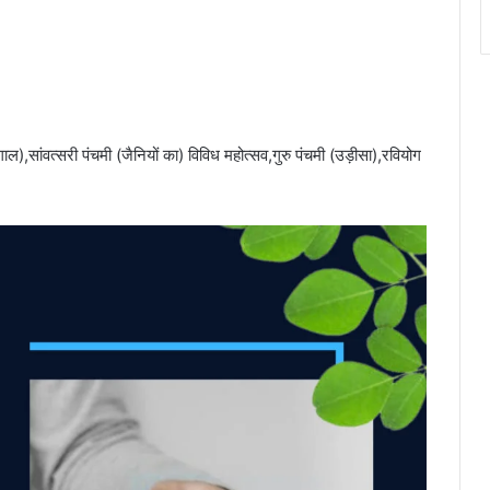
गाल),सांवत्सरी पंचमी (जैनियों का) विविध महोत्सव,गुरु पंचमी (उड़ीसा),रवियोग