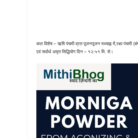
कल विशेष – ऋषि पंचमी व्रत पूजनपूजन मध्याह्न में,रक्षा पंचमी (बं
एवं सर्वार्थ अमृत सिद्धियोग दिन – १२:५१ मि. से।