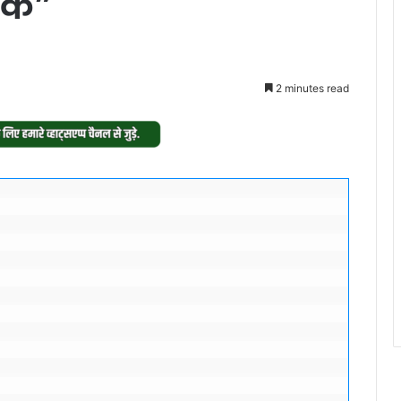
ञिक”
2 minutes read
 


