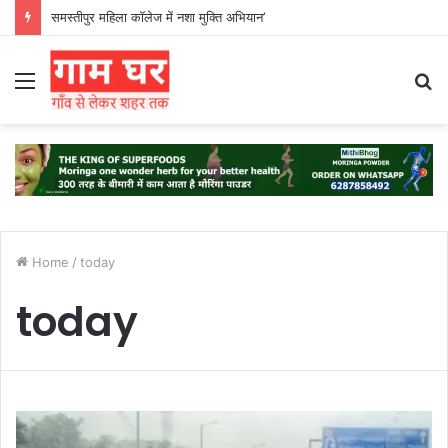
समस्तीपुर महिला कॉलेज में नशा मुक्ति अभियान’
Menu
S
fo
Home
/
today
today