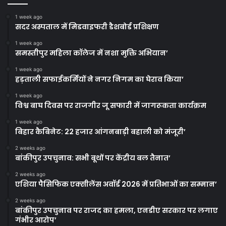
1 week ago
सदर अस्पताल में मिडवाइफरी डैशबोर्ड प्रशिक्षण
1 week ago
समस्तीपुर महिला कॉलेज में नशा मुक्ति अभियान’
1 week ago
हड़ताली सफाईकर्मियों ने नगर निगम का घेराव किया’
1 week ago
विश्व बाघ दिवस पर राजगीर जू सफारी में जागरूकता कार्यक्रम
1 week ago
बिहार कैबिनेट: 22 हजार आंगनबाड़ी बहाली को मंजूरी’
2 weeks ago
बांकीपुर उपचुनाव: सभी बूथों पर केंद्रीय बल तैनात’
2 weeks ago
एशिया पैसिफिक एक्सीलेंस अवॉर्ड 2026 में प्रतिभाओं का सम्मान’
2 weeks ago
बांकीपुर उपचुनाव पर राजद का हमला, एनडीए सरकार पर लगाए
गंभीर आरोप’