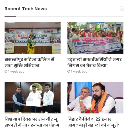
Recent Tech News
समस्तीपुर महिला कॉलेज में
हड़ताली सफाईकर्मियों ने नगर
नशा मुक्ति अभियान’
निगम का घेराव किया’
1 week ago
1 week ago
विश्व बाघ दिवस पर राजगीर जू
बिहार कैबिनेट: 22 हजार
सफारी में जागरूकता कार्यक्रम
आंगनबाड़ी बहाली को मंजूरी’