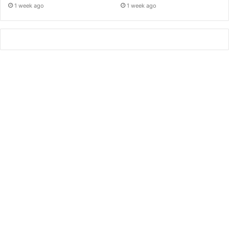
1 week ago
1 week ago