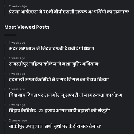
2 weeks ago
प्रेरणा आईएएस में 70वीं बीपीएससी सफल अभ्यर्थियों का सम्मान’
Most Viewed Posts
1 week ago
सदर अस्पताल में मिडवाइफरी डैशबोर्ड प्रशिक्षण
1 week ago
समस्तीपुर महिला कॉलेज में नशा मुक्ति अभियान’
1 week ago
हड़ताली सफाईकर्मियों ने नगर निगम का घेराव किया’
1 week ago
विश्व बाघ दिवस पर राजगीर जू सफारी में जागरूकता कार्यक्रम
1 week ago
बिहार कैबिनेट: 22 हजार आंगनबाड़ी बहाली को मंजूरी’
2 weeks ago
बांकीपुर उपचुनाव: सभी बूथों पर केंद्रीय बल तैनात’