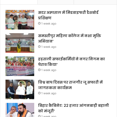
सदर अस्पताल में मिडवाइफरी डैशबोर्ड
प्रशिक्षण
1 week ago
समस्तीपुर महिला कॉलेज में नशा मुक्ति
अभियान’
1 week ago
हड़ताली सफाईकर्मियों ने नगर निगम का
घेराव किया’
1 week ago
विश्व बाघ दिवस पर राजगीर जू सफारी में
जागरूकता कार्यक्रम
1 week ago
बिहार कैबिनेट: 22 हजार आंगनबाड़ी बहाली
को मंजूरी’
1 week ago